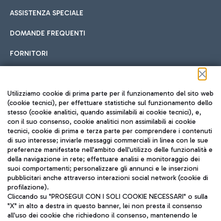
ASSISTENZA SPECIALE
DOMANDE FREQUENTI
FORNITORI
Seguici sui social
Utilizziamo cookie di prima parte per il funzionamento del sito web
(cookie tecnici), per effettuare statistiche sul funzionamento dello
stesso (cookie analitici, quando assimilabili ai cookie tecnici), e,
con il suo consenso, cookie analitici non assimilabili ai cookie
tecnici, cookie di prima e terza parte per comprendere i contenuti
di suo interesse; inviarle messaggi commerciali in linea con le sue
TRAVEL JOURNAL
preferenze manifestate nell'ambito dell'utilizzo delle funzionalità e
della navigazione in rete; effettuare analisi e monitoraggio dei
ITA
suoi comportamenti; personalizzare gli annunci e le inserzioni
pubblicitari anche attraverso interazioni social network (cookie di
profilazione).
Cliccando su "PROSEGUI CON I SOLI COOKIE NECESSARI" o sulla
"X" in alto a destra in questo banner, lei non presta il consenso
all'uso dei cookie che richiedono il consenso, mantenendo le