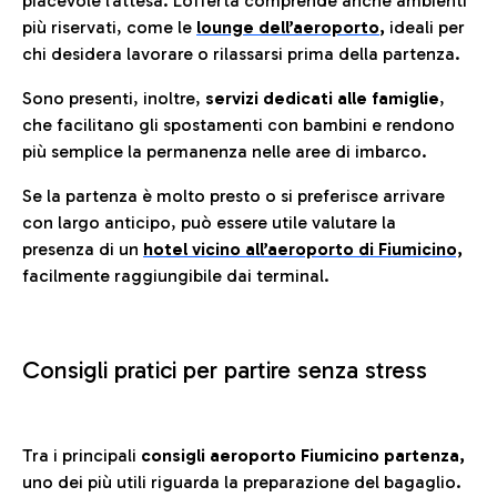
piacevole l’attesa. L’offerta comprende anche ambienti
più riservati, come le
lounge dell’aeroporto
,
ideali per
chi desidera lavorare o rilassarsi prima della partenza.
Sono presenti, inoltre,
servizi dedicati alle famiglie
,
che facilitano gli spostamenti con bambini e rendono
più semplice la permanenza nelle aree di imbarco.
Se la partenza è molto presto o si preferisce arrivare
con largo anticipo, può essere utile valutare la
presenza di un
hotel vicino all’aeroporto di Fiumicino,
facilmente raggiungibile dai terminal.
Consigli pratici per partire senza stress
Tra i principali
consigli aeroporto Fiumicino partenza,
uno dei più utili riguarda la preparazione del bagaglio.