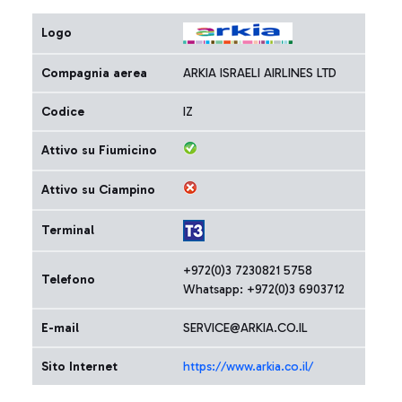
Logo
Compagnia aerea
ARKIA ISRAELI AIRLINES LTD
Codice
IZ
Attivo su Fiumicino
Attivo su Ciampino
Terminal
+972(0)3 7230821 5758
Telefono
Whatsapp: +972(0)3 6903712
E-mail
SERVICE@ARKIA.CO.IL
Sito Internet
https://www.arkia.co.il/