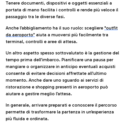
Tenere documenti, dispositivi e oggetti essenziali a
portata di mano facilita i controlli e rende più veloce il
passaggio tra le diverse fasi.
Anche l’abbigliamento ha il suo ruolo: scegliere
"outfit
da aeroporto”
a
iuta a muoversi più facilmente tra
terminal, controlli e aree di attesa.
Un altro aspetto spesso sottovalutato è la gestione del
tempo prima dell’imbarco. Pianificare una pausa per
mangiare o organizzare in anticipo eventuali acquisti
consente di evitare decisioni affrettate all’ultimo
momento. Anche dare uno sguardo ai servizi di
ristorazione e shopping presenti in aeroporto può
aiutare a gestire meglio l’attesa.
In generale, arrivare preparati e conoscere il percorso
permette di trasformare la partenza in un’esperienza
più fluida e ordinata.