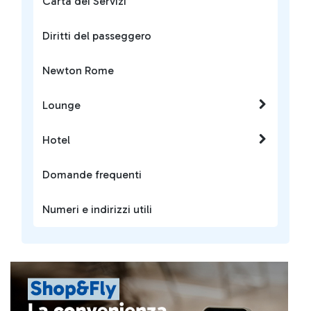
Carta dei Servizi
Diritti del passeggero
Newton Rome
Lounge
Hotel
Domande frequenti
Numeri e indirizzi utili