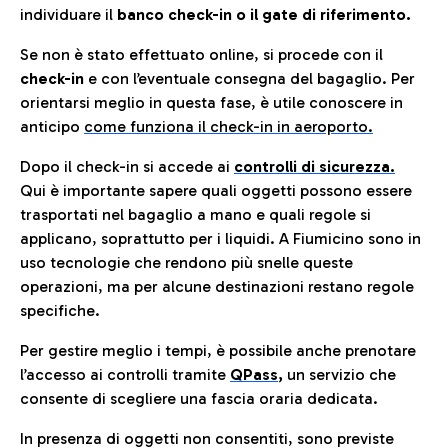
individuare il
banco check-in o il gate di riferimento.
Se non è stato effettuato online, si procede con il
check-in
e con l’eventuale consegna del bagaglio. Per
orientarsi meglio in questa fase, è utile conoscere in
anticip
o
come funziona il check-in in aeroporto.
Dopo il check-in si accede ai
controlli di sicurezza.
Qui è importante sapere quali oggetti possono essere
trasportati nel bagaglio a mano e quali regole si
applicano, soprattutto per i liquidi. A Fiumicino sono in
uso tecnologie che rendono più snelle queste
operazioni, ma per alcune destinazioni restano regole
specifiche.
Per gestire meglio i tempi, è possibile anche prenotare
l’accesso ai controlli tramite
QPass
,
un servizio che
consente di scegliere una fascia oraria dedicata.
In presenza di oggetti non consentiti, sono previste