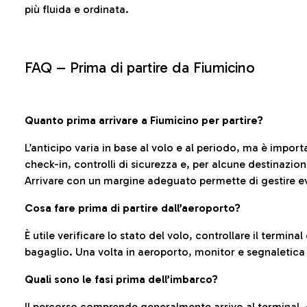
più fluida e ordinata.
FAQ –
Prima di partire da Fiumicino
Quanto prima arrivare a Fiumicino per partire?
L’anticipo varia in base al volo e al periodo, ma è import
check-in, controlli di sicurezza e, per alcune destinazio
Arrivare con un margine adeguato permette di gestire ev
Cosa fare prima di partire dall’aeroporto?
È utile verificare lo stato del volo, controllare il termin
bagaglio. Una volta in aeroporto, monitor e segnaletica
Quali sono le fasi prima dell’imbarco?
Il percorso comprende generalmente arrivo al terminal,