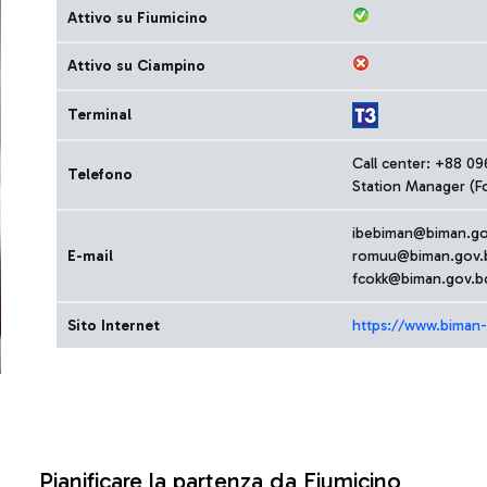
Attivo su Fiumicino
Attivo su Ciampino
Terminal
Call center: +88 0
Telefono
Station Manager (F
ibebiman@biman.go
E-mail
romuu@biman.gov.
fcokk@biman.gov.b
Sito Internet
https://www.biman-
Pianificare la partenza da Fiumicino