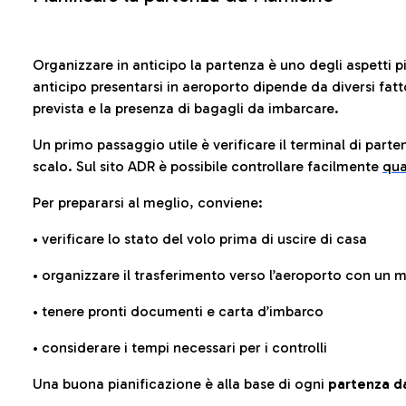
Organizzare in anticipo la partenza è uno degli aspetti p
anticipo presentarsi in aeroporto dipende da diversi fattori
prevista e la presenza di bagagli da imbarcare.
Un primo passaggio utile è verificare il terminal di parten
scalo. Sul sito ADR è possibile controllare facilmente
qua
Per prepararsi al meglio, conviene:
• verificare lo stato del volo prima di uscire di casa
• organizzare il trasferimento verso l’aeroporto con un
• tenere pronti documenti e carta d’imbarco
• considerare i tempi necessari per i controlli
Una buona pianificazione è alla base di ogni
partenza da