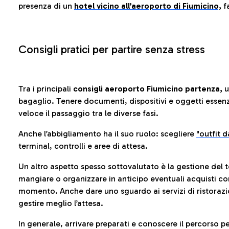
presenza di un
hotel vicino all’aeroporto di Fiumicino,
fa
Consigli pratici per partire senza stress
Tra i principali
consigli aeroporto Fiumicino partenza,
u
bagaglio. Tenere documenti, dispositivi e oggetti essenzia
veloce il passaggio tra le diverse fasi.
Anche l’abbigliamento ha il suo ruolo: scegliere
"outfit 
terminal, controlli e aree di attesa.
Un altro aspetto spesso sottovalutato è la gestione del 
mangiare o organizzare in anticipo eventuali acquisti con
momento. Anche dare uno sguardo ai servizi di ristorazi
gestire meglio l’attesa.
In generale, arrivare preparati e conoscere il percorso p