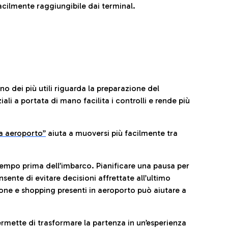
cilmente raggiungibile dai terminal.
no dei più utili riguarda la preparazione del
li a portata di mano facilita i controlli e rende più
da aeroporto”
a
iuta a muoversi più facilmente tra
tempo prima dell’imbarco. Pianificare una pausa per
sente di evitare decisioni affrettate all’ultimo
one e shopping presenti in aeroporto può aiutare a
ermette di trasformare la partenza in un’esperienza