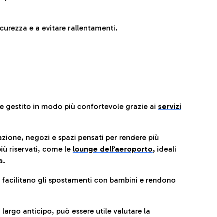
urezza e a evitare rallentamenti.
re gestito in modo più confortevole grazie ai
servizi
razione, negozi e spazi pensati per rendere più
iù riservati, come le
lounge dell’aeroporto
,
ideali
a.
e facilitano gli spostamenti con bambini e rendono
 largo anticipo, può essere utile valutare la