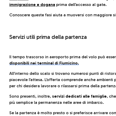
immigrazione e dogana
prima dell’accesso al gate.
Conoscere queste fasi aiuta a muoversi con maggiore sic
Servizi utili prima della partenza
Il tempo trascorso in aeroporto prima del volo può esse
disponibili nei terminal di Fiumicino.
All’interno dello scalo si trovano numerosi punti di risto
piacevole l’attesa. L’offerta comprende anche ambienti p
per chi desidera lavorare o rilassarsi prima della partenz
Sono presenti, inoltre,
servizi dedicati alle famiglie
, ch
più semplice la permanenza nelle aree di imbarco.
Se la partenza è molto presto o si preferisce arrivare con