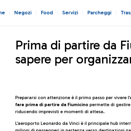
ne
Negozi
Food
Servizi
Parcheggi
Tras
Prima di partire da F
sapere per organizzar
Prepararsi con attenzione è il primo passo per vivere 
fare prima di partire da Fiumicino
permette di gestir
riducendo imprevisti e momenti di attesa.
L’aeroporto Leonardo da Vinci è il principale hub in
milioni di passeggeri in partenza verso destinazioni naz