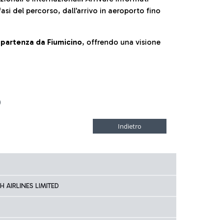
fasi del percorso, dall’arrivo in aeroporto fino
la partenza da Fiumicino
, offrendo una visione
D
 AIRLINES LIMITED