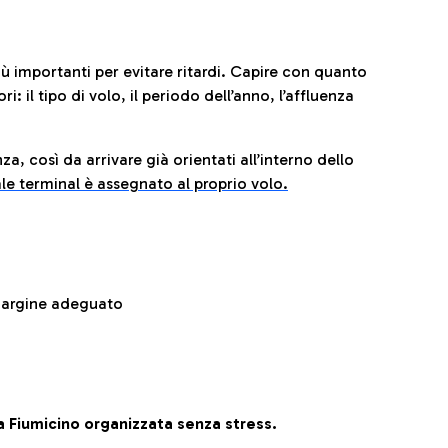
iù importanti per evitare ritardi. Capire con quanto
: il tipo di volo, il periodo dell’anno, l’affluenza
za, così da arrivare già orientati all’interno dello
le terminal è assegnato al proprio volo.
 margine adeguato
 Fiumicino organizzata senza stress.