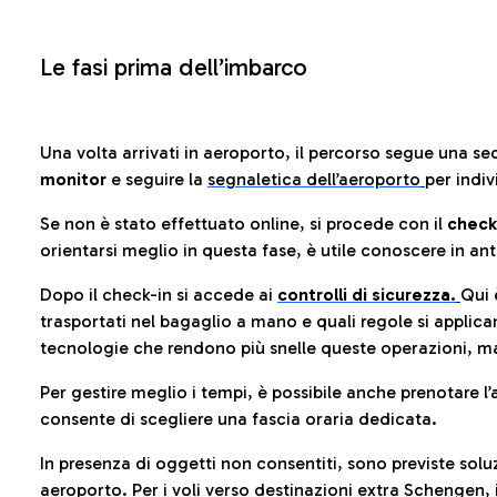
Le fasi prima dell’imbarco
Una volta arrivati in aeroporto, il percorso segue una se
monitor
e seguire la
segnaletica dell’aeroporto
per indiv
Se non è stato effettuato online, si procede con il
check
orientarsi meglio in questa fase, è utile conoscere in ant
Dopo il check-in si accede ai
controlli di sicurezza.
Qui 
trasportati nel bagaglio a mano e quali regole si applican
tecnologie che rendono più snelle queste operazioni, ma
Per gestire meglio i tempi, è possibile anche prenotare l’
consente di scegliere una fascia oraria dedicata.
In presenza di oggetti non consentiti, sono previste soluz
aeroporto
. Per i voli verso destinazioni extra Schengen, 