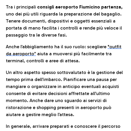
Tra i principali
consigli aeroporto Fiumicino partenza,
uno dei più utili riguarda la preparazione del bagaglio.
Tenere documenti, dispositivi e oggetti essenziali a
portata di mano facilita i controlli e rende più veloce il
passaggio tra le diverse fasi.
Anche l’abbigliamento ha il suo ruolo: scegliere
"outfit
da aeroporto”
a
iuta a muoversi più facilmente tra
terminal, controlli e aree di attesa.
Un altro aspetto spesso sottovalutato è la gestione del
tempo prima dell’imbarco. Pianificare una pausa per
mangiare o organizzare in anticipo eventuali acquisti
consente di evitare decisioni affrettate all’ultimo
momento. Anche dare uno sguardo ai servizi di
ristorazione e shopping presenti in aeroporto può
aiutare a gestire meglio l’attesa.
In generale, arrivare preparati e conoscere il percorso