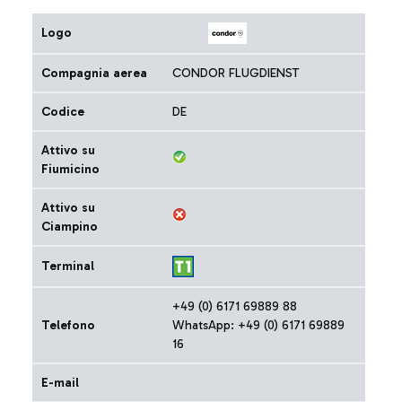
Logo
Compagnia aerea
CONDOR FLUGDIENST
Codice
DE
Attivo su
Fiumicino
Attivo su
Ciampino
Terminal
+49 (0) 6171 69889 88
Telefono
WhatsApp: +49 (0) 6171 69889
16
E-mail