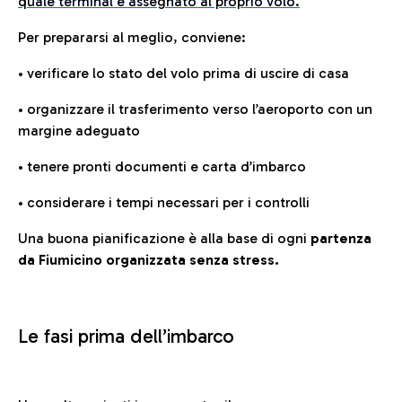
quale terminal è assegnato al proprio volo.
Per prepararsi al meglio, conviene:
• verificare lo stato del volo prima di uscire di casa
• organizzare il trasferimento verso l’aeroporto con un
margine adeguato
• tenere pronti documenti e carta d’imbarco
• considerare i tempi necessari per i controlli
Una buona pianificazione è alla base di ogni
partenza
da Fiumicino organizzata senza stress.
Le fasi prima dell’imbarco