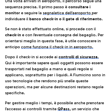
Una volta arrivati in aeroporto, il percorso segue una
sequenza precisa. Il primo passo è
consultare i
monitor
e seguire la
segnaletica dell’aeroporto
per
individuare il
banco check-in o il gate di riferimento.
Se non è stato effettuato online, si procede con il
check-in
e con l’eventuale consegna del bagaglio. Per
orientarsi meglio in questa fase, è utile conoscere in
anticip
o
come funziona il check-in in aeroporto.
Dopo il check-in si accede ai
controlli di sicurezza.
Qui è importante sapere quali oggetti possono essere
trasportati nel bagaglio a mano e quali regole si
applicano, soprattutto per i liquidi. A Fiumicino sono in
uso tecnologie che rendono più snelle queste
operazioni, ma per alcune destinazioni restano regole
specifiche.
Per gestire meglio i tempi, è possibile anche prenotare
l’accesso ai controlli tramite
QPass
,
un servizio che