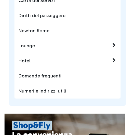
Carta dei Servizi
Diritti del passeggero
Newton Rome
Lounge
Hotel
Domande frequenti
Numeri e indirizzi utili