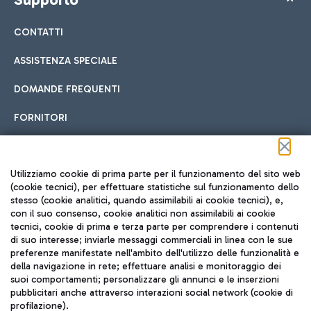
CONTATTI
ASSISTENZA SPECIALE
DOMANDE FREQUENTI
FORNITORI
Seguici sui social
Utilizziamo cookie di prima parte per il funzionamento del sito web
(cookie tecnici), per effettuare statistiche sul funzionamento dello
stesso (cookie analitici, quando assimilabili ai cookie tecnici), e,
con il suo consenso, cookie analitici non assimilabili ai cookie
tecnici, cookie di prima e terza parte per comprendere i contenuti
di suo interesse; inviarle messaggi commerciali in linea con le sue
TRAVEL JOURNAL
preferenze manifestate nell'ambito dell'utilizzo delle funzionalità e
della navigazione in rete; effettuare analisi e monitoraggio dei
ITA
suoi comportamenti; personalizzare gli annunci e le inserzioni
pubblicitari anche attraverso interazioni social network (cookie di
profilazione).