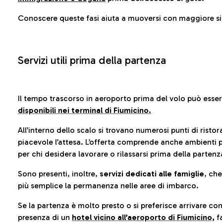
Conoscere queste fasi aiuta a muoversi con maggiore sic
Servizi utili prima della partenza
Il tempo trascorso in aeroporto prima del volo può esse
disponibili nei terminal di Fiumicino.
All’interno dello scalo si trovano numerosi punti di risto
piacevole l’attesa. L’offerta comprende anche ambienti p
per chi desidera lavorare o rilassarsi prima della partenz
Sono presenti, inoltre,
servizi dedicati alle famiglie
, ch
più semplice la permanenza nelle aree di imbarco.
Se la partenza è molto presto o si preferisce arrivare con
presenza di un
hotel vicino all’aeroporto di Fiumicino,
fa