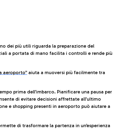
no dei più utili riguarda la preparazione del
li a portata di mano facilita i controlli e rende più
da aeroporto”
a
iuta a muoversi più facilmente tra
tempo prima dell’imbarco. Pianificare una pausa per
sente di evitare decisioni affrettate all’ultimo
one e shopping presenti in aeroporto può aiutare a
ermette di trasformare la partenza in un’esperienza