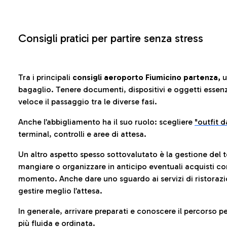
Consigli pratici per partire senza stress
Tra i principali
consigli aeroporto Fiumicino partenza,
u
bagaglio. Tenere documenti, dispositivi e oggetti essenzia
veloce il passaggio tra le diverse fasi.
Anche l’abbigliamento ha il suo ruolo: scegliere
"outfit 
terminal, controlli e aree di attesa.
Un altro aspetto spesso sottovalutato è la gestione del 
mangiare o organizzare in anticipo eventuali acquisti con
momento. Anche dare uno sguardo ai servizi di ristorazi
gestire meglio l’attesa.
In generale, arrivare preparati e conoscere il percorso p
più fluida e ordinata.