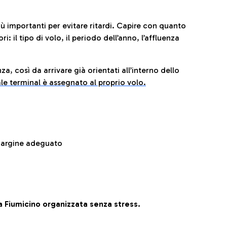
iù importanti per evitare ritardi. Capire con quanto
: il tipo di volo, il periodo dell’anno, l’affluenza
za, così da arrivare già orientati all’interno dello
le terminal è assegnato al proprio volo.
 margine adeguato
 Fiumicino organizzata senza stress.