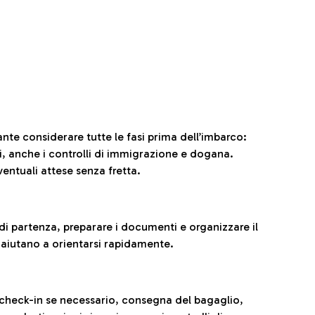
ante considerare tutte le fasi prima dell’imbarco:
ni, anche i controlli di immigrazione e dogana.
entuali attese senza fretta.
al di partenza, preparare i documenti e organizzare il
 aiutano a orientarsi rapidamente.
 check-in se necessario, consegna del bagaglio,