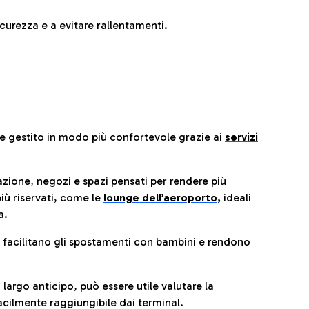
urezza e a evitare rallentamenti.
re gestito in modo più confortevole grazie ai
servizi
razione, negozi e spazi pensati per rendere più
iù riservati, come le
lounge dell’aeroporto
,
ideali
a.
e facilitano gli spostamenti con bambini e rendono
 largo anticipo, può essere utile valutare la
cilmente raggiungibile dai terminal.