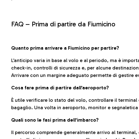
FAQ –
Prima di partire da Fiumicino
Quanto prima arrivare a Fiumicino per partire?
L’anticipo varia in base al volo e al periodo, ma è import
check-in, controlli di sicurezza e, per alcune destinazio
Arrivare con un margine adeguato permette di gestire ev
Cosa fare prima di partire dall’aeroporto?
È utile verificare lo stato del volo, controllare il termin
bagaglio. Una volta in aeroporto, monitor e segnaletica
Quali sono le fasi prima dell’imbarco?
Il percorso comprende generalmente arrivo al terminal,