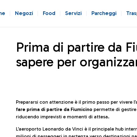
ne
Negozi
Food
Servizi
Parcheggi
Tras
Prima di partire da F
sapere per organizzar
Prepararsi con attenzione è il primo passo per vivere 
fare prima di partire da Fiumicino
permette di gestir
riducendo imprevisti e momenti di attesa.
L’aeroporto Leonardo da Vinci è il principale hub in
milioni di passeggeri in partenza verso destinazioni naz