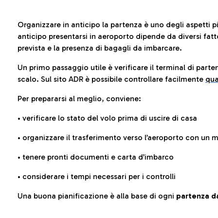
Organizzare in anticipo la partenza è uno degli aspetti p
anticipo presentarsi in aeroporto dipende da diversi fattori
prevista e la presenza di bagagli da imbarcare.
Un primo passaggio utile è verificare il terminal di parten
scalo. Sul sito ADR è possibile controllare facilmente
qua
Per prepararsi al meglio, conviene:
• verificare lo stato del volo prima di uscire di casa
• organizzare il trasferimento verso l’aeroporto con un
• tenere pronti documenti e carta d’imbarco
• considerare i tempi necessari per i controlli
Una buona pianificazione è alla base di ogni
partenza da