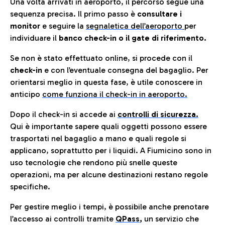
Una volta arrivati in aeroporto, il percorso segue una
sequenza precisa. Il primo passo è
consultare i
monitor
e seguire la
segnaletica dell’aeroporto
per
individuare il
banco check-in o il gate di riferimento.
Se non è stato effettuato online, si procede con il
check-in
e con l’eventuale consegna del bagaglio. Per
orientarsi meglio in questa fase, è utile conoscere in
anticip
o
come funziona il check-in in aeroporto.
Dopo il check-in si accede ai
controlli di sicurezza.
Qui è importante sapere quali oggetti possono essere
trasportati nel bagaglio a mano e quali regole si
applicano, soprattutto per i liquidi. A Fiumicino sono in
uso tecnologie che rendono più snelle queste
operazioni, ma per alcune destinazioni restano regole
specifiche.
Per gestire meglio i tempi, è possibile anche prenotare
l’accesso ai controlli tramite
QPass
,
un servizio che