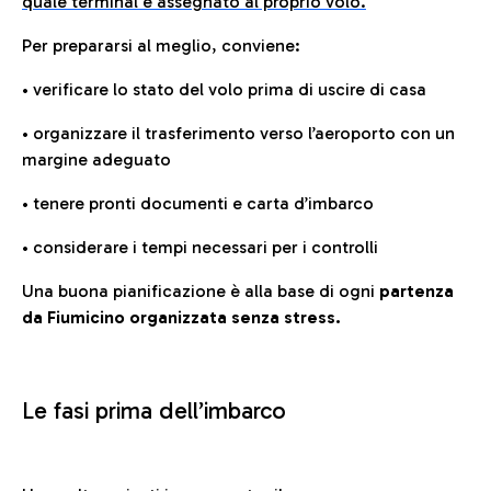
quale terminal è assegnato al proprio volo.
Per prepararsi al meglio, conviene:
• verificare lo stato del volo prima di uscire di casa
• organizzare il trasferimento verso l’aeroporto con un
margine adeguato
• tenere pronti documenti e carta d’imbarco
• considerare i tempi necessari per i controlli
Una buona pianificazione è alla base di ogni
partenza
da Fiumicino organizzata senza stress.
Le fasi prima dell’imbarco