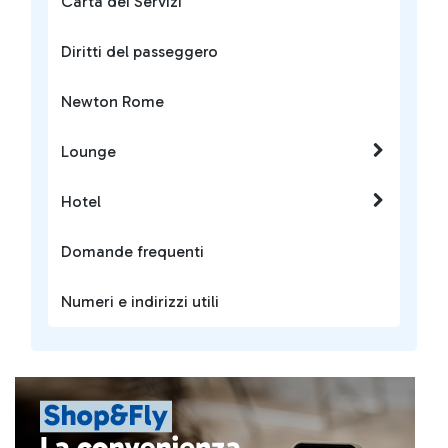
Carta dei Servizi
Diritti del passeggero
Newton Rome
Lounge
Hotel
Domande frequenti
Numeri e indirizzi utili