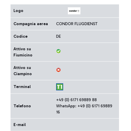
Logo
Compagnia aerea
CONDOR FLUGDIENST
Codice
DE
Attivo su
Fiumicino
Attivo su
Ciampino
Terminal
+49 (0) 6171 69889 88
Telefono
WhatsApp: +49 (0) 6171 69889
16
E-mail