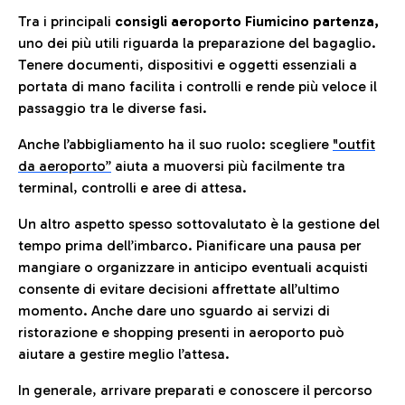
Tra i principali
consigli aeroporto Fiumicino partenza,
uno dei più utili riguarda la preparazione del bagaglio.
Tenere documenti, dispositivi e oggetti essenziali a
portata di mano facilita i controlli e rende più veloce il
passaggio tra le diverse fasi.
Anche l’abbigliamento ha il suo ruolo: scegliere
"outfit
da aeroporto”
a
iuta a muoversi più facilmente tra
terminal, controlli e aree di attesa.
Un altro aspetto spesso sottovalutato è la gestione del
tempo prima dell’imbarco. Pianificare una pausa per
mangiare o organizzare in anticipo eventuali acquisti
consente di evitare decisioni affrettate all’ultimo
momento. Anche dare uno sguardo ai servizi di
ristorazione e shopping presenti in aeroporto può
aiutare a gestire meglio l’attesa.
In generale, arrivare preparati e conoscere il percorso