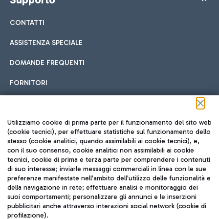
CONTATTI
ASSISTENZA SPECIALE
DOMANDE FREQUENTI
FORNITORI
Seguici sui social
Utilizziamo cookie di prima parte per il funzionamento del sito web
(cookie tecnici), per effettuare statistiche sul funzionamento dello
stesso (cookie analitici, quando assimilabili ai cookie tecnici), e,
con il suo consenso, cookie analitici non assimilabili ai cookie
tecnici, cookie di prima e terza parte per comprendere i contenuti
di suo interesse; inviarle messaggi commerciali in linea con le sue
TRAVEL JOURNAL
preferenze manifestate nell'ambito dell'utilizzo delle funzionalità e
della navigazione in rete; effettuare analisi e monitoraggio dei
ITA
suoi comportamenti; personalizzare gli annunci e le inserzioni
pubblicitari anche attraverso interazioni social network (cookie di
profilazione).