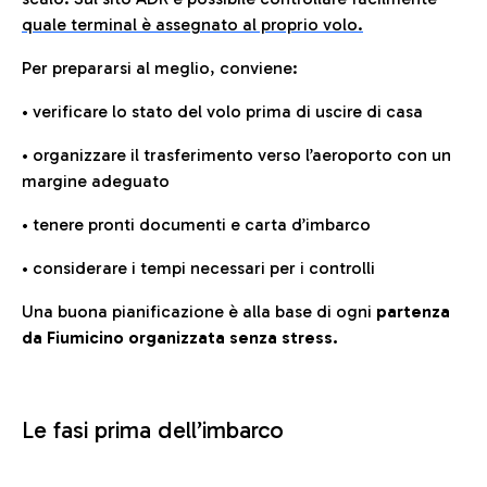
quale terminal è assegnato al proprio volo.
Per prepararsi al meglio, conviene:
• verificare lo stato del volo prima di uscire di casa
• organizzare il trasferimento verso l’aeroporto con un
margine adeguato
• tenere pronti documenti e carta d’imbarco
• considerare i tempi necessari per i controlli
Una buona pianificazione è alla base di ogni
partenza
da Fiumicino organizzata senza stress.
Le fasi prima dell’imbarco