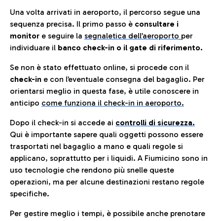
Una volta arrivati in aeroporto, il percorso segue una
sequenza precisa. Il primo passo è
consultare i
monitor
e seguire la
segnaletica dell’aeroporto
per
individuare il
banco check-in o il gate di riferimento.
Se non è stato effettuato online, si procede con il
check-in
e con l’eventuale consegna del bagaglio. Per
orientarsi meglio in questa fase, è utile conoscere in
anticip
o
come funziona il check-in in aeroporto.
Dopo il check-in si accede ai
controlli di sicurezza.
Qui è importante sapere quali oggetti possono essere
trasportati nel bagaglio a mano e quali regole si
applicano, soprattutto per i liquidi. A Fiumicino sono in
uso tecnologie che rendono più snelle queste
operazioni, ma per alcune destinazioni restano regole
specifiche.
Per gestire meglio i tempi, è possibile anche prenotare