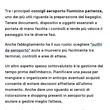
Tra i principali
consigli aeroporto Fiumicino partenza,
uno dei più utili riguarda la preparazione del bagaglio.
Tenere documenti, dispositivi e oggetti essenziali a
portata di mano facilita i controlli e rende più veloce il
passaggio tra le diverse fasi.
Anche l’abbigliamento ha il suo ruolo: scegliere
"outfit
da aeroporto”
a
iuta a muoversi più facilmente tra
terminal, controlli e aree di attesa.
Un altro aspetto spesso sottovalutato è la gestione del
tempo prima dell’imbarco. Pianificare una pausa per
mangiare o organizzare in anticipo eventuali acquisti
consente di evitare decisioni affrettate all’ultimo
momento. Anche dare uno sguardo ai servizi di
ristorazione e shopping presenti in aeroporto può
aiutare a gestire meglio l’attesa.