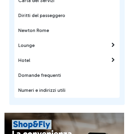
Carta dei Servizi
Diritti del passeggero
Newton Rome
Lounge
Hotel
Domande frequenti
Numeri e indirizzi utili