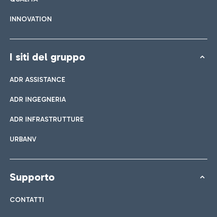
INNOVATION
I siti del gruppo
ADR ASSISTANCE
ADR INGEGNERIA
ADR INFRASTRUTTURE
URBANV
Supporto
CONTATTI