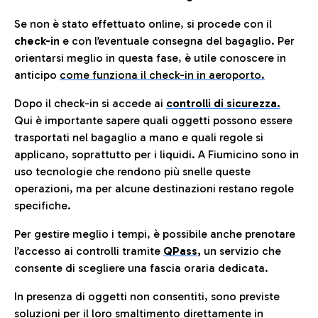
Se non è stato effettuato online, si procede con il
check-in
e con l’eventuale consegna del bagaglio. Per
orientarsi meglio in questa fase, è utile conoscere in
anticip
o
come funziona il check-in in aeroporto.
Dopo il check-in si accede ai
controlli di sicurezza.
Qui è importante sapere quali oggetti possono essere
trasportati nel bagaglio a mano e quali regole si
applicano, soprattutto per i liquidi. A Fiumicino sono in
uso tecnologie che rendono più snelle queste
operazioni, ma per alcune destinazioni restano regole
specifiche.
Per gestire meglio i tempi, è possibile anche prenotare
l’accesso ai controlli tramite
QPass
,
un servizio che
consente di scegliere una fascia oraria dedicata.
In presenza di oggetti non consentiti, sono previste
soluzioni per il
loro smaltimento direttamente in