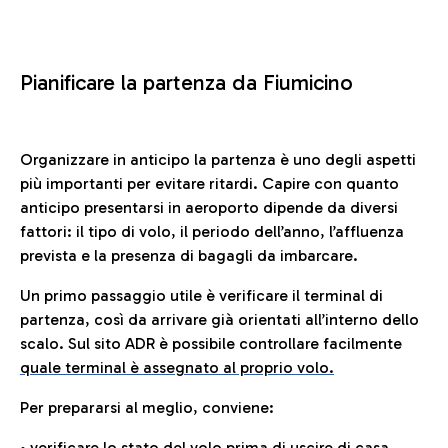
Pianificare la partenza da Fiumicino
Organizzare in anticipo la partenza è uno degli aspetti
più importanti per evitare ritardi. Capire con quanto
anticipo presentarsi in aeroporto dipende da diversi
fattori: il tipo di volo, il periodo dell’anno, l’affluenza
prevista e la presenza di bagagli da imbarcare.
Un primo passaggio utile è verificare il terminal di
partenza, così da arrivare già orientati all’interno dello
scalo. Sul sito ADR è possibile controllare facilmente
quale terminal è assegnato al proprio volo.
Per prepararsi al meglio, conviene:
• verificare lo stato del volo prima di uscire di casa