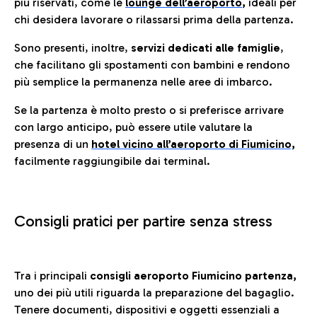
più riservati, come le
lounge dell’aeroporto
,
ideali per
chi desidera lavorare o rilassarsi prima della partenza.
Sono presenti, inoltre,
servizi dedicati alle famiglie
,
che facilitano gli spostamenti con bambini e rendono
più semplice la permanenza nelle aree di imbarco.
Se la partenza è molto presto o si preferisce arrivare
con largo anticipo, può essere utile valutare la
presenza di un
hotel vicino all’aeroporto di Fiumicino,
facilmente raggiungibile dai terminal.
Consigli pratici per partire senza stress
Tra i principali
consigli aeroporto Fiumicino partenza,
uno dei più utili riguarda la preparazione del bagaglio.
Tenere documenti, dispositivi e oggetti essenziali a