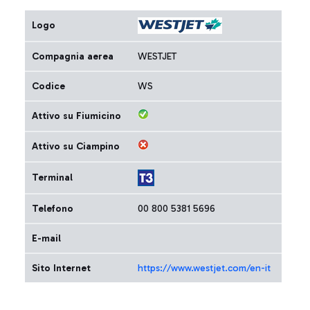
Logo
Compagnia aerea
WESTJET
Codice
WS
Attivo su Fiumicino
Attivo su Ciampino
Terminal
Telefono
00 800 5381 5696
E-mail
Sito Internet
https://www.westjet.com/en-it