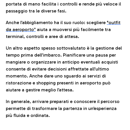
portata di mano facilita i controlli e rende più veloce il
passaggio tra le diverse fasi.
Anche l’abbigliamento ha il suo ruolo: scegliere
"outfit
da aeroporto”
a
iuta a muoversi più facilmente tra
terminal, controlli e aree di attesa.
Un altro aspetto spesso sottovalutato è la gestione del
tempo prima dell’imbarco. Pianificare una pausa per
mangiare o organizzare in anticipo eventuali acquisti
consente di evitare decisioni affrettate all’ultimo
momento. Anche dare uno sguardo ai servizi di
ristorazione e shopping presenti in aeroporto può
aiutare a gestire meglio l’attesa.
In generale, arrivare preparati e conoscere il percorso
permette di trasformare la partenza in un’esperienza
più fluida e ordinata.