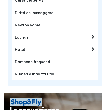
Carta dei Servizi
Diritti del passeggero
Newton Rome
Lounge
Hotel
Domande frequenti
Numeri e indirizzi utili