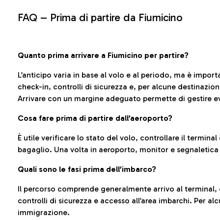
FAQ –
Prima di partire da Fiumicino
Quanto prima arrivare a Fiumicino per partire?
L’anticipo varia in base al volo e al periodo, ma è import
check-in, controlli di sicurezza e, per alcune destinazio
Arrivare con un margine adeguato permette di gestire ev
Cosa fare prima di partire dall’aeroporto?
È utile verificare lo stato del volo, controllare il termin
bagaglio. Una volta in aeroporto, monitor e segnaletica
Quali sono le fasi prima dell’imbarco?
Il percorso comprende generalmente arrivo al terminal,
controlli di sicurezza e accesso all’area imbarchi. Per al
immigrazione.