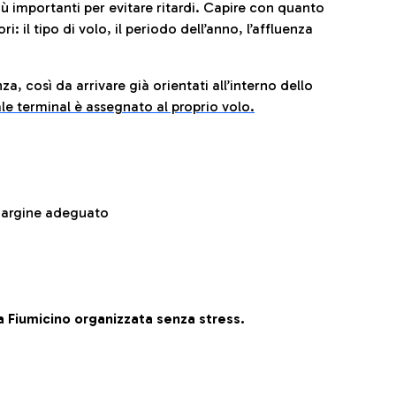
iù importanti per evitare ritardi. Capire con quanto
: il tipo di volo, il periodo dell’anno, l’affluenza
za, così da arrivare già orientati all’interno dello
le terminal è assegnato al proprio volo.
 margine adeguato
 Fiumicino organizzata senza stress.