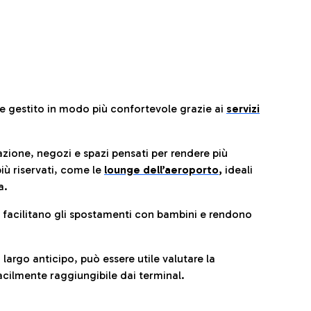
re gestito in modo più confortevole grazie ai
servizi
razione, negozi e spazi pensati per rendere più
iù riservati, come le
lounge dell’aeroporto
,
ideali
a.
e facilitano gli spostamenti con bambini e rendono
 largo anticipo, può essere utile valutare la
cilmente raggiungibile dai terminal.