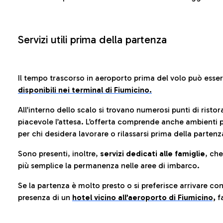
Servizi utili prima della partenza
Il tempo trascorso in aeroporto prima del volo può esse
disponibili nei terminal di Fiumicino.
All’interno dello scalo si trovano numerosi punti di risto
piacevole l’attesa. L’offerta comprende anche ambienti p
per chi desidera lavorare o rilassarsi prima della partenz
Sono presenti, inoltre,
servizi dedicati alle famiglie
, ch
più semplice la permanenza nelle aree di imbarco.
Se la partenza è molto presto o si preferisce arrivare con
presenza di un
hotel vicino all’aeroporto di Fiumicino,
fa