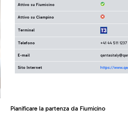
Attivo su Fiumicino
Attivo su Ciampino
Terminal
Telefono
+41 44 511 1237
E-mail
qantasitaly@qa
Sito Internet
https://www.qa
Pianificare la partenza da Fiumicino