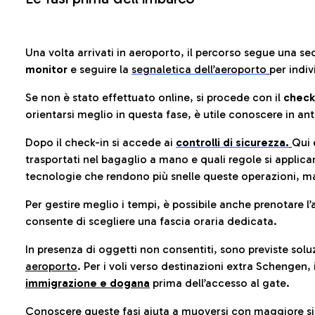
Una volta arrivati in aeroporto, il percorso segue una se
monitor
e seguire la
segnaletica dell’aeroporto
per indiv
Se non è stato effettuato online, si procede con il
check
orientarsi meglio in questa fase, è utile conoscere in ant
Dopo il check-in si accede ai
controlli di sicurezza.
Qui 
trasportati nel bagaglio a mano e quali regole si applican
tecnologie che rendono più snelle queste operazioni, ma
Per gestire meglio i tempi, è possibile anche prenotare l’
consente di scegliere una fascia oraria dedicata.
In presenza di oggetti non consentiti, sono previste soluz
aeroporto
. Per i voli verso destinazioni extra Schengen, 
immigrazione e dogana
prima dell’accesso al gate.
Conoscere queste fasi aiuta a muoversi con maggiore sic