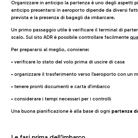
Organizzare in anticipo la partenza è uno degli aspetti p
anticipo presentarsi in aeroporto dipende da diversi fattori
prevista e la presenza di bagagli da imbarcare.
Un primo passaggio utile è verificare il terminal di parten
scalo. Sul sito ADR è possibile controllare facilmente
qua
Per prepararsi al meglio, conviene:
• verificare lo stato del volo prima di uscire di casa
• organizzare il trasferimento verso l’aeroporto con un
• tenere pronti documenti e carta d’imbarco
• considerare i tempi necessari per i controlli
Una buona pianificazione è alla base di ogni
partenza da
Le fasi prima dell’imbarco