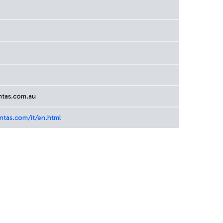
ntas.com.au
ntas.com/it/en.html