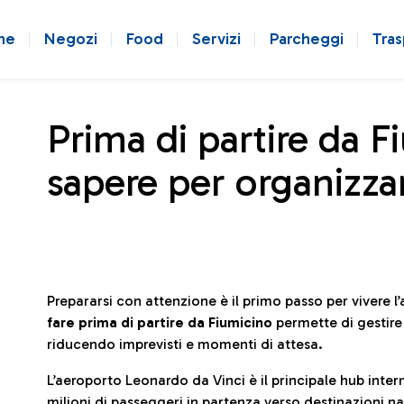
ne
Negozi
Food
Servizi
Parcheggi
Tras
Prima di partire da F
sapere per organizzar
Prepararsi con attenzione è il primo passo per vivere 
fare prima di partire da Fiumicino
permette di gestir
riducendo imprevisti e momenti di attesa.
L’aeroporto Leonardo da Vinci è il principale hub in
milioni di passeggeri in partenza verso destinazioni naz