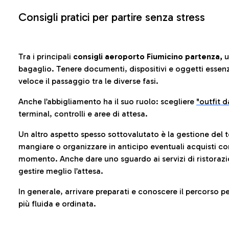
Consigli pratici per partire senza stress
Tra i principali
consigli aeroporto Fiumicino partenza,
u
bagaglio. Tenere documenti, dispositivi e oggetti essenzia
veloce il passaggio tra le diverse fasi.
Anche l’abbigliamento ha il suo ruolo: scegliere
"outfit 
terminal, controlli e aree di attesa.
Un altro aspetto spesso sottovalutato è la gestione del 
mangiare o organizzare in anticipo eventuali acquisti con
momento. Anche dare uno sguardo ai servizi di ristorazi
gestire meglio l’attesa.
In generale, arrivare preparati e conoscere il percorso p
più fluida e ordinata.