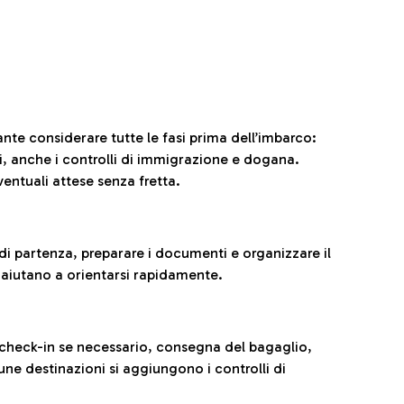
ante considerare tutte le fasi prima dell’imbarco:
ni, anche i controlli di immigrazione e dogana.
entuali attese senza fretta.
al di partenza, preparare i documenti e organizzare il
 aiutano a orientarsi rapidamente.
 check-in se necessario, consegna del bagaglio,
cune destinazioni si aggiungono i controlli di