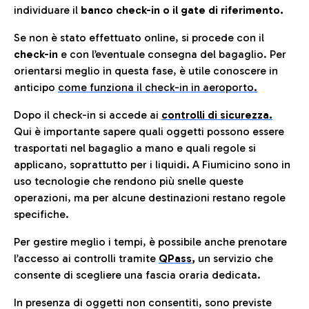
individuare il
banco check-in o il gate di riferimento.
Se non è stato effettuato online, si procede con il
check-in
e con l’eventuale consegna del bagaglio. Per
orientarsi meglio in questa fase, è utile conoscere in
anticip
o
come funziona il check-in in aeroporto.
Dopo il check-in si accede ai
controlli di sicurezza.
Qui è importante sapere quali oggetti possono essere
trasportati nel bagaglio a mano e quali regole si
applicano, soprattutto per i liquidi. A Fiumicino sono in
uso tecnologie che rendono più snelle queste
operazioni, ma per alcune destinazioni restano regole
specifiche.
Per gestire meglio i tempi, è possibile anche prenotare
l’accesso ai controlli tramite
QPass
,
un servizio che
consente di scegliere una fascia oraria dedicata.
In presenza di oggetti non consentiti, sono previste