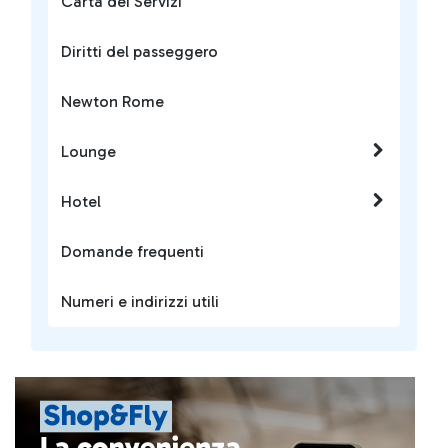
Carta dei Servizi
Diritti del passeggero
Newton Rome
Lounge
Hotel
Domande frequenti
Numeri e indirizzi utili