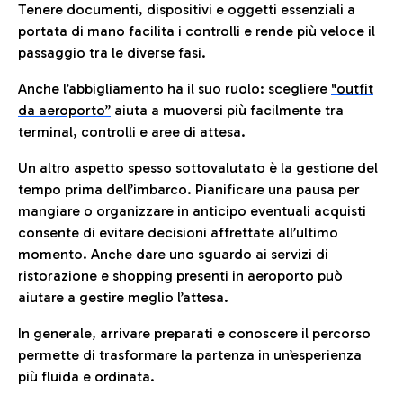
Tenere documenti, dispositivi e oggetti essenziali a
portata di mano facilita i controlli e rende più veloce il
passaggio tra le diverse fasi.
Anche l’abbigliamento ha il suo ruolo: scegliere
"outfit
da aeroporto”
a
iuta a muoversi più facilmente tra
terminal, controlli e aree di attesa.
Un altro aspetto spesso sottovalutato è la gestione del
tempo prima dell’imbarco. Pianificare una pausa per
mangiare o organizzare in anticipo eventuali acquisti
consente di evitare decisioni affrettate all’ultimo
momento. Anche dare uno sguardo ai servizi di
ristorazione e shopping presenti in aeroporto può
aiutare a gestire meglio l’attesa.
In generale, arrivare preparati e conoscere il percorso
permette di trasformare la partenza in un’esperienza
più fluida e ordinata.