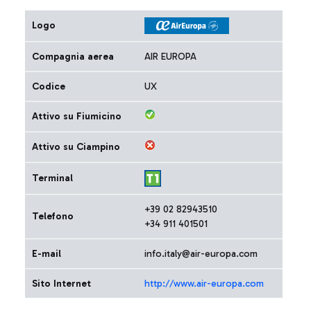
Logo
Compagnia aerea
AIR EUROPA
Codice
UX
Attivo su Fiumicino
Attivo su Ciampino
Terminal
+39 02 82943510
Telefono
+34 911 401501
E-mail
info.italy@air-europa.com
Sito Internet
http://www.air-europa.com