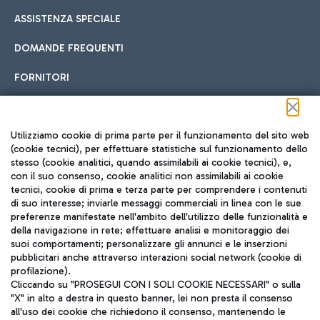
ASSISTENZA SPECIALE
DOMANDE FREQUENTI
FORNITORI
Seguici sui social
Utilizziamo cookie di prima parte per il funzionamento del sito web
(cookie tecnici), per effettuare statistiche sul funzionamento dello
stesso (cookie analitici, quando assimilabili ai cookie tecnici), e,
con il suo consenso, cookie analitici non assimilabili ai cookie
tecnici, cookie di prima e terza parte per comprendere i contenuti
di suo interesse; inviarle messaggi commerciali in linea con le sue
TRAVEL JOURNAL
preferenze manifestate nell'ambito dell'utilizzo delle funzionalità e
della navigazione in rete; effettuare analisi e monitoraggio dei
ITA
suoi comportamenti; personalizzare gli annunci e le inserzioni
pubblicitari anche attraverso interazioni social network (cookie di
profilazione).
Cliccando su "PROSEGUI CON I SOLI COOKIE NECESSARI" o sulla
"X" in alto a destra in questo banner, lei non presta il consenso
all'uso dei cookie che richiedono il consenso, mantenendo le