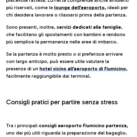
piacevole l’attesa. L’offerta comprende anche ambienti
più riservati, come le
lounge dell’aeroporto
,
ideali per
chi desidera lavorare o rilassarsi prima della partenza.
Sono presenti, inoltre,
servizi dedicati alle famiglie
,
che facilitano gli spostamenti con bambini e rendono
più semplice la permanenza nelle aree di imbarco.
Se la partenza è molto presto o si preferisce arrivare
con largo anticipo, può essere utile valutare la
presenza di un
hotel vicino all’aeroporto di Fiumicino,
facilmente raggiungibile dai terminal.
Consigli pratici per partire senza stress
Tra i principali
consigli aeroporto Fiumicino partenza,
uno dei più utili riguarda la preparazione del bagaglio.