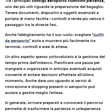
Tra i principali
consigli aeroporto Fiumicino partenza,
uno dei più utili riguarda la preparazione del bagaglio.
Tenere documenti, dispositivi e oggetti essenziali a
portata di mano facilita i controlli e rende più veloce il
passaggio tra le diverse fasi.
Anche l’abbigliamento ha il suo ruolo: scegliere
"outfit
da aeroporto”
a
iuta a muoversi più facilmente tra
terminal, controlli e aree di attesa.
Un altro aspetto spesso sottovalutato è la gestione del
tempo prima dell’imbarco. Pianificare una pausa per
mangiare o organizzare in anticipo eventuali acquisti
consente di evitare decisioni affrettate all’ultimo
momento. Anche dare uno sguardo ai servizi di
ristorazione e shopping presenti in aeroporto può
aiutare a gestire meglio l’attesa.
In generale, arrivare preparati e conoscere il percorso
permette di trasformare la partenza in un’esperienza