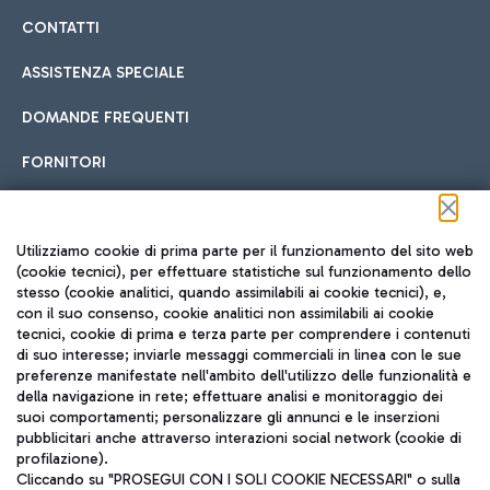
CONTATTI
ASSISTENZA SPECIALE
DOMANDE FREQUENTI
FORNITORI
Seguici sui social
Utilizziamo cookie di prima parte per il funzionamento del sito web
(cookie tecnici), per effettuare statistiche sul funzionamento dello
stesso (cookie analitici, quando assimilabili ai cookie tecnici), e,
con il suo consenso, cookie analitici non assimilabili ai cookie
tecnici, cookie di prima e terza parte per comprendere i contenuti
di suo interesse; inviarle messaggi commerciali in linea con le sue
TRAVEL JOURNAL
preferenze manifestate nell'ambito dell'utilizzo delle funzionalità e
della navigazione in rete; effettuare analisi e monitoraggio dei
ITA
suoi comportamenti; personalizzare gli annunci e le inserzioni
pubblicitari anche attraverso interazioni social network (cookie di
profilazione).
Cliccando su "PROSEGUI CON I SOLI COOKIE NECESSARI" o sulla