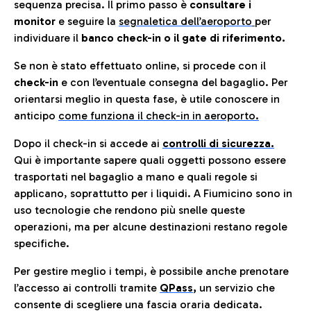
sequenza precisa. Il primo passo è
consultare i
monitor
e seguire la
segnaletica dell’aeroporto
per
individuare il
banco check-in o il gate di riferimento.
Se non è stato effettuato online, si procede con il
check-in
e con l’eventuale consegna del bagaglio. Per
orientarsi meglio in questa fase, è utile conoscere in
anticip
o
come funziona il check-in in aeroporto.
Dopo il check-in si accede ai
controlli di sicurezza.
Qui è importante sapere quali oggetti possono essere
trasportati nel bagaglio a mano e quali regole si
applicano, soprattutto per i liquidi. A Fiumicino sono in
uso tecnologie che rendono più snelle queste
operazioni, ma per alcune destinazioni restano regole
specifiche.
Per gestire meglio i tempi, è possibile anche prenotare
l’accesso ai controlli tramite
QPass
,
un servizio che
consente di scegliere una fascia oraria dedicata.