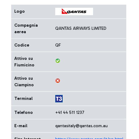
Logo
Compagnia
QANTAS AIRWAYS LIMITED
aerea
Codice
QF
Attivo su
Fiumicino
Attivo su
Ciampino
Terminal
Telefono
+41 44 511 1237
E-mail
qantasitaly@qantas.com.au