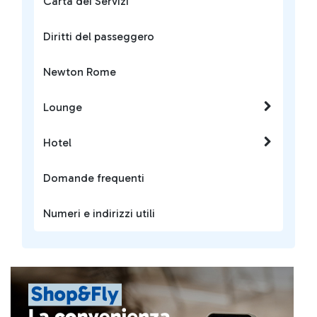
Carta dei Servizi
Diritti del passeggero
Newton Rome
Lounge
Hotel
Domande frequenti
Numeri e indirizzi utili