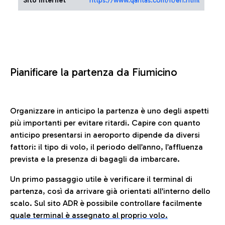
Sito Internet
https://www.qantas.com/it/en.html
Pianificare la partenza da Fiumicino
Organizzare in anticipo la partenza è uno degli aspetti
più importanti per evitare ritardi. Capire con quanto
anticipo presentarsi in aeroporto dipende da diversi
fattori: il tipo di volo, il periodo dell’anno, l’affluenza
prevista e la presenza di bagagli da imbarcare.
Un primo passaggio utile è verificare il terminal di
partenza, così da arrivare già orientati all’interno dello
scalo. Sul sito ADR è possibile controllare facilmente
quale terminal è assegnato al proprio volo.