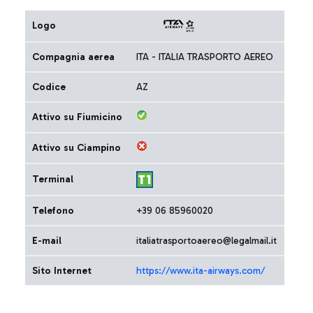
Logo
Compagnia aerea
ITA - ITALIA TRASPORTO AEREO
Codice
AZ
Attivo su Fiumicino
Attivo su Ciampino
Terminal
Telefono
+39 06 85960020
E-mail
italiatrasportoaereo@legalmail.it
Sito Internet
https://www.ita-airways.com/