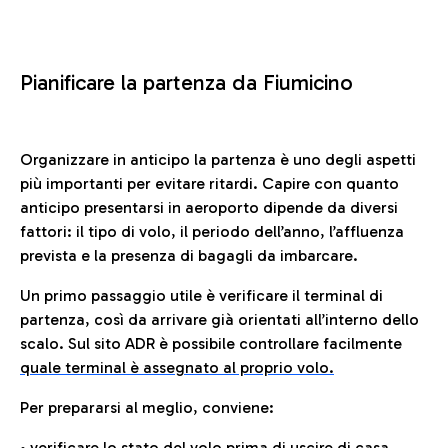
Pianificare la partenza da Fiumicino
Organizzare in anticipo la partenza è uno degli aspetti
più importanti per evitare ritardi. Capire con quanto
anticipo presentarsi in aeroporto dipende da diversi
fattori: il tipo di volo, il periodo dell’anno, l’affluenza
prevista e la presenza di bagagli da imbarcare.
Un primo passaggio utile è verificare il terminal di
partenza, così da arrivare già orientati all’interno dello
scalo. Sul sito ADR è possibile controllare facilmente
quale terminal è assegnato al proprio volo.
Per prepararsi al meglio, conviene:
• verificare lo stato del volo prima di uscire di casa