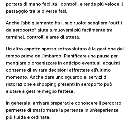
portata di mano facilita i controlli e rende più veloce il
passaggio tra le diverse fasi.
Anche l’abbigliamento ha il suo ruolo: scegliere
"outfit
da aeroporto”
a
iuta a muoversi più facilmente tra
terminal, controlli e aree di attesa.
Un altro aspetto spesso sottovalutato è la gestione del
tempo prima dell’imbarco. Pianificare una pausa per
mangiare o organizzare in anticipo eventuali acquisti
consente di evitare decisioni affrettate all’ultimo
momento. Anche dare uno sguardo ai servizi di
ristorazione e shopping presenti in aeroporto può
aiutare a gestire meglio l’attesa.
In generale, arrivare preparati e conoscere il percorso
permette di trasformare la partenza in un’esperienza
più fluida e ordinata.