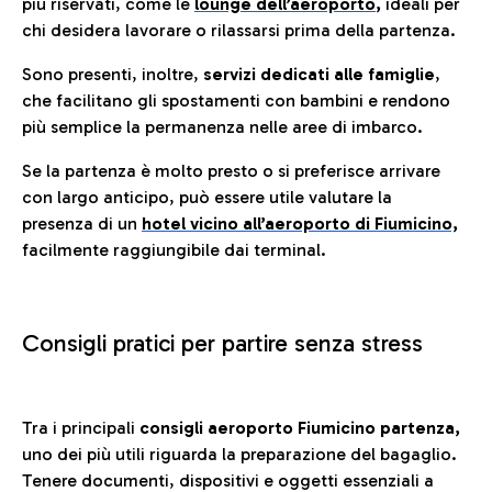
più riservati, come le
lounge dell’aeroporto
,
ideali per
chi desidera lavorare o rilassarsi prima della partenza.
Sono presenti, inoltre,
servizi dedicati alle famiglie
,
che facilitano gli spostamenti con bambini e rendono
più semplice la permanenza nelle aree di imbarco.
Se la partenza è molto presto o si preferisce arrivare
con largo anticipo, può essere utile valutare la
presenza di un
hotel vicino all’aeroporto di Fiumicino,
facilmente raggiungibile dai terminal.
Consigli pratici per partire senza stress
Tra i principali
consigli aeroporto Fiumicino partenza,
uno dei più utili riguarda la preparazione del bagaglio.
Tenere documenti, dispositivi e oggetti essenziali a