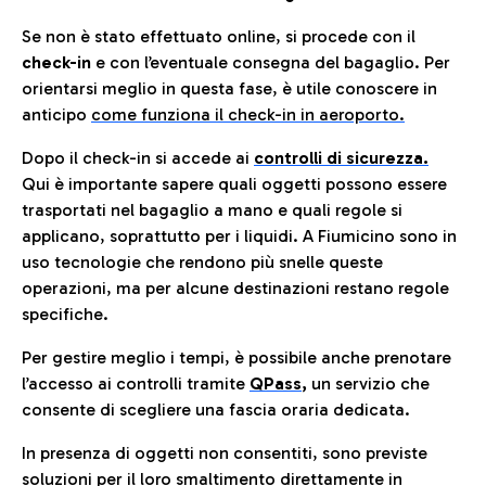
Se non è stato effettuato online, si procede con il
check-in
e con l’eventuale consegna del bagaglio. Per
orientarsi meglio in questa fase, è utile conoscere in
anticip
o
come funziona il check-in in aeroporto.
Dopo il check-in si accede ai
controlli di sicurezza.
Qui è importante sapere quali oggetti possono essere
trasportati nel bagaglio a mano e quali regole si
applicano, soprattutto per i liquidi. A Fiumicino sono in
uso tecnologie che rendono più snelle queste
operazioni, ma per alcune destinazioni restano regole
specifiche.
Per gestire meglio i tempi, è possibile anche prenotare
l’accesso ai controlli tramite
QPass
,
un servizio che
consente di scegliere una fascia oraria dedicata.
In presenza di oggetti non consentiti, sono previste
soluzioni per il
loro smaltimento direttamente in