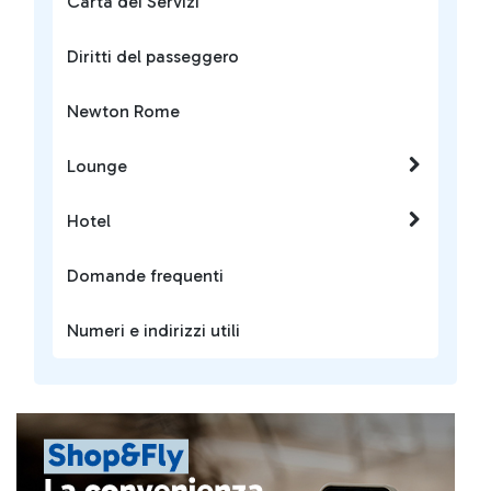
Carta dei Servizi
Diritti del passeggero
Newton Rome
Lounge
Hotel
Domande frequenti
Numeri e indirizzi utili