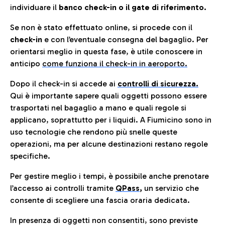
individuare il
banco check-in o il gate di riferimento.
Se non è stato effettuato online, si procede con il
check-in
e con l’eventuale consegna del bagaglio. Per
orientarsi meglio in questa fase, è utile conoscere in
anticip
o
come funziona il check-in in aeroporto.
Dopo il check-in si accede ai
controlli di sicurezza.
Qui è importante sapere quali oggetti possono essere
trasportati nel bagaglio a mano e quali regole si
applicano, soprattutto per i liquidi. A Fiumicino sono in
uso tecnologie che rendono più snelle queste
operazioni, ma per alcune destinazioni restano regole
specifiche.
Per gestire meglio i tempi, è possibile anche prenotare
l’accesso ai controlli tramite
QPass
,
un servizio che
consente di scegliere una fascia oraria dedicata.
In presenza di oggetti non consentiti, sono previste