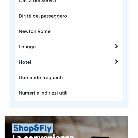
Carta dei Servizi
Diritti del passeggero
Newton Rome
Lounge
Hotel
Domande frequenti
Numeri e indirizzi utili