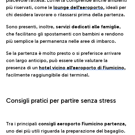
piacevole l’attesa. L’offerta comprende anche ambienti
più riservati, come le
lounge dell’aeroporto
,
ideali per
chi desidera lavorare o rilassarsi prima della partenza.
Sono presenti, inoltre,
servizi dedicati alle famiglie
,
che facilitano gli spostamenti con bambini e rendono
più semplice la permanenza nelle aree di imbarco.
Se la partenza è molto presto o si preferisce arrivare
con largo anticipo, può essere utile valutare la
presenza di un
hotel vicino all’aeroporto di Fiumicino,
facilmente raggiungibile dai terminal.
Consigli pratici per partire senza stress
Tra i principali
consigli aeroporto Fiumicino partenza,
uno dei più utili riguarda la preparazione del bagaglio.