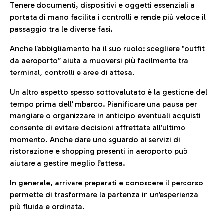
Tenere documenti, dispositivi e oggetti essenziali a
portata di mano facilita i controlli e rende più veloce il
passaggio tra le diverse fasi.
Anche l’abbigliamento ha il suo ruolo: scegliere
"outfit
da aeroporto”
a
iuta a muoversi più facilmente tra
terminal, controlli e aree di attesa.
Un altro aspetto spesso sottovalutato è la gestione del
tempo prima dell’imbarco. Pianificare una pausa per
mangiare o organizzare in anticipo eventuali acquisti
consente di evitare decisioni affrettate all’ultimo
momento. Anche dare uno sguardo ai servizi di
ristorazione e shopping presenti in aeroporto può
aiutare a gestire meglio l’attesa.
In generale, arrivare preparati e conoscere il percorso
permette di trasformare la partenza in un’esperienza
più fluida e ordinata.