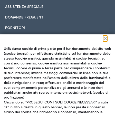
ASSISTENZA SPECIALE
DOMANDE FREQUENTI
FORNITORI
Seguici sui social
Utilizziamo cookie di prima parte per il funzionamento del sito web
(cookie tecnici), per effettuare statistiche sul funzionamento dello
stesso (cookie analitici, quando assimilabili ai cookie tecnici), e,
con il suo consenso, cookie analitici non assimilabili ai cookie
tecnici, cookie di prima e terza parte per comprendere i contenuti
di suo interesse; inviarle messaggi commerciali in linea con le sue
TRAVEL JOURNAL
preferenze manifestate nell'ambito dell'utilizzo delle funzionalità e
della navigazione in rete; effettuare analisi e monitoraggio dei
ITA
suoi comportamenti; personalizzare gli annunci e le inserzioni
pubblicitari anche attraverso interazioni social network (cookie di
profilazione).
Cliccando su "PROSEGUI CON I SOLI COOKIE NECESSARI" o sulla
"X" in alto a destra in questo banner, lei non presta il consenso
all'uso dei cookie che richiedono il consenso, mantenendo le