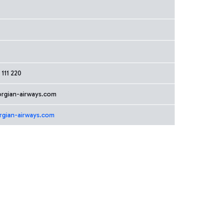
111 220
rgian-airways.com
gian-airways.com