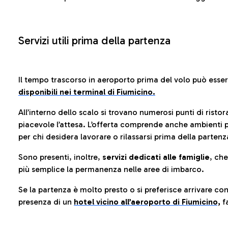
Servizi utili prima della partenza
Il tempo trascorso in aeroporto prima del volo può esse
disponibili nei terminal di Fiumicino.
All’interno dello scalo si trovano numerosi punti di risto
piacevole l’attesa. L’offerta comprende anche ambienti p
per chi desidera lavorare o rilassarsi prima della partenz
Sono presenti, inoltre,
servizi dedicati alle famiglie
, ch
più semplice la permanenza nelle aree di imbarco.
Se la partenza è molto presto o si preferisce arrivare con
presenza di un
hotel vicino all’aeroporto di Fiumicino,
fa