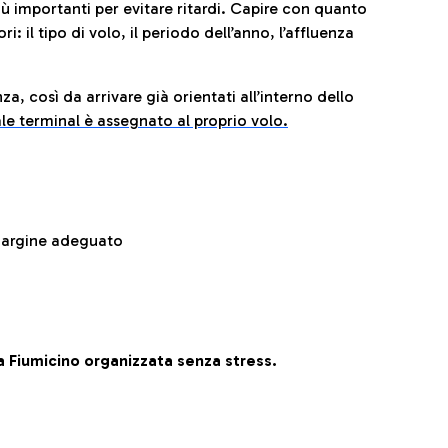
iù importanti per evitare ritardi. Capire con quanto
: il tipo di volo, il periodo dell’anno, l’affluenza
za, così da arrivare già orientati all’interno dello
le terminal è assegnato al proprio volo.
 margine adeguato
 Fiumicino organizzata senza stress.