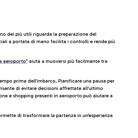
no dei più utili riguarda la preparazione del
li a portata di mano facilita i controlli e rende più
da aeroporto”
a
iuta a muoversi più facilmente tra
tempo prima dell’imbarco. Pianificare una pausa per
sente di evitare decisioni affrettate all’ultimo
one e shopping presenti in aeroporto può aiutare a
ermette di trasformare la partenza in un’esperienza