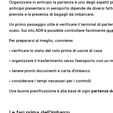
Organizzare in anticipo la partenza è uno degli aspetti p
anticipo presentarsi in aeroporto dipende da diversi fattori
prevista e la presenza di bagagli da imbarcare.
Un primo passaggio utile è verificare il terminal di parten
scalo. Sul sito ADR è possibile controllare facilmente
qua
Per prepararsi al meglio, conviene:
• verificare lo stato del volo prima di uscire di casa
• organizzare il trasferimento verso l’aeroporto con un
• tenere pronti documenti e carta d’imbarco
• considerare i tempi necessari per i controlli
Una buona pianificazione è alla base di ogni
partenza da
Le fasi prima dell’imbarco