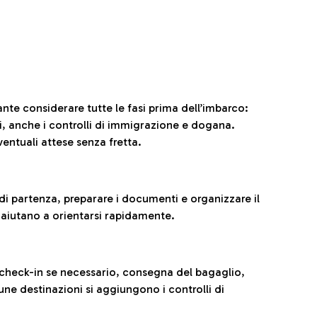
ante considerare tutte le fasi prima dell’imbarco:
ni, anche i controlli di immigrazione e dogana.
entuali attese senza fretta.
al di partenza, preparare i documenti e organizzare il
 aiutano a orientarsi rapidamente.
 check-in se necessario, consegna del bagaglio,
cune destinazioni si aggiungono i controlli di