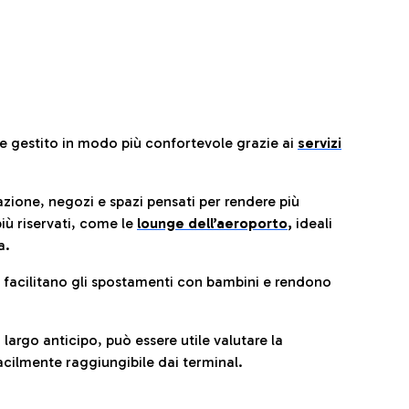
re gestito in modo più confortevole grazie ai
servizi
razione, negozi e spazi pensati per rendere più
iù riservati, come le
lounge dell’aeroporto
,
ideali
a.
e facilitano gli spostamenti con bambini e rendono
 largo anticipo, può essere utile valutare la
cilmente raggiungibile dai terminal.