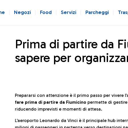
ne
Negozi
Food
Servizi
Parcheggi
Tras
Prima di partire da F
sapere per organizzar
Prepararsi con attenzione è il primo passo per vivere 
fare prima di partire da Fiumicino
permette di gestir
riducendo imprevisti e momenti di attesa.
L’aeroporto Leonardo da Vinci è il principale hub in
milioni di passeggeri in partenza verso destinazioni naz