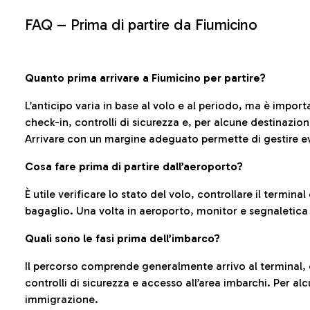
FAQ –
Prima di partire da Fiumicino
Quanto prima arrivare a Fiumicino per partire?
L’anticipo varia in base al volo e al periodo, ma è import
check-in, controlli di sicurezza e, per alcune destinazio
Arrivare con un margine adeguato permette di gestire ev
Cosa fare prima di partire dall’aeroporto?
È utile verificare lo stato del volo, controllare il termin
bagaglio. Una volta in aeroporto, monitor e segnaletica
Quali sono le fasi prima dell’imbarco?
Il percorso comprende generalmente arrivo al terminal,
controlli di sicurezza e accesso all’area imbarchi. Per al
immigrazione.