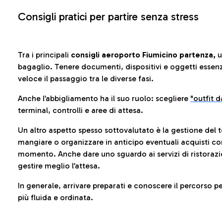
Consigli pratici per partire senza stress
Tra i principali
consigli aeroporto Fiumicino partenza,
u
bagaglio. Tenere documenti, dispositivi e oggetti essenzia
veloce il passaggio tra le diverse fasi.
Anche l’abbigliamento ha il suo ruolo: scegliere
"outfit 
terminal, controlli e aree di attesa.
Un altro aspetto spesso sottovalutato è la gestione del 
mangiare o organizzare in anticipo eventuali acquisti con
momento. Anche dare uno sguardo ai servizi di ristorazi
gestire meglio l’attesa.
In generale, arrivare preparati e conoscere il percorso p
più fluida e ordinata.