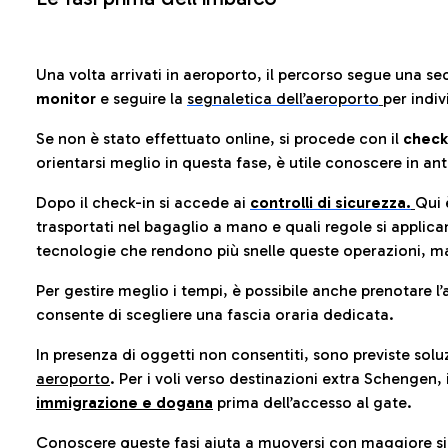
Una volta arrivati in aeroporto, il percorso segue una se
monitor
e seguire la
segnaletica dell’aeroporto
per indiv
Se non è stato effettuato online, si procede con il
check
orientarsi meglio in questa fase, è utile conoscere in ant
Dopo il check-in si accede ai
controlli di sicurezza.
Qui 
trasportati nel bagaglio a mano e quali regole si applican
tecnologie che rendono più snelle queste operazioni, ma
Per gestire meglio i tempi, è possibile anche prenotare l’
consente di scegliere una fascia oraria dedicata.
In presenza di oggetti non consentiti, sono previste soluz
aeroporto
. Per i voli verso destinazioni extra Schengen, 
immigrazione e dogana
prima dell’accesso al gate.
Conoscere queste fasi aiuta a muoversi con maggiore sic