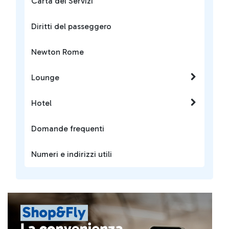
Carta dei Servizi
Diritti del passeggero
Newton Rome
Lounge
Hotel
Domande frequenti
Numeri e indirizzi utili