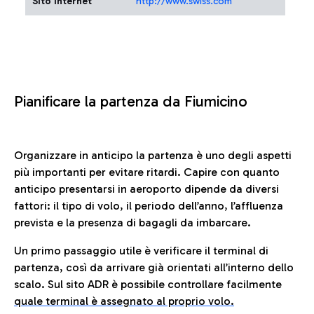
Sito Internet
http://www.swiss.com
Pianificare la partenza da Fiumicino
Organizzare in anticipo la partenza è uno degli aspetti
più importanti per evitare ritardi. Capire con quanto
anticipo presentarsi in aeroporto dipende da diversi
fattori: il tipo di volo, il periodo dell’anno, l’affluenza
prevista e la presenza di bagagli da imbarcare.
Un primo passaggio utile è verificare il terminal di
partenza, così da arrivare già orientati all’interno dello
scalo. Sul sito ADR è possibile controllare facilmente
quale terminal è assegnato al proprio volo.