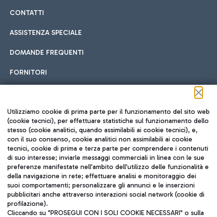
CONTATTI
ASSISTENZA SPECIALE
DOMANDE FREQUENTI
FORNITORI
Seguici sui social
Utilizziamo cookie di prima parte per il funzionamento del sito web
(cookie tecnici), per effettuare statistiche sul funzionamento dello
stesso (cookie analitici, quando assimilabili ai cookie tecnici), e,
con il suo consenso, cookie analitici non assimilabili ai cookie
tecnici, cookie di prima e terza parte per comprendere i contenuti
di suo interesse; inviarle messaggi commerciali in linea con le sue
TRAVEL JOURNAL
preferenze manifestate nell'ambito dell'utilizzo delle funzionalità e
della navigazione in rete; effettuare analisi e monitoraggio dei
ITA
suoi comportamenti; personalizzare gli annunci e le inserzioni
pubblicitari anche attraverso interazioni social network (cookie di
profilazione).
Cliccando su "PROSEGUI CON I SOLI COOKIE NECESSARI" o sulla