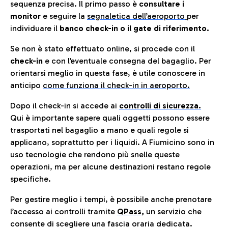
sequenza precisa. Il primo passo è
consultare i
monitor
e seguire la
segnaletica dell’aeroporto
per
individuare il
banco check-in o il gate di riferimento.
Se non è stato effettuato online, si procede con il
check-in
e con l’eventuale consegna del bagaglio. Per
orientarsi meglio in questa fase, è utile conoscere in
anticip
o
come funziona il check-in in aeroporto.
Dopo il check-in si accede ai
controlli di sicurezza.
Qui è importante sapere quali oggetti possono essere
trasportati nel bagaglio a mano e quali regole si
applicano, soprattutto per i liquidi. A Fiumicino sono in
uso tecnologie che rendono più snelle queste
operazioni, ma per alcune destinazioni restano regole
specifiche.
Per gestire meglio i tempi, è possibile anche prenotare
l’accesso ai controlli tramite
QPass
,
un servizio che
consente di scegliere una fascia oraria dedicata.