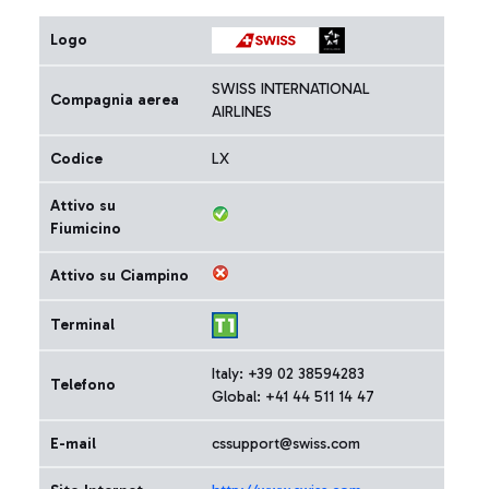
Logo
SWISS INTERNATIONAL
Compagnia aerea
AIRLINES
Codice
LX
Attivo su
Fiumicino
Attivo su Ciampino
Terminal
Italy: +39 02 38594283
Telefono
Global: +41 44 511 14 47
E-mail
cssupport@swiss.com