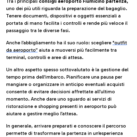
Tra i principali
consigli aeroporto Fiumicino partenza,
uno dei più utili riguarda la preparazione del bagaglio.
Tenere documenti, dispositivi e oggetti essenziali a
portata di mano facilita i controlli e rende più veloce il
passaggio tra le diverse fasi.
Anche l’abbigliamento ha il suo ruolo: scegliere
"outfit
da aeroporto”
a
iuta a muoversi più facilmente tra
terminal, controlli e aree di attesa.
Un altro aspetto spesso sottovalutato è la gestione del
tempo prima dell’imbarco. Pianificare una pausa per
mangiare o organizzare in anticipo eventuali acquisti
consente di evitare decisioni affrettate all’ultimo
momento. Anche dare uno sguardo ai servizi di
ristorazione e shopping presenti in aeroporto può
aiutare a gestire meglio l’attesa.
In generale, arrivare preparati e conoscere il percorso
permette di trasformare la partenza in un’esperienza