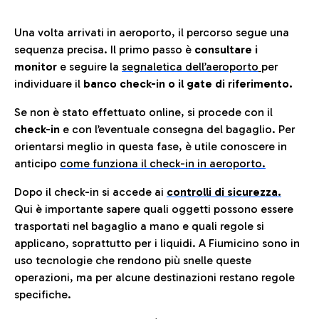
Una volta arrivati in aeroporto, il percorso segue una
sequenza precisa. Il primo passo è
consultare i
monitor
e seguire la
segnaletica dell’aeroporto
per
individuare il
banco check-in o il gate di riferimento.
Se non è stato effettuato online, si procede con il
check-in
e con l’eventuale consegna del bagaglio. Per
orientarsi meglio in questa fase, è utile conoscere in
anticip
o
come funziona il check-in in aeroporto.
Dopo il check-in si accede ai
controlli di sicurezza.
Qui è importante sapere quali oggetti possono essere
trasportati nel bagaglio a mano e quali regole si
applicano, soprattutto per i liquidi. A Fiumicino sono in
uso tecnologie che rendono più snelle queste
operazioni, ma per alcune destinazioni restano regole
specifiche.