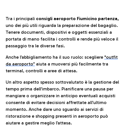
Tra i principali
consigli aeroporto Fiumicino partenza,
uno dei più utili riguarda la preparazione del bagaglio.
Tenere documenti, dispositivi e oggetti essenziali a
portata di mano facilita i controlli e rende più veloce il
passaggio tra le diverse fasi.
Anche l’abbigliamento ha il suo ruolo: scegliere
"outfit
da aeroporto”
a
iuta a muoversi più facilmente tra
terminal, controlli e aree di attesa.
Un altro aspetto spesso sottovalutato è la gestione del
tempo prima dell’imbarco. Pianificare una pausa per
mangiare o organizzare in anticipo eventuali acquisti
consente di evitare decisioni affrettate all’ultimo
momento. Anche dare uno sguardo ai servizi di
ristorazione e shopping presenti in aeroporto può
aiutare a gestire meglio l’attesa.