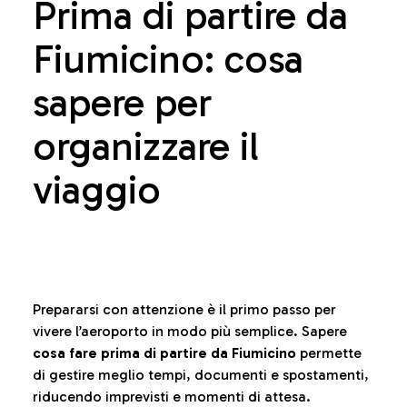
Prima di partire da
Fiumicino: cosa
sapere per
organizzare il
viaggio
Prepararsi con attenzione è il primo passo per
vivere l’aeroporto in modo più semplice. Sapere
cosa fare prima di partire da Fiumicino
permette
di gestire meglio tempi, documenti e spostamenti,
riducendo imprevisti e momenti di attesa.