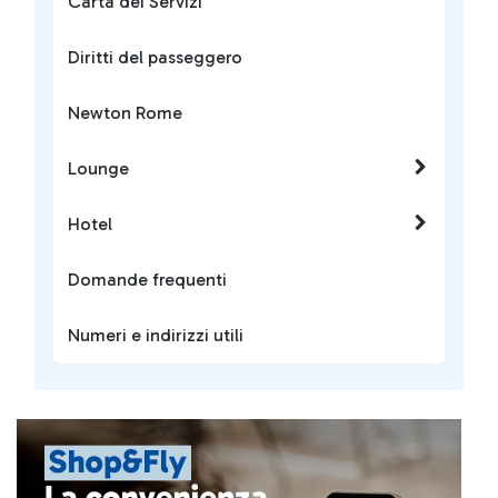
Carta dei Servizi
Diritti del passeggero
Newton Rome
Lounge
Hotel
Domande frequenti
Numeri e indirizzi utili