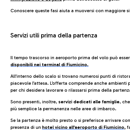
Conoscere queste fasi aiuta a muoversi con maggiore sic
Servizi utili prima della partenza
Il tempo trascorso in aeroporto prima del volo può esse
disponibili nei terminal di Fiumicino.
All’interno dello scalo si trovano numerosi punti di risto
piacevole l’attesa. L’offerta comprende anche ambienti p
per chi desidera lavorare o rilassarsi prima della partenz
Sono presenti, inoltre,
servizi dedicati alle famiglie
, ch
più semplice la permanenza nelle aree di imbarco.
Se la partenza è molto presto o si preferisce arrivare con
presenza di un
hotel vicino all’aeroporto di Fiumicino,
fa