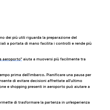
no dei più utili riguarda la preparazione del
li a portata di mano facilita i controlli e rende più
da aeroporto”
a
iuta a muoversi più facilmente tra
tempo prima dell’imbarco. Pianificare una pausa per
sente di evitare decisioni affrettate all’ultimo
one e shopping presenti in aeroporto può aiutare a
ermette di trasformare la partenza in un’esperienza