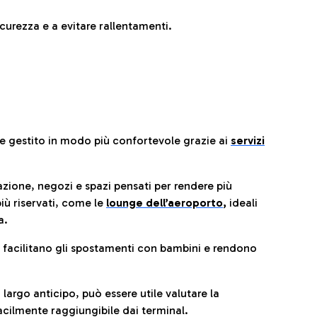
urezza e a evitare rallentamenti.
re gestito in modo più confortevole grazie ai
servizi
razione, negozi e spazi pensati per rendere più
iù riservati, come le
lounge dell’aeroporto
,
ideali
a.
e facilitano gli spostamenti con bambini e rendono
 largo anticipo, può essere utile valutare la
cilmente raggiungibile dai terminal.