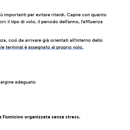
iù importanti per evitare ritardi. Capire con quanto
: il tipo di volo, il periodo dell’anno, l’affluenza
za, così da arrivare già orientati all’interno dello
le terminal è assegnato al proprio volo.
 margine adeguato
 Fiumicino organizzata senza stress.