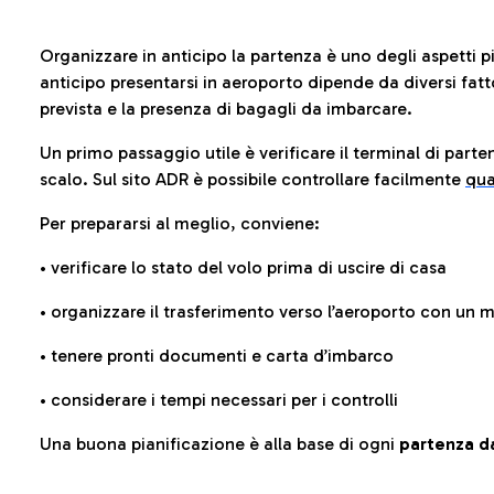
Organizzare in anticipo la partenza è uno degli aspetti p
anticipo presentarsi in aeroporto dipende da diversi fattori
prevista e la presenza di bagagli da imbarcare.
Un primo passaggio utile è verificare il terminal di parten
scalo. Sul sito ADR è possibile controllare facilmente
qua
Per prepararsi al meglio, conviene:
• verificare lo stato del volo prima di uscire di casa
• organizzare il trasferimento verso l’aeroporto con un
• tenere pronti documenti e carta d’imbarco
• considerare i tempi necessari per i controlli
Una buona pianificazione è alla base di ogni
partenza da