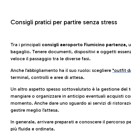
Consigli pratici per partire senza stress
Tra i principali
consigli aeroporto Fiumicino partenza,
u
bagaglio. Tenere documenti, dispositivi e oggetti essenzia
veloce il passaggio tra le diverse fasi.
Anche l’abbigliamento ha il suo ruolo: scegliere
"outfit 
terminal, controlli e aree di attesa.
Un altro aspetto spesso sottovalutato è la gestione del 
mangiare o organizzare in anticipo eventuali acquisti con
momento. Anche dare uno sguardo ai servizi di ristorazi
gestire meglio l’attesa.
In generale, arrivare preparati e conoscere il percorso p
più fluida e ordinata.