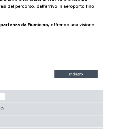
fasi del percorso, dall’arrivo in aeroporto fino
la partenza da Fiumicino
, offrendo una visione
RO