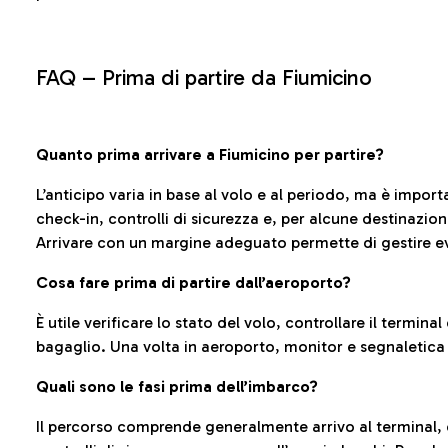
FAQ –
Prima di partire da Fiumicino
Quanto prima arrivare a Fiumicino per partire?
L’anticipo varia in base al volo e al periodo, ma è import
check-in, controlli di sicurezza e, per alcune destinazio
Arrivare con un margine adeguato permette di gestire ev
Cosa fare prima di partire dall’aeroporto?
È utile verificare lo stato del volo, controllare il termin
bagaglio. Una volta in aeroporto, monitor e segnaletica
Quali sono le fasi prima dell’imbarco?
Il percorso comprende generalmente arrivo al terminal,