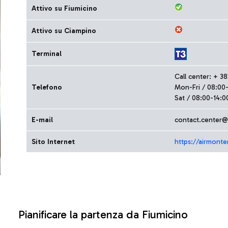
Attivo su Fiumicino
Attivo su Ciampino
Terminal
Call center: + 3
Telefono
Mon-Fri / 08:00
Sat / 08:00-14:0
E-mail
contact.center
Sito Internet
https://airmont
Pianificare la partenza da Fiumicino