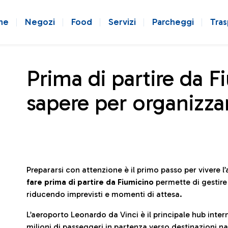
ne
Negozi
Food
Servizi
Parcheggi
Tras
Prima di partire da F
sapere per organizzar
Prepararsi con attenzione è il primo passo per vivere 
fare prima di partire da Fiumicino
permette di gestir
riducendo imprevisti e momenti di attesa.
L’aeroporto Leonardo da Vinci è il principale hub in
milioni di passeggeri in partenza verso destinazioni naz