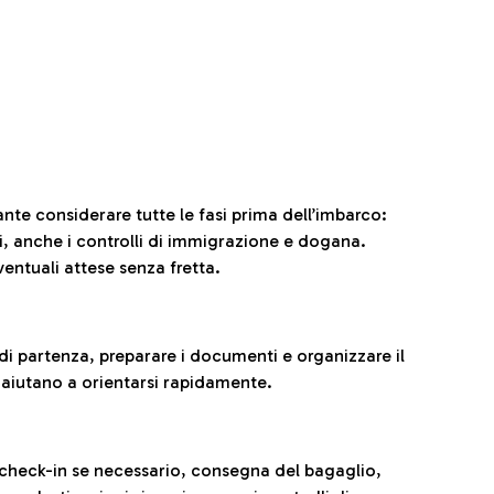
ante considerare tutte le fasi prima dell’imbarco:
ni, anche i controlli di immigrazione e dogana.
entuali attese senza fretta.
al di partenza, preparare i documenti e organizzare il
 aiutano a orientarsi rapidamente.
 check-in se necessario, consegna del bagaglio,