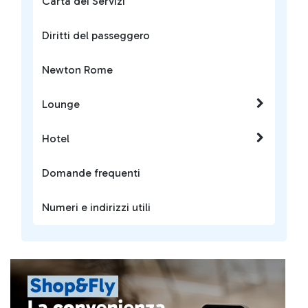
Carta dei Servizi
Diritti del passeggero
Newton Rome
Lounge
Hotel
Domande frequenti
Numeri e indirizzi utili