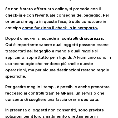
Se non è stato effettuato online, si procede con il
check-in
e con l’eventuale consegna del bagaglio. Per
orientarsi meglio in questa fase, è utile conoscere in
anticip
o
come funziona il check-in in aeroporto.
Dopo il check-in si accede ai
controlli di sicurezza.
Qui è importante sapere quali oggetti possono essere
trasportati nel bagaglio a mano e quali regole si
applicano, soprattutto per i liquidi. A Fiumicino sono in
uso tecnologie che rendono più snelle queste
operazioni, ma per alcune destinazioni restano regole
specifiche.
Per gestire meglio i tempi, è possibile anche prenotare
l’accesso ai controlli tramite
QPass
,
un servizio che
consente di scegliere una fascia oraria dedicata.
In presenza di oggetti non consentiti, sono previste
soluzioni per il
loro smaltimento direttamente in