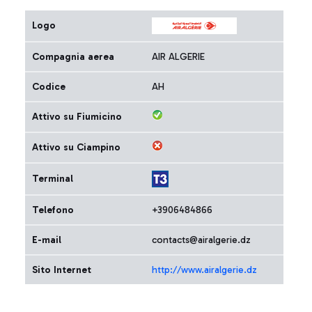
Logo
Compagnia aerea
AIR ALGERIE
Codice
AH
Attivo su Fiumicino
Attivo su Ciampino
Terminal
Telefono
+3906484866
E-mail
contacts@airalgerie.dz
Sito Internet
http://www.airalgerie.dz