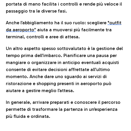
portata di mano facilita i controlli e rende più veloce il
passaggio tra le diverse fasi.
Anche l’abbigliamento ha il suo ruolo: scegliere
"outfit
da aeroporto”
a
iuta a muoversi più facilmente tra
terminal, controlli e aree di attesa.
Un altro aspetto spesso sottovalutato è la gestione del
tempo prima dell’imbarco. Pianificare una pausa per
mangiare o organizzare in anticipo eventuali acquisti
consente di evitare decisioni affrettate all’ultimo
momento. Anche dare uno sguardo ai servizi di
ristorazione e shopping presenti in aeroporto può
aiutare a gestire meglio l’attesa.
In generale, arrivare preparati e conoscere il percorso
permette di trasformare la partenza in un’esperienza
più fluida e ordinata.