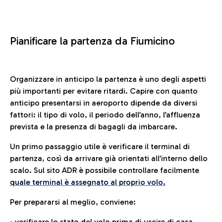
Pianificare la partenza da Fiumicino
Organizzare in anticipo la partenza è uno degli aspetti
più importanti per evitare ritardi. Capire con quanto
anticipo presentarsi in aeroporto dipende da diversi
fattori: il tipo di volo, il periodo dell’anno, l’affluenza
prevista e la presenza di bagagli da imbarcare.
Un primo passaggio utile è verificare il terminal di
partenza, così da arrivare già orientati all’interno dello
scalo. Sul sito ADR è possibile controllare facilmente
quale terminal è assegnato al proprio volo.
Per prepararsi al meglio, conviene:
• verificare lo stato del volo prima di uscire di casa