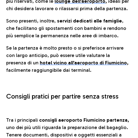
più riservati, come le
lounge dell’aeroporto
,
ideali per
chi desidera lavorare o rilassarsi prima della partenza.
Sono presenti, inoltre,
servizi dedicati alle famiglie
,
che facilitano gli spostamenti con bambini e rendono
più semplice la permanenza nelle aree di imbarco.
Se la partenza è molto presto o si preferisce arrivare
con largo anticipo, può essere utile valutare la
presenza di un
hotel vicino all’aeroporto di Fiumicino,
facilmente raggiungibile dai terminal.
Consigli pratici per partire senza stress
Tra i principali
consigli aeroporto Fiumicino partenza,
uno dei più utili riguarda la preparazione del bagaglio.
Tenere documenti, dispositivi e oggetti essenziali a