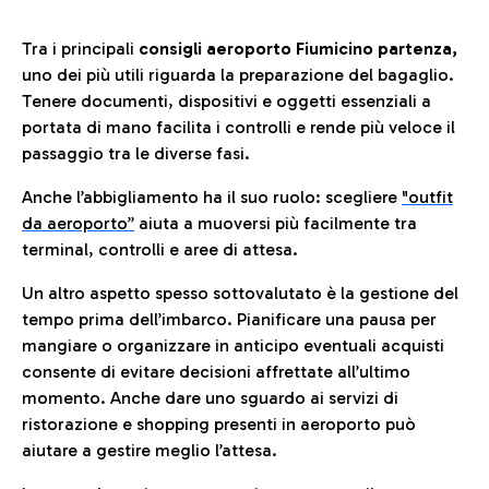
Tra i principali
consigli aeroporto Fiumicino partenza,
uno dei più utili riguarda la preparazione del bagaglio.
Tenere documenti, dispositivi e oggetti essenziali a
portata di mano facilita i controlli e rende più veloce il
passaggio tra le diverse fasi.
Anche l’abbigliamento ha il suo ruolo: scegliere
"outfit
da aeroporto”
a
iuta a muoversi più facilmente tra
terminal, controlli e aree di attesa.
Un altro aspetto spesso sottovalutato è la gestione del
tempo prima dell’imbarco. Pianificare una pausa per
mangiare o organizzare in anticipo eventuali acquisti
consente di evitare decisioni affrettate all’ultimo
momento. Anche dare uno sguardo ai servizi di
ristorazione e shopping presenti in aeroporto può
aiutare a gestire meglio l’attesa.