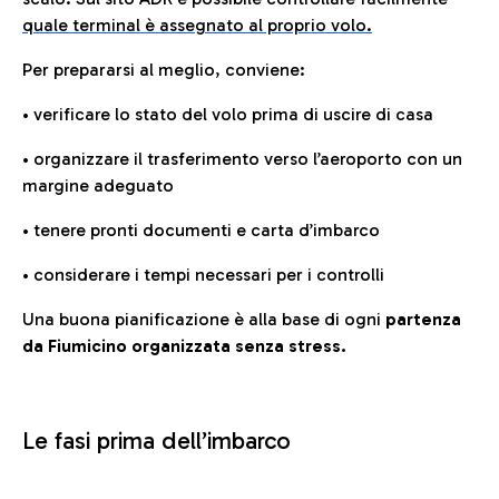
quale terminal è assegnato al proprio volo.
Per prepararsi al meglio, conviene:
• verificare lo stato del volo prima di uscire di casa
• organizzare il trasferimento verso l’aeroporto con un
margine adeguato
• tenere pronti documenti e carta d’imbarco
• considerare i tempi necessari per i controlli
Una buona pianificazione è alla base di ogni
partenza
da Fiumicino organizzata senza stress.
Le fasi prima dell’imbarco