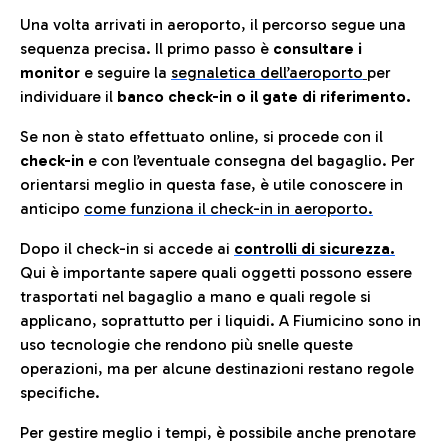
Una volta arrivati in aeroporto, il percorso segue una
sequenza precisa. Il primo passo è
consultare i
monitor
e seguire la
segnaletica dell’aeroporto
per
individuare il
banco check-in o il gate di riferimento.
Se non è stato effettuato online, si procede con il
check-in
e con l’eventuale consegna del bagaglio. Per
orientarsi meglio in questa fase, è utile conoscere in
anticip
o
come funziona il check-in in aeroporto.
Dopo il check-in si accede ai
controlli di sicurezza.
Qui è importante sapere quali oggetti possono essere
trasportati nel bagaglio a mano e quali regole si
applicano, soprattutto per i liquidi. A Fiumicino sono in
uso tecnologie che rendono più snelle queste
operazioni, ma per alcune destinazioni restano regole
specifiche.
Per gestire meglio i tempi, è possibile anche prenotare