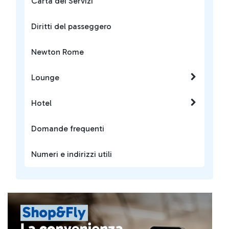
Carta dei Servizi
Diritti del passeggero
Newton Rome
Lounge
Hotel
Domande frequenti
Numeri e indirizzi utili