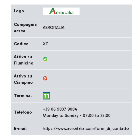
Logo
Compagnia
AEROITALIA
aerea
Codice
XZ
Attivo su
Fiumicino
Attivo su
Ciampino
Terminal
+39 06 9837 9084
Telefono
Monday to Sunday - 07:00 to 23:00
E-mail
https://www.aeroitalia.com/form_di_contatto