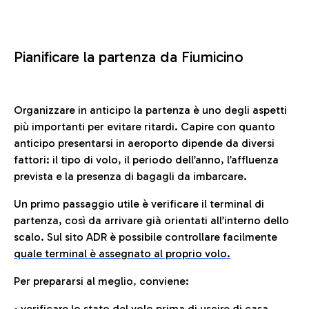
Pianificare la partenza da Fiumicino
Organizzare in anticipo la partenza è uno degli aspetti
più importanti per evitare ritardi. Capire con quanto
anticipo presentarsi in aeroporto dipende da diversi
fattori: il tipo di volo, il periodo dell’anno, l’affluenza
prevista e la presenza di bagagli da imbarcare.
Un primo passaggio utile è verificare il terminal di
partenza, così da arrivare già orientati all’interno dello
scalo. Sul sito ADR è possibile controllare facilmente
quale terminal è assegnato al proprio volo.
Per prepararsi al meglio, conviene:
• verificare lo stato del volo prima di uscire di casa