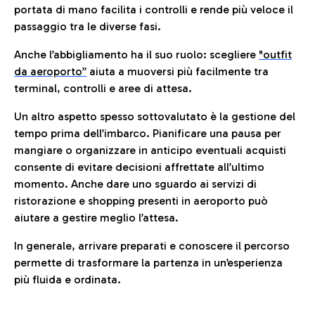
portata di mano facilita i controlli e rende più veloce il
passaggio tra le diverse fasi.
Anche l’abbigliamento ha il suo ruolo: scegliere
"outfit
da aeroporto”
a
iuta a muoversi più facilmente tra
terminal, controlli e aree di attesa.
Un altro aspetto spesso sottovalutato è la gestione del
tempo prima dell’imbarco. Pianificare una pausa per
mangiare o organizzare in anticipo eventuali acquisti
consente di evitare decisioni affrettate all’ultimo
momento. Anche dare uno sguardo ai servizi di
ristorazione e shopping presenti in aeroporto può
aiutare a gestire meglio l’attesa.
In generale, arrivare preparati e conoscere il percorso
permette di trasformare la partenza in un’esperienza
più fluida e ordinata.