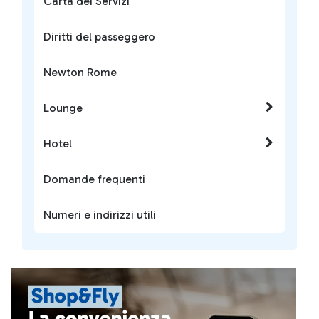
Carta dei Servizi
Diritti del passeggero
Newton Rome
Lounge
Hotel
Domande frequenti
Numeri e indirizzi utili