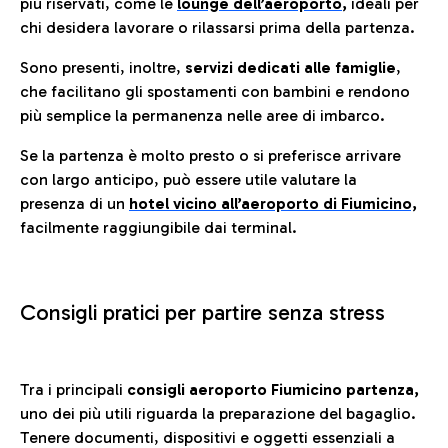
più riservati, come le
lounge dell’aeroporto
,
ideali per
chi desidera lavorare o rilassarsi prima della partenza.
Sono presenti, inoltre,
servizi dedicati alle famiglie
,
che facilitano gli spostamenti con bambini e rendono
più semplice la permanenza nelle aree di imbarco.
Se la partenza è molto presto o si preferisce arrivare
con largo anticipo, può essere utile valutare la
presenza di un
hotel vicino all’aeroporto di Fiumicino,
facilmente raggiungibile dai terminal.
Consigli pratici per partire senza stress
Tra i principali
consigli aeroporto Fiumicino partenza,
uno dei più utili riguarda la preparazione del bagaglio.
Tenere documenti, dispositivi e oggetti essenziali a