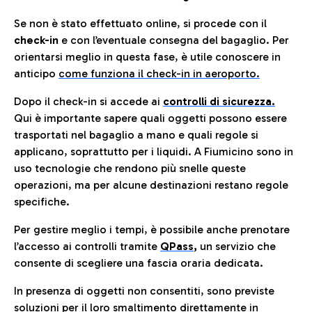
Se non è stato effettuato online, si procede con il
check-in
e con l’eventuale consegna del bagaglio. Per
orientarsi meglio in questa fase, è utile conoscere in
anticip
o
come funziona il check-in in aeroporto.
Dopo il check-in si accede ai
controlli di sicurezza.
Qui è importante sapere quali oggetti possono essere
trasportati nel bagaglio a mano e quali regole si
applicano, soprattutto per i liquidi. A Fiumicino sono in
uso tecnologie che rendono più snelle queste
operazioni, ma per alcune destinazioni restano regole
specifiche.
Per gestire meglio i tempi, è possibile anche prenotare
l’accesso ai controlli tramite
QPass
,
un servizio che
consente di scegliere una fascia oraria dedicata.
In presenza di oggetti non consentiti, sono previste
soluzioni per il
loro smaltimento direttamente in