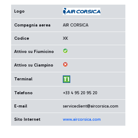
Logo
Compagnia aerea
AIR CORSICA
Codice
XK
Attivo su Fiumicino
Attivo su Ciampino
Terminal
Telefono
+33 4 95 20 95 20
E-mail
serviceclient@aircorsica.com
Sito Internet
www.aircorsica.com