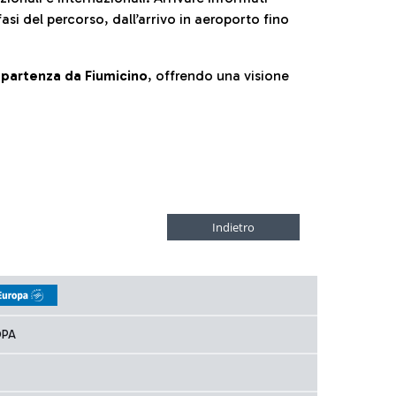
fasi del percorso, dall’arrivo in aeroporto fino
la partenza da Fiumicino
, offrendo una visione
OPA