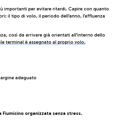
iù importanti per evitare ritardi. Capire con quanto
: il tipo di volo, il periodo dell’anno, l’affluenza
za, così da arrivare già orientati all’interno dello
le terminal è assegnato al proprio volo.
 margine adeguato
 Fiumicino organizzata senza stress.