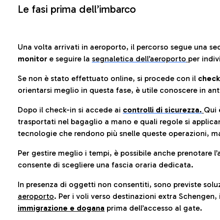
Le fasi prima dell’imbarco
Una volta arrivati in aeroporto, il percorso segue una se
monitor
e seguire la
segnaletica dell’aeroporto
per indiv
Se non è stato effettuato online, si procede con il
check
orientarsi meglio in questa fase, è utile conoscere in ant
Dopo il check-in si accede ai
controlli di sicurezza.
Qui 
trasportati nel bagaglio a mano e quali regole si applican
tecnologie che rendono più snelle queste operazioni, ma
Per gestire meglio i tempi, è possibile anche prenotare l’
consente di scegliere una fascia oraria dedicata.
In presenza di oggetti non consentiti, sono previste soluz
aeroporto
. Per i voli verso destinazioni extra Schengen, 
immigrazione e dogana
prima dell’accesso al gate.