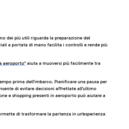
no dei più utili riguarda la preparazione del
li a portata di mano facilita i controlli e rende più
da aeroporto”
a
iuta a muoversi più facilmente tra
tempo prima dell’imbarco. Pianificare una pausa per
sente di evitare decisioni affrettate all’ultimo
one e shopping presenti in aeroporto può aiutare a
ermette di trasformare la partenza in un’esperienza