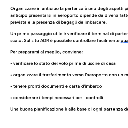
Organizzare in anticipo la partenza è uno degli aspetti p
anticipo presentarsi in aeroporto dipende da diversi fattori
prevista e la presenza di bagagli da imbarcare.
Un primo passaggio utile è verificare il terminal di parten
scalo. Sul sito ADR è possibile controllare facilmente
qua
Per prepararsi al meglio, conviene:
• verificare lo stato del volo prima di uscire di casa
• organizzare il trasferimento verso l’aeroporto con un
• tenere pronti documenti e carta d’imbarco
• considerare i tempi necessari per i controlli
Una buona pianificazione è alla base di ogni
partenza da