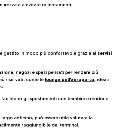
urezza e a evitare rallentamenti.
re gestito in modo più confortevole grazie ai
servizi
razione, negozi e spazi pensati per rendere più
iù riservati, come le
lounge dell’aeroporto
,
ideali
a.
e facilitano gli spostamenti con bambini e rendono
 largo anticipo, può essere utile valutare la
cilmente raggiungibile dai terminal.