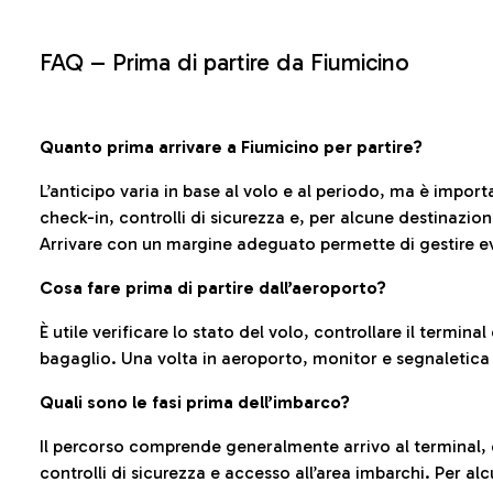
FAQ –
Prima di partire da Fiumicino
Quanto prima arrivare a Fiumicino per partire?
L’anticipo varia in base al volo e al periodo, ma è import
check-in, controlli di sicurezza e, per alcune destinazio
Arrivare con un margine adeguato permette di gestire ev
Cosa fare prima di partire dall’aeroporto?
È utile verificare lo stato del volo, controllare il termin
bagaglio. Una volta in aeroporto, monitor e segnaletica
Quali sono le fasi prima dell’imbarco?
Il percorso comprende generalmente arrivo al terminal,
controlli di sicurezza e accesso all’area imbarchi. Per al