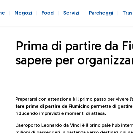
ne
Negozi
Food
Servizi
Parcheggi
Tras
Prima di partire da F
sapere per organizzar
Prepararsi con attenzione è il primo passo per vivere 
fare prima di partire da Fiumicino
permette di gestir
riducendo imprevisti e momenti di attesa.
L’aeroporto Leonardo da Vinci è il principale hub in
milioni di passeggeri in partenza verso destinazioni naz