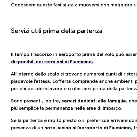
Conoscere queste fasi aiuta a muoversi con maggiore sic
Servizi utili prima della partenza
Il tempo trascorso in aeroporto prima del volo può esse
disponibili nei terminal di Fiumicino.
All’interno dello scalo si trovano numerosi punti di risto
piacevole l’attesa. L’offerta comprende anche ambienti p
per chi desidera lavorare o rilassarsi prima della partenz
Sono presenti, inoltre,
servizi dedicati alle famiglie
, ch
più semplice la permanenza nelle aree di imbarco.
Se la partenza è molto presto o si preferisce arrivare con
presenza di un
hotel vicino all’aeroporto di Fiumicino,
fa