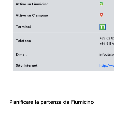
Attivo su Fiumicino
Attivo su Ciampino
Terminal
+39 02 8
Telefono
+34 911 
E-mail
info.ita
Sito Internet
http://w
Pianificare la partenza da Fiumicino