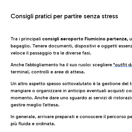
Consigli pratici per partire senza stress
Tra i principali
consigli aeroporto Fiumicino partenza,
u
bagaglio. Tenere documenti, dispositivi e oggetti essenzia
veloce il passaggio tra le diverse fasi.
Anche l’abbigliamento ha il suo ruolo: scegliere
"outfit 
terminal, controlli e aree di attesa.
Un altro aspetto spesso sottovalutato è la gestione del 
mangiare o organizzare in anticipo eventuali acquisti con
momento. Anche dare uno sguardo ai servizi di ristorazi
gestire meglio l’attesa.
In generale, arrivare preparati e conoscere il percorso p
più fluida e ordinata.