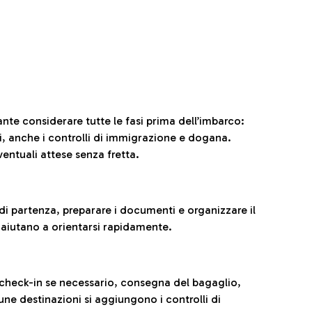
ante considerare tutte le fasi prima dell’imbarco:
ni, anche i controlli di immigrazione e dogana.
entuali attese senza fretta.
al di partenza, preparare i documenti e organizzare il
 aiutano a orientarsi rapidamente.
 check-in se necessario, consegna del bagaglio,
cune destinazioni si aggiungono i controlli di