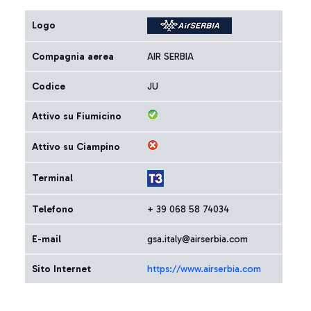
Logo
Compagnia aerea
AIR SERBIA
Codice
JU
Attivo su Fiumicino
Attivo su Ciampino
Terminal
Telefono
+ 39 068 58 74034
E-mail
gsa.italy@airserbia.com
Sito Internet
https://www.airserbia.com