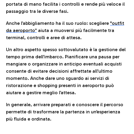
portata di mano facilita i controlli e rende più veloce il
passaggio tra le diverse fasi.
Anche l’abbigliamento ha il suo ruolo: scegliere
"outfit
da aeroporto”
a
iuta a muoversi più facilmente tra
terminal, controlli e aree di attesa.
Un altro aspetto spesso sottovalutato è la gestione del
tempo prima dell’imbarco. Pianificare una pausa per
mangiare o organizzare in anticipo eventuali acquisti
consente di evitare decisioni affrettate all’ultimo
momento. Anche dare uno sguardo ai servizi di
ristorazione e shopping presenti in aeroporto può
aiutare a gestire meglio l’attesa.
In generale, arrivare preparati e conoscere il percorso
permette di trasformare la partenza in un’esperienza
più fluida e ordinata.