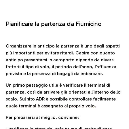
Pianificare la partenza da Fiumicino
Organizzare in anticipo la partenza è uno degli aspetti
più importanti per evitare ritardi. Capire con quanto
anticipo presentarsi in aeroporto dipende da diversi
fattori: il tipo di volo, il periodo dell’anno, l’affluenza
prevista e la presenza di bagagli da imbarcare.
Un primo passaggio utile è verificare il terminal di
partenza, così da arrivare già orientati all’interno dello
scalo. Sul sito ADR è possibile controllare facilmente
quale terminal è assegnato al proprio volo.
Per prepararsi al meglio, conviene:
• verificare lo stato del volo prima di uscire di casa