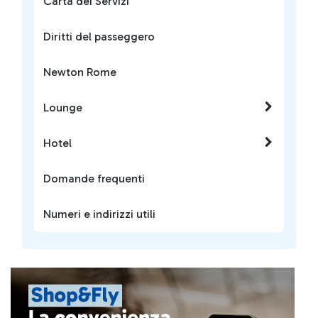
Carta dei Servizi
Diritti del passeggero
Newton Rome
Lounge
Hotel
Domande frequenti
Numeri e indirizzi utili