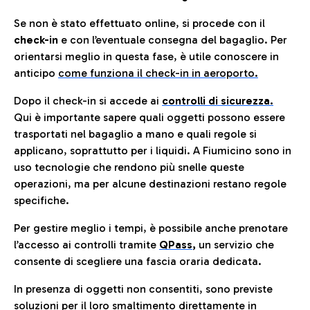
Se non è stato effettuato online, si procede con il
check-in
e con l’eventuale consegna del bagaglio. Per
orientarsi meglio in questa fase, è utile conoscere in
anticip
o
come funziona il check-in in aeroporto.
Dopo il check-in si accede ai
controlli di sicurezza.
Qui è importante sapere quali oggetti possono essere
trasportati nel bagaglio a mano e quali regole si
applicano, soprattutto per i liquidi. A Fiumicino sono in
uso tecnologie che rendono più snelle queste
operazioni, ma per alcune destinazioni restano regole
specifiche.
Per gestire meglio i tempi, è possibile anche prenotare
l’accesso ai controlli tramite
QPass
,
un servizio che
consente di scegliere una fascia oraria dedicata.
In presenza di oggetti non consentiti, sono previste
soluzioni per il
loro smaltimento direttamente in