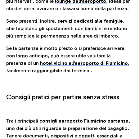
più riservati, come le
lounge dell’aeroporto
,
ideali per
chi desidera lavorare o rilassarsi prima della partenza.
Sono presenti, inoltre,
servizi dedicati alle famiglie
,
che facilitano gli spostamenti con bambini e rendono
più semplice la permanenza nelle aree di imbarco.
Se la partenza è molto presto o si preferisce arrivare
con largo anticipo, può essere utile valutare la
presenza di un
hotel vicino all’aeroporto di Fiumicino,
facilmente raggiungibile dai terminal.
Consigli pratici per partire senza stress
Tra i principali
consigli aeroporto Fiumicino partenza,
uno dei più utili riguarda la preparazione del bagaglio.
Tenere documenti, dispositivi e oggetti essenziali a