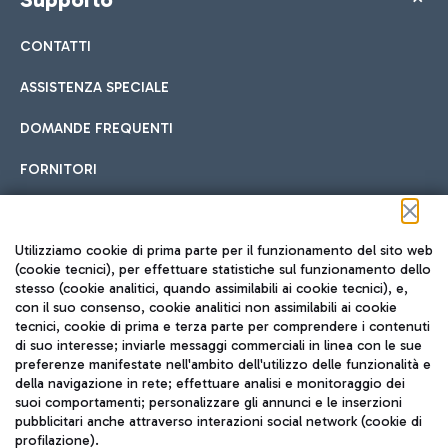
CONTATTI
ASSISTENZA SPECIALE
DOMANDE FREQUENTI
FORNITORI
Seguici sui social
Utilizziamo cookie di prima parte per il funzionamento del sito web
(cookie tecnici), per effettuare statistiche sul funzionamento dello
stesso (cookie analitici, quando assimilabili ai cookie tecnici), e,
con il suo consenso, cookie analitici non assimilabili ai cookie
tecnici, cookie di prima e terza parte per comprendere i contenuti
di suo interesse; inviarle messaggi commerciali in linea con le sue
TRAVEL JOURNAL
preferenze manifestate nell'ambito dell'utilizzo delle funzionalità e
della navigazione in rete; effettuare analisi e monitoraggio dei
ITA
suoi comportamenti; personalizzare gli annunci e le inserzioni
pubblicitari anche attraverso interazioni social network (cookie di
profilazione).