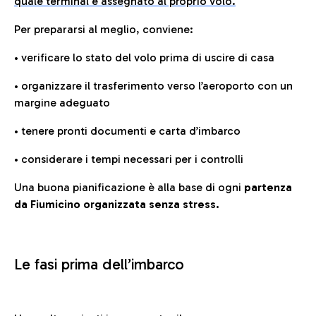
quale terminal è assegnato al proprio volo.
Per prepararsi al meglio, conviene:
• verificare lo stato del volo prima di uscire di casa
• organizzare il trasferimento verso l’aeroporto con un
margine adeguato
• tenere pronti documenti e carta d’imbarco
• considerare i tempi necessari per i controlli
Una buona pianificazione è alla base di ogni
partenza
da Fiumicino organizzata senza stress.
Le fasi prima dell’imbarco