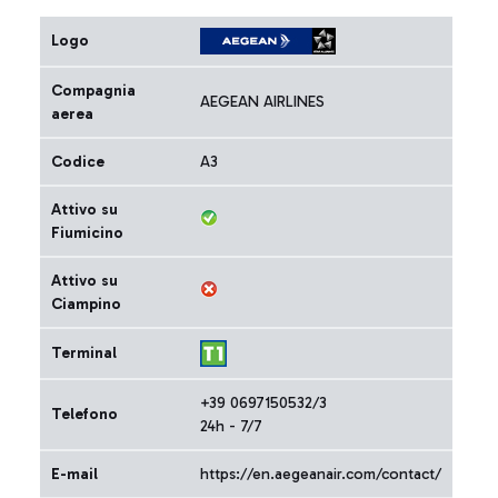
Logo
Compagnia
AEGEAN AIRLINES
aerea
Codice
A3
Attivo su
Fiumicino
Attivo su
Ciampino
Terminal
+39 0697150532/3
Telefono
24h - 7/7
E-mail
https://en.aegeanair.com/contact/