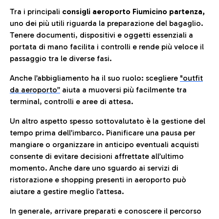
Tra i principali
consigli aeroporto Fiumicino partenza,
uno dei più utili riguarda la preparazione del bagaglio.
Tenere documenti, dispositivi e oggetti essenziali a
portata di mano facilita i controlli e rende più veloce il
passaggio tra le diverse fasi.
Anche l’abbigliamento ha il suo ruolo: scegliere
"outfit
da aeroporto”
a
iuta a muoversi più facilmente tra
terminal, controlli e aree di attesa.
Un altro aspetto spesso sottovalutato è la gestione del
tempo prima dell’imbarco. Pianificare una pausa per
mangiare o organizzare in anticipo eventuali acquisti
consente di evitare decisioni affrettate all’ultimo
momento. Anche dare uno sguardo ai servizi di
ristorazione e shopping presenti in aeroporto può
aiutare a gestire meglio l’attesa.
In generale, arrivare preparati e conoscere il percorso