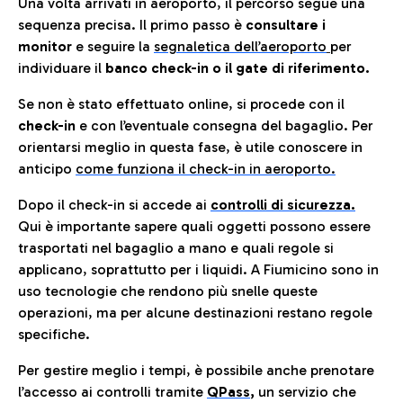
Una volta arrivati in aeroporto, il percorso segue una
sequenza precisa. Il primo passo è
consultare i
monitor
e seguire la
segnaletica dell’aeroporto
per
individuare il
banco check-in o il gate di riferimento.
Se non è stato effettuato online, si procede con il
check-in
e con l’eventuale consegna del bagaglio. Per
orientarsi meglio in questa fase, è utile conoscere in
anticip
o
come funziona il check-in in aeroporto.
Dopo il check-in si accede ai
controlli di sicurezza.
Qui è importante sapere quali oggetti possono essere
trasportati nel bagaglio a mano e quali regole si
applicano, soprattutto per i liquidi. A Fiumicino sono in
uso tecnologie che rendono più snelle queste
operazioni, ma per alcune destinazioni restano regole
specifiche.
Per gestire meglio i tempi, è possibile anche prenotare
l’accesso ai controlli tramite
QPass
,
un servizio che