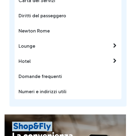
Carta dei Servizi
Diritti del passeggero
Newton Rome
Lounge
Hotel
Domande frequenti
Numeri e indirizzi utili