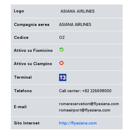
Logo
Compagnia aerea
ASIANA AIRLINES
Codice
OZ
Attivo su Fiumicino
Attivo su Ciampino
Terminal
Telefono
Call center: +82 226698000
romareservation@flyasiana.com
E-mail
romaairport@flyasiana.com
Sito Internet
http://flyasiana.com