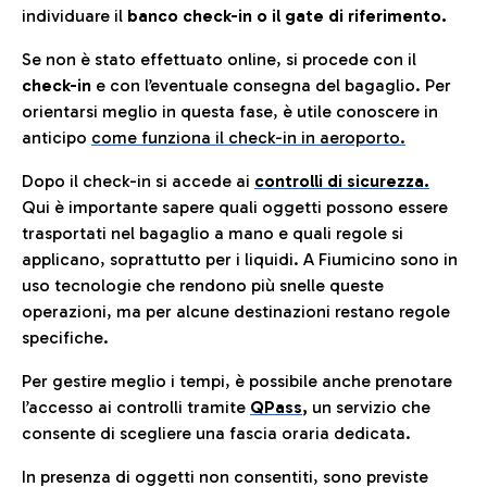
individuare il
banco check-in o il gate di riferimento.
Se non è stato effettuato online, si procede con il
check-in
e con l’eventuale consegna del bagaglio. Per
orientarsi meglio in questa fase, è utile conoscere in
anticip
o
come funziona il check-in in aeroporto.
Dopo il check-in si accede ai
controlli di sicurezza.
Qui è importante sapere quali oggetti possono essere
trasportati nel bagaglio a mano e quali regole si
applicano, soprattutto per i liquidi. A Fiumicino sono in
uso tecnologie che rendono più snelle queste
operazioni, ma per alcune destinazioni restano regole
specifiche.
Per gestire meglio i tempi, è possibile anche prenotare
l’accesso ai controlli tramite
QPass
,
un servizio che
consente di scegliere una fascia oraria dedicata.
In presenza di oggetti non consentiti, sono previste