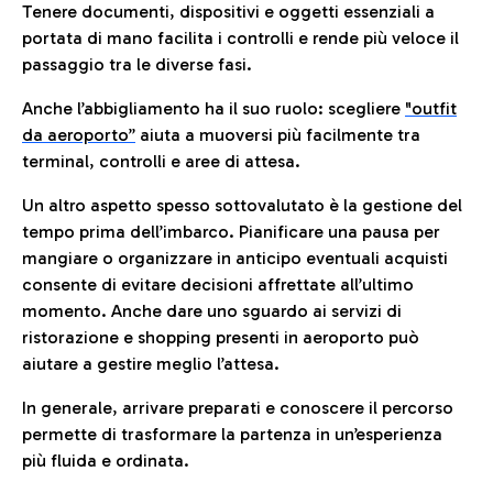
Tenere documenti, dispositivi e oggetti essenziali a
portata di mano facilita i controlli e rende più veloce il
passaggio tra le diverse fasi.
Anche l’abbigliamento ha il suo ruolo: scegliere
"outfit
da aeroporto”
a
iuta a muoversi più facilmente tra
terminal, controlli e aree di attesa.
Un altro aspetto spesso sottovalutato è la gestione del
tempo prima dell’imbarco. Pianificare una pausa per
mangiare o organizzare in anticipo eventuali acquisti
consente di evitare decisioni affrettate all’ultimo
momento. Anche dare uno sguardo ai servizi di
ristorazione e shopping presenti in aeroporto può
aiutare a gestire meglio l’attesa.
In generale, arrivare preparati e conoscere il percorso
permette di trasformare la partenza in un’esperienza
più fluida e ordinata.