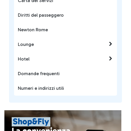
Carta dei Servizi
Diritti del passeggero
Newton Rome
Lounge
Hotel
Domande frequenti
Numeri e indirizzi utili