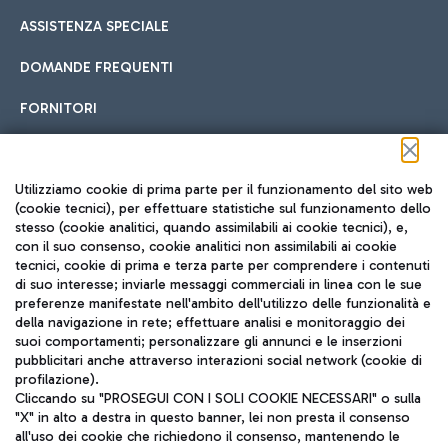
ASSISTENZA SPECIALE
DOMANDE FREQUENTI
FORNITORI
Seguici sui social
Utilizziamo cookie di prima parte per il funzionamento del sito web
(cookie tecnici), per effettuare statistiche sul funzionamento dello
stesso (cookie analitici, quando assimilabili ai cookie tecnici), e,
con il suo consenso, cookie analitici non assimilabili ai cookie
tecnici, cookie di prima e terza parte per comprendere i contenuti
di suo interesse; inviarle messaggi commerciali in linea con le sue
TRAVEL JOURNAL
preferenze manifestate nell'ambito dell'utilizzo delle funzionalità e
della navigazione in rete; effettuare analisi e monitoraggio dei
ITA
suoi comportamenti; personalizzare gli annunci e le inserzioni
pubblicitari anche attraverso interazioni social network (cookie di
profilazione).
Cliccando su "PROSEGUI CON I SOLI COOKIE NECESSARI" o sulla
"X" in alto a destra in questo banner, lei non presta il consenso
all'uso dei cookie che richiedono il consenso, mantenendo le