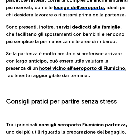
piacevole l’attesa. L’offerta comprende anche ambienti
più riservati, come le
lounge dell’aeroporto
,
ideali per
chi desidera lavorare o rilassarsi prima della partenza.
Sono presenti, inoltre,
servizi dedicati alle famiglie
,
che facilitano gli spostamenti con bambini e rendono
più semplice la permanenza nelle aree di imbarco.
Se la partenza è molto presto o si preferisce arrivare
con largo anticipo, può essere utile valutare la
presenza di un
hotel vicino all’aeroporto di Fiumicino,
facilmente raggiungibile dai terminal.
Consigli pratici per partire senza stress
Tra i principali
consigli aeroporto Fiumicino partenza,
uno dei più utili riguarda la preparazione del bagaglio.