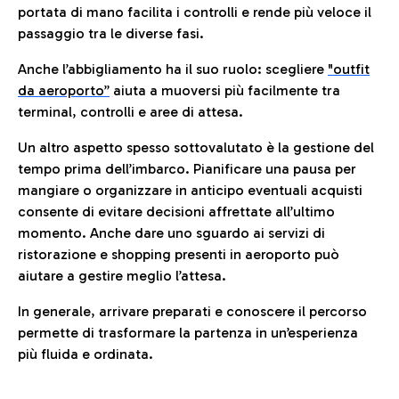
portata di mano facilita i controlli e rende più veloce il
passaggio tra le diverse fasi.
Anche l’abbigliamento ha il suo ruolo: scegliere
"outfit
da aeroporto”
a
iuta a muoversi più facilmente tra
terminal, controlli e aree di attesa.
Un altro aspetto spesso sottovalutato è la gestione del
tempo prima dell’imbarco. Pianificare una pausa per
mangiare o organizzare in anticipo eventuali acquisti
consente di evitare decisioni affrettate all’ultimo
momento. Anche dare uno sguardo ai servizi di
ristorazione e shopping presenti in aeroporto può
aiutare a gestire meglio l’attesa.
In generale, arrivare preparati e conoscere il percorso
permette di trasformare la partenza in un’esperienza
più fluida e ordinata.