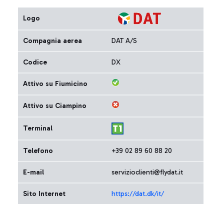
Logo
Compagnia aerea
DAT A/S
Codice
DX
Attivo su Fiumicino
Attivo su Ciampino
Terminal
Telefono
+39 02 89 60 88 20
E-mail
servizioclienti@flydat.it
Sito Internet
https://dat.dk/it/