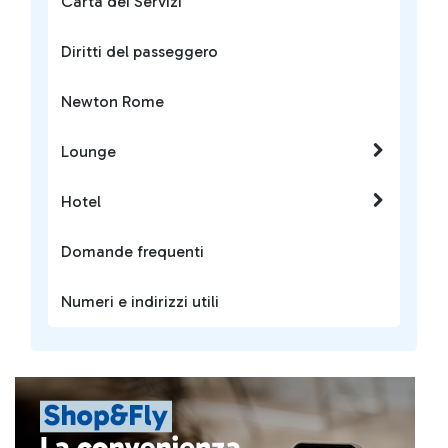
Carta dei Servizi
Diritti del passeggero
Newton Rome
Lounge
Hotel
Domande frequenti
Numeri e indirizzi utili