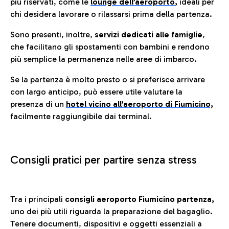
più riservati, come le
lounge dell’aeroporto
,
ideali per
chi desidera lavorare o rilassarsi prima della partenza.
Sono presenti, inoltre,
servizi dedicati alle famiglie
,
che facilitano gli spostamenti con bambini e rendono
più semplice la permanenza nelle aree di imbarco.
Se la partenza è molto presto o si preferisce arrivare
con largo anticipo, può essere utile valutare la
presenza di un
hotel vicino all’aeroporto di Fiumicino,
facilmente raggiungibile dai terminal.
Consigli pratici per partire senza stress
Tra i principali
consigli aeroporto Fiumicino partenza,
uno dei più utili riguarda la preparazione del bagaglio.
Tenere documenti, dispositivi e oggetti essenziali a