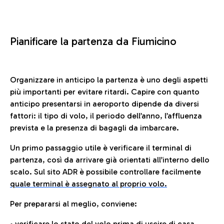
Pianificare la partenza da Fiumicino
Organizzare in anticipo la partenza è uno degli aspetti
più importanti per evitare ritardi. Capire con quanto
anticipo presentarsi in aeroporto dipende da diversi
fattori: il tipo di volo, il periodo dell’anno, l’affluenza
prevista e la presenza di bagagli da imbarcare.
Un primo passaggio utile è verificare il terminal di
partenza, così da arrivare già orientati all’interno dello
scalo. Sul sito ADR è possibile controllare facilmente
quale terminal è assegnato al proprio volo.
Per prepararsi al meglio, conviene:
• verificare lo stato del volo prima di uscire di casa