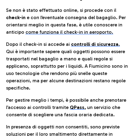
Se non è stato effettuato online, si procede con il
check-in
e con l’eventuale consegna del bagaglio. Per
orientarsi meglio in questa fase, è utile conoscere in
anticip
o
come funziona il check-in in aeroporto.
Dopo il check-in si accede ai
controlli di sicurezza.
Qui è importante sapere quali oggetti possono essere
trasportati nel bagaglio a mano e quali regole si
applicano, soprattutto per i liquidi. A Fiumicino sono in
uso tecnologie che rendono più snelle queste
operazioni, ma per alcune destinazioni restano regole
specifiche.
Per gestire meglio i tempi, è possibile anche prenotare
l’accesso ai controlli tramite
QPass
,
un servizio che
consente di scegliere una fascia oraria dedicata.
In presenza di oggetti non consentiti, sono previste
soluzioni per il
loro smaltimento direttamente in