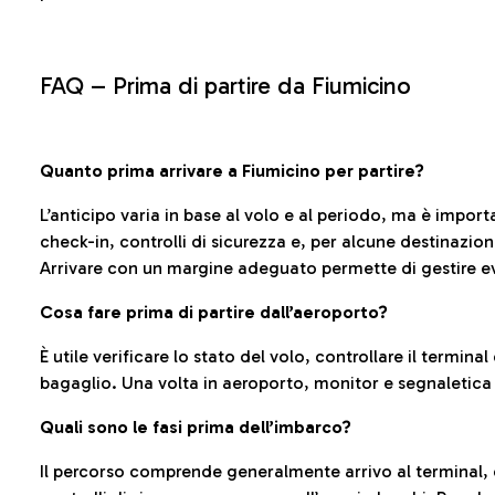
FAQ –
Prima di partire da Fiumicino
Quanto prima arrivare a Fiumicino per partire?
L’anticipo varia in base al volo e al periodo, ma è import
check-in, controlli di sicurezza e, per alcune destinazio
Arrivare con un margine adeguato permette di gestire ev
Cosa fare prima di partire dall’aeroporto?
È utile verificare lo stato del volo, controllare il termin
bagaglio. Una volta in aeroporto, monitor e segnaletica
Quali sono le fasi prima dell’imbarco?
Il percorso comprende generalmente arrivo al terminal,