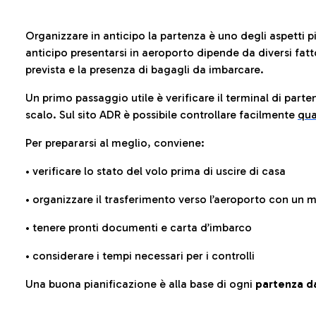
Organizzare in anticipo la partenza è uno degli aspetti p
anticipo presentarsi in aeroporto dipende da diversi fattori
prevista e la presenza di bagagli da imbarcare.
Un primo passaggio utile è verificare il terminal di parten
scalo. Sul sito ADR è possibile controllare facilmente
qua
Per prepararsi al meglio, conviene:
• verificare lo stato del volo prima di uscire di casa
• organizzare il trasferimento verso l’aeroporto con un
• tenere pronti documenti e carta d’imbarco
• considerare i tempi necessari per i controlli
Una buona pianificazione è alla base di ogni
partenza da