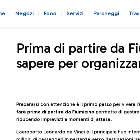
ne
Negozi
Food
Servizi
Parcheggi
Tras
Prima di partire da F
sapere per organizzar
Prepararsi con attenzione è il primo passo per vivere 
fare prima di partire da Fiumicino
permette di gestir
riducendo imprevisti e momenti di attesa.
L’aeroporto Leonardo da Vinci è il principale hub in
milioni di passeggeri in partenza verso destinazioni naz