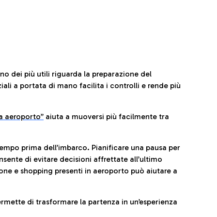
no dei più utili riguarda la preparazione del
li a portata di mano facilita i controlli e rende più
da aeroporto”
a
iuta a muoversi più facilmente tra
tempo prima dell’imbarco. Pianificare una pausa per
sente di evitare decisioni affrettate all’ultimo
one e shopping presenti in aeroporto può aiutare a
ermette di trasformare la partenza in un’esperienza