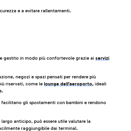
urezza e a evitare rallentamenti.
re gestito in modo più confortevole grazie ai
servizi
razione, negozi e spazi pensati per rendere più
iù riservati, come le
lounge dell’aeroporto
,
ideali
a.
e facilitano gli spostamenti con bambini e rendono
 largo anticipo, può essere utile valutare la
cilmente raggiungibile dai terminal.