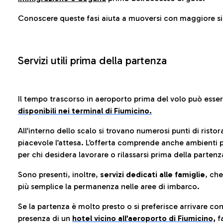
Conoscere queste fasi aiuta a muoversi con maggiore sic
Servizi utili prima della partenza
Il tempo trascorso in aeroporto prima del volo può esse
disponibili nei terminal di Fiumicino.
All’interno dello scalo si trovano numerosi punti di risto
piacevole l’attesa. L’offerta comprende anche ambienti p
per chi desidera lavorare o rilassarsi prima della partenz
Sono presenti, inoltre,
servizi dedicati alle famiglie
, ch
più semplice la permanenza nelle aree di imbarco.
Se la partenza è molto presto o si preferisce arrivare con
presenza di un
hotel vicino all’aeroporto di Fiumicino,
fa