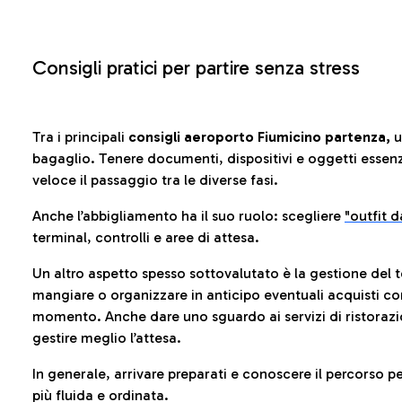
Consigli pratici per partire senza stress
Tra i principali
consigli aeroporto Fiumicino partenza,
u
bagaglio. Tenere documenti, dispositivi e oggetti essenzia
veloce il passaggio tra le diverse fasi.
Anche l’abbigliamento ha il suo ruolo: scegliere
"outfit 
terminal, controlli e aree di attesa.
Un altro aspetto spesso sottovalutato è la gestione del 
mangiare o organizzare in anticipo eventuali acquisti con
momento. Anche dare uno sguardo ai servizi di ristorazi
gestire meglio l’attesa.
In generale, arrivare preparati e conoscere il percorso p
più fluida e ordinata.