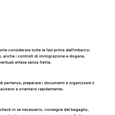
ante considerare tutte le fasi prima dell’imbarco:
ni, anche i controlli di immigrazione e dogana.
entuali attese senza fretta.
al di partenza, preparare i documenti e organizzare il
 aiutano a orientarsi rapidamente.
 check-in se necessario, consegna del bagaglio,