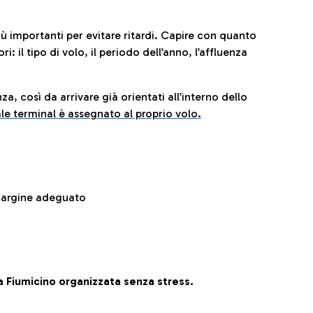
iù importanti per evitare ritardi. Capire con quanto
: il tipo di volo, il periodo dell’anno, l’affluenza
za, così da arrivare già orientati all’interno dello
le terminal è assegnato al proprio volo.
 margine adeguato
 Fiumicino organizzata senza stress.