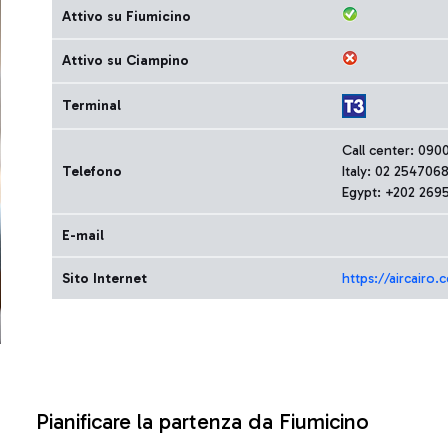
Attivo su Fiumicino
Attivo su Ciampino
Terminal
Call center: 090
Telefono
Italy: 02 254706
Egypt: +202 269
E-mail
Sito Internet
https://aircair
Pianificare la partenza da Fiumicino