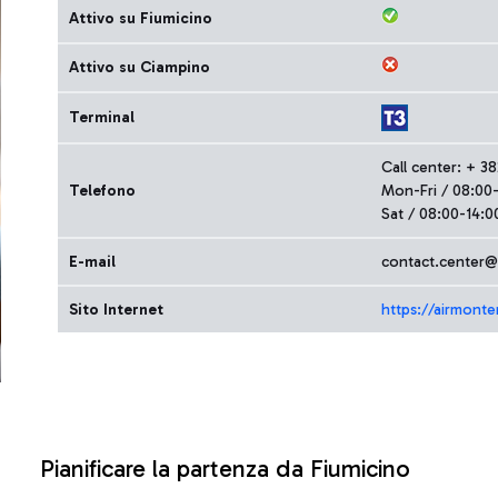
Attivo su Fiumicino
Attivo su Ciampino
Terminal
Call center: + 3
Telefono
Mon-Fri / 08:00
Sat / 08:00-14:0
E-mail
contact.center
Sito Internet
https://airmont
Pianificare la partenza da Fiumicino