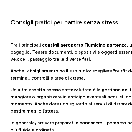
Consigli pratici per partire senza stress
Tra i principali
consigli aeroporto Fiumicino partenza,
u
bagaglio. Tenere documenti, dispositivi e oggetti essenzia
veloce il passaggio tra le diverse fasi.
Anche l’abbigliamento ha il suo ruolo: scegliere
"outfit 
terminal, controlli e aree di attesa.
Un altro aspetto spesso sottovalutato è la gestione del 
mangiare o organizzare in anticipo eventuali acquisti con
momento. Anche dare uno sguardo ai servizi di ristorazi
gestire meglio l’attesa.
In generale, arrivare preparati e conoscere il percorso p
più fluida e ordinata.