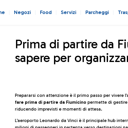
ne
Negozi
Food
Servizi
Parcheggi
Tras
Prima di partire da F
sapere per organizzar
Prepararsi con attenzione è il primo passo per vivere 
fare prima di partire da Fiumicino
permette di gestir
riducendo imprevisti e momenti di attesa.
L’aeroporto Leonardo da Vinci è il principale hub in
milioni di passeggeri in partenza verso destinazioni naz