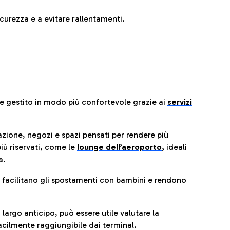
urezza e a evitare rallentamenti.
re gestito in modo più confortevole grazie ai
servizi
razione, negozi e spazi pensati per rendere più
iù riservati, come le
lounge dell’aeroporto
,
ideali
a.
e facilitano gli spostamenti con bambini e rendono
 largo anticipo, può essere utile valutare la
cilmente raggiungibile dai terminal.