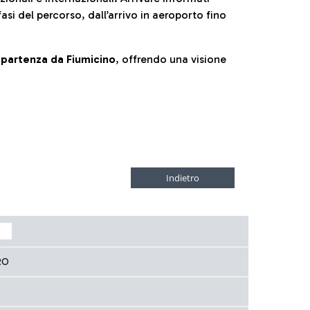
fasi del percorso, dall’arrivo in aeroporto fino
la partenza da Fiumicino
, offrendo una visione
RO