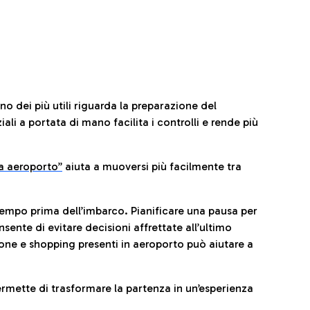
no dei più utili riguarda la preparazione del
li a portata di mano facilita i controlli e rende più
da aeroporto”
a
iuta a muoversi più facilmente tra
tempo prima dell’imbarco. Pianificare una pausa per
sente di evitare decisioni affrettate all’ultimo
one e shopping presenti in aeroporto può aiutare a
ermette di trasformare la partenza in un’esperienza