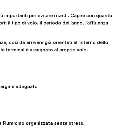
iù importanti per evitare ritardi. Capire con quanto
: il tipo di volo, il periodo dell’anno, l’affluenza
za, così da arrivare già orientati all’interno dello
le terminal è assegnato al proprio volo.
 margine adeguato
 Fiumicino organizzata senza stress.