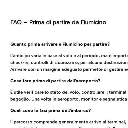
FAQ –
Prima di partire da Fiumicino
Quanto prima arrivare a Fiumicino per partire?
L’anticipo varia in base al volo e al periodo, ma è import
check-in, controlli di sicurezza e, per alcune destinazio
Arrivare con un margine adeguato permette di gestire ev
Cosa fare prima di partire dall’aeroporto?
È utile verificare lo stato del volo, controllare il termin
bagaglio. Una volta in aeroporto, monitor e segnaletica
Quali sono le fasi prima dell’imbarco?
Il percorso comprende generalmente arrivo al terminal,