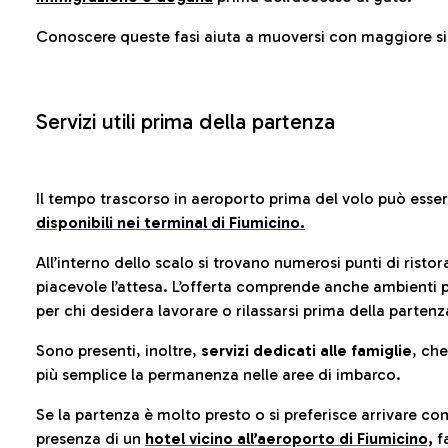
Conoscere queste fasi aiuta a muoversi con maggiore sic
Servizi utili prima della partenza
Il tempo trascorso in aeroporto prima del volo può esse
disponibili nei terminal di Fiumicino.
All’interno dello scalo si trovano numerosi punti di risto
piacevole l’attesa. L’offerta comprende anche ambienti p
per chi desidera lavorare o rilassarsi prima della partenz
Sono presenti, inoltre,
servizi dedicati alle famiglie
, ch
più semplice la permanenza nelle aree di imbarco.
Se la partenza è molto presto o si preferisce arrivare con
presenza di un
hotel vicino all’aeroporto di Fiumicino,
fa