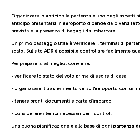
Organizzare in anticipo la partenza è uno degli aspetti p
anticipo presentarsi in aeroporto dipende da diversi fattori
prevista e la presenza di bagagli da imbarcare.
Un primo passaggio utile è verificare il terminal di parten
scalo. Sul sito ADR è possibile controllare facilmente
qua
Per prepararsi al meglio, conviene:
• verificare lo stato del volo prima di uscire di casa
• organizzare il trasferimento verso l’aeroporto con un
• tenere pronti documenti e carta d’imbarco
• considerare i tempi necessari per i controlli
Una buona pianificazione è alla base di ogni
partenza da