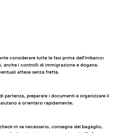
ante considerare tutte le fasi prima dell’imbarco:
ni, anche i controlli di immigrazione e dogana.
entuali attese senza fretta.
al di partenza, preparare i documenti e organizzare il
 aiutano a orientarsi rapidamente.
 check-in se necessario, consegna del bagaglio,