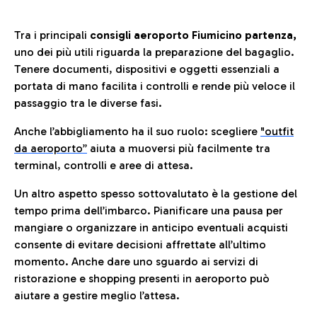
Tra i principali
consigli aeroporto Fiumicino partenza,
uno dei più utili riguarda la preparazione del bagaglio.
Tenere documenti, dispositivi e oggetti essenziali a
portata di mano facilita i controlli e rende più veloce il
passaggio tra le diverse fasi.
Anche l’abbigliamento ha il suo ruolo: scegliere
"outfit
da aeroporto”
a
iuta a muoversi più facilmente tra
terminal, controlli e aree di attesa.
Un altro aspetto spesso sottovalutato è la gestione del
tempo prima dell’imbarco. Pianificare una pausa per
mangiare o organizzare in anticipo eventuali acquisti
consente di evitare decisioni affrettate all’ultimo
momento. Anche dare uno sguardo ai servizi di
ristorazione e shopping presenti in aeroporto può
aiutare a gestire meglio l’attesa.