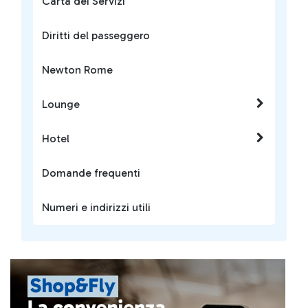
Carta dei Servizi
Diritti del passeggero
Newton Rome
Lounge
Hotel
Domande frequenti
Numeri e indirizzi utili