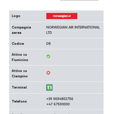
Logo
Compagnia
NORWEGIAN AIR INTERNATIONAL
aerea
LTD
Codice
D8
Attivo su
Fiumicino
Attivo su
Ciampino
Terminal
+39 0694802756
Telefono
+47 67593000