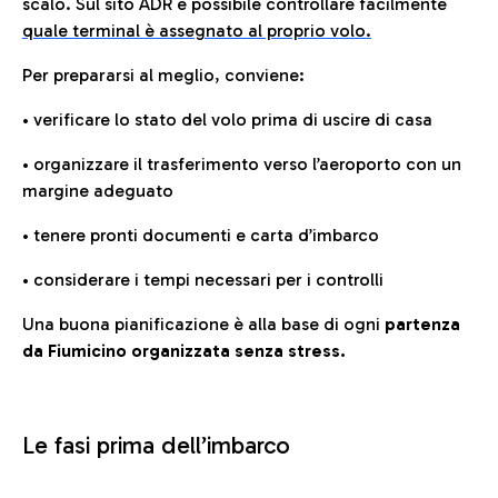
scalo. Sul sito ADR è possibile controllare facilmente
quale terminal è assegnato al proprio volo.
Per prepararsi al meglio, conviene:
• verificare lo stato del volo prima di uscire di casa
• organizzare il trasferimento verso l’aeroporto con un
margine adeguato
• tenere pronti documenti e carta d’imbarco
• considerare i tempi necessari per i controlli
Una buona pianificazione è alla base di ogni
partenza
da Fiumicino organizzata senza stress.
Le fasi prima dell’imbarco