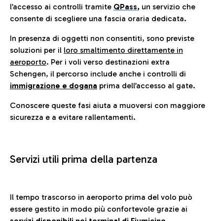
l’accesso ai controlli tramite
QPass
,
un servizio che
consente di scegliere una fascia oraria dedicata.
In presenza di oggetti non consentiti, sono previste
soluzioni per il
loro smaltimento direttamente in
aeroporto
. Per i voli verso destinazioni extra
Schengen, il percorso include anche i controlli di
immigrazione e dogana
prima dell’accesso al gate.
Conoscere queste fasi aiuta a muoversi con maggiore
sicurezza e a evitare rallentamenti.
Servizi utili prima della partenza
Il tempo trascorso in aeroporto prima del volo può
essere gestito in modo più confortevole grazie ai
servizi disponibili nei terminal di Fiumicino.