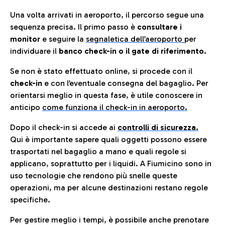
Una volta arrivati in aeroporto, il percorso segue una
sequenza precisa. Il primo passo è
consultare i
monitor
e seguire la
segnaletica dell’aeroporto
per
individuare il
banco check-in o il gate di riferimento.
Se non è stato effettuato online, si procede con il
check-in
e con l’eventuale consegna del bagaglio. Per
orientarsi meglio in questa fase, è utile conoscere in
anticip
o
come funziona il check-in in aeroporto.
Dopo il check-in si accede ai
controlli di sicurezza.
Qui è importante sapere quali oggetti possono essere
trasportati nel bagaglio a mano e quali regole si
applicano, soprattutto per i liquidi. A Fiumicino sono in
uso tecnologie che rendono più snelle queste
operazioni, ma per alcune destinazioni restano regole
specifiche.
Per gestire meglio i tempi, è possibile anche prenotare