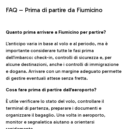
FAQ –
Prima di partire da Fiumicino
Quanto prima arrivare a Fiumicino per partire?
L’anticipo varia in base al volo e al periodo, ma è
importante considerare tutte le fasi prima
dell’imbarco: check-in, controlli di sicurezza e, per
alcune destinazioni, anche i controlli di immigrazione
e dogana. Arrivare con un margine adeguato permette
di gestire eventuali attese senza fretta.
Cosa fare prima di partire dall’aeroporto?
È utile verificare lo stato del volo, controllare il
terminal di partenza, preparare i documenti e
organizzare il bagaglio. Una volta in aeroporto,
monitor e segnaletica aiutano a orientarsi
rapidamente.