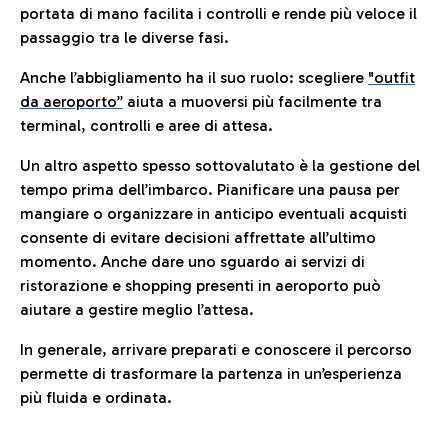
portata di mano facilita i controlli e rende più veloce il
passaggio tra le diverse fasi.
Anche l’abbigliamento ha il suo ruolo: scegliere
"outfit
da aeroporto”
a
iuta a muoversi più facilmente tra
terminal, controlli e aree di attesa.
Un altro aspetto spesso sottovalutato è la gestione del
tempo prima dell’imbarco. Pianificare una pausa per
mangiare o organizzare in anticipo eventuali acquisti
consente di evitare decisioni affrettate all’ultimo
momento. Anche dare uno sguardo ai servizi di
ristorazione e shopping presenti in aeroporto può
aiutare a gestire meglio l’attesa.
In generale, arrivare preparati e conoscere il percorso
permette di trasformare la partenza in un’esperienza
più fluida e ordinata.