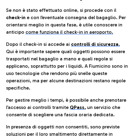
Se non è stato effettuato online, si procede con il
check-in
e con l’eventuale consegna del bagaglio. Per
orientarsi meglio in questa fase, è utile conoscere in
anticip
o
come funziona il check-in in aeroporto.
Dopo il check-in si accede ai
controlli di sicurezza.
Qui è importante sapere quali oggetti possono essere
trasportati nel bagaglio a mano e quali regole si
applicano, soprattutto per i liquidi. A Fiumicino sono in
uso tecnologie che rendono più snelle queste
operazioni, ma per alcune destinazioni restano regole
specifiche.
Per gestire meglio i tempi, è possibile anche prenotare
l’accesso ai controlli tramite
QPass
,
un servizio che
consente di scegliere una fascia oraria dedicata.
In presenza di oggetti non consentiti, sono previste
soluzioni per il
loro smaltimento direttamente in