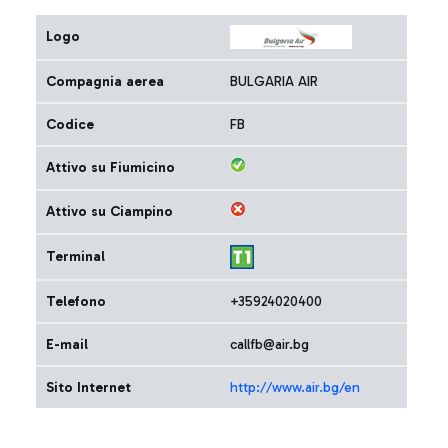
Logo
Compagnia aerea
BULGARIA AIR
Codice
FB
Attivo su Fiumicino
Attivo su Ciampino
Terminal
Telefono
+35924020400
E-mail
callfb@air.bg
Sito Internet
http://www.air.bg/en