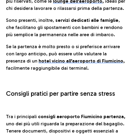
più riservati, come le
lounge dell’aeroporto
,
ideali per
chi desidera lavorare o rilassarsi prima della partenza.
Sono presenti, inoltre,
servizi dedicati alle famiglie
,
che facilitano gli spostamenti con bambini e rendono
più semplice la permanenza nelle aree di imbarco.
Se la partenza è molto presto o si preferisce arrivare
con largo anticipo, può essere utile valutare la
presenza di un
hotel vicino all’aeroporto di Fiumicino,
facilmente raggiungibile dai terminal.
Consigli pratici per partire senza stress
Tra i principali
consigli aeroporto Fiumicino partenza,
uno dei più utili riguarda la preparazione del bagaglio.
Tenere documenti, dispositivi e oggetti essenziali a