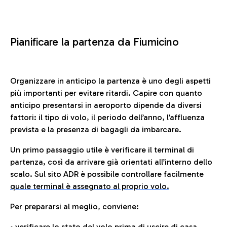
Pianificare la partenza da Fiumicino
Organizzare in anticipo la partenza è uno degli aspetti
più importanti per evitare ritardi. Capire con quanto
anticipo presentarsi in aeroporto dipende da diversi
fattori: il tipo di volo, il periodo dell’anno, l’affluenza
prevista e la presenza di bagagli da imbarcare.
Un primo passaggio utile è verificare il terminal di
partenza, così da arrivare già orientati all’interno dello
scalo. Sul sito ADR è possibile controllare facilmente
quale terminal è assegnato al proprio volo.
Per prepararsi al meglio, conviene:
• verificare lo stato del volo prima di uscire di casa