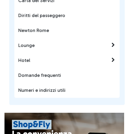
Carta dei Servizi
Diritti del passeggero
Newton Rome
Lounge
Hotel
Domande frequenti
Numeri e indirizzi utili