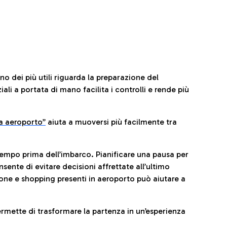
no dei più utili riguarda la preparazione del
li a portata di mano facilita i controlli e rende più
da aeroporto”
a
iuta a muoversi più facilmente tra
tempo prima dell’imbarco. Pianificare una pausa per
sente di evitare decisioni affrettate all’ultimo
one e shopping presenti in aeroporto può aiutare a
ermette di trasformare la partenza in un’esperienza