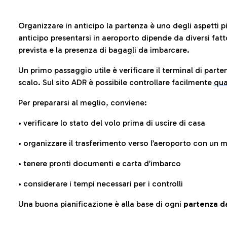
Organizzare in anticipo la partenza è uno degli aspetti p
anticipo presentarsi in aeroporto dipende da diversi fattori
prevista e la presenza di bagagli da imbarcare.
Un primo passaggio utile è verificare il terminal di parten
scalo. Sul sito ADR è possibile controllare facilmente
qua
Per prepararsi al meglio, conviene:
• verificare lo stato del volo prima di uscire di casa
• organizzare il trasferimento verso l’aeroporto con un
• tenere pronti documenti e carta d’imbarco
• considerare i tempi necessari per i controlli
Una buona pianificazione è alla base di ogni
partenza da