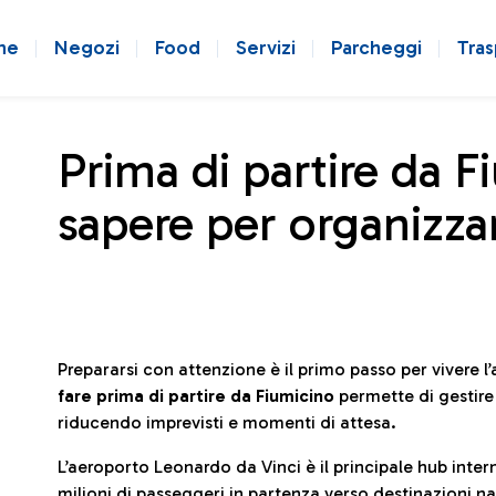
ne
Negozi
Food
Servizi
Parcheggi
Tras
Prima di partire da F
sapere per organizzar
Prepararsi con attenzione è il primo passo per vivere 
fare prima di partire da Fiumicino
permette di gestir
riducendo imprevisti e momenti di attesa.
L’aeroporto Leonardo da Vinci è il principale hub in
milioni di passeggeri in partenza verso destinazioni naz