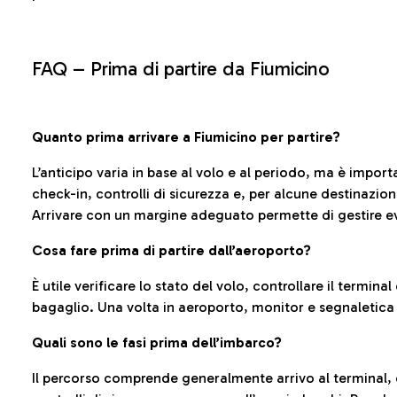
FAQ –
Prima di partire da Fiumicino
Quanto prima arrivare a Fiumicino per partire?
L’anticipo varia in base al volo e al periodo, ma è import
check-in, controlli di sicurezza e, per alcune destinazio
Arrivare con un margine adeguato permette di gestire ev
Cosa fare prima di partire dall’aeroporto?
È utile verificare lo stato del volo, controllare il termin
bagaglio. Una volta in aeroporto, monitor e segnaletica
Quali sono le fasi prima dell’imbarco?
Il percorso comprende generalmente arrivo al terminal,