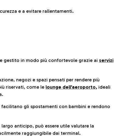
urezza e a evitare rallentamenti.
re gestito in modo più confortevole grazie ai
servizi
razione, negozi e spazi pensati per rendere più
iù riservati, come le
lounge dell’aeroporto
,
ideali
a.
e facilitano gli spostamenti con bambini e rendono
 largo anticipo, può essere utile valutare la
cilmente raggiungibile dai terminal.