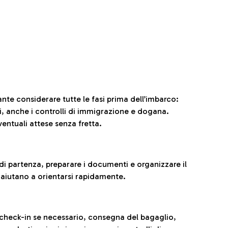
ante considerare tutte le fasi prima dell’imbarco:
ni, anche i controlli di immigrazione e dogana.
entuali attese senza fretta.
al di partenza, preparare i documenti e organizzare il
 aiutano a orientarsi rapidamente.
 check-in se necessario, consegna del bagaglio,