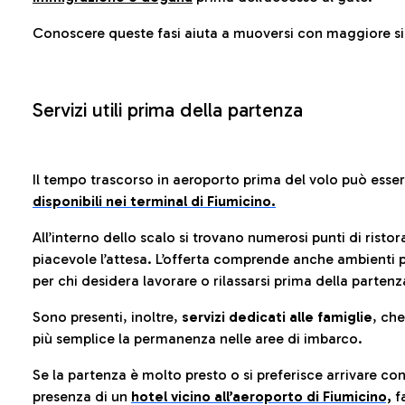
Conoscere queste fasi aiuta a muoversi con maggiore sic
Servizi utili prima della partenza
Il tempo trascorso in aeroporto prima del volo può esse
disponibili nei terminal di Fiumicino.
All’interno dello scalo si trovano numerosi punti di risto
piacevole l’attesa. L’offerta comprende anche ambienti p
per chi desidera lavorare o rilassarsi prima della partenz
Sono presenti, inoltre,
servizi dedicati alle famiglie
, ch
più semplice la permanenza nelle aree di imbarco.
Se la partenza è molto presto o si preferisce arrivare con
presenza di un
hotel vicino all’aeroporto di Fiumicino,
fa