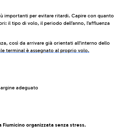
iù importanti per evitare ritardi. Capire con quanto
: il tipo di volo, il periodo dell’anno, l’affluenza
za, così da arrivare già orientati all’interno dello
le terminal è assegnato al proprio volo.
 margine adeguato
 Fiumicino organizzata senza stress.