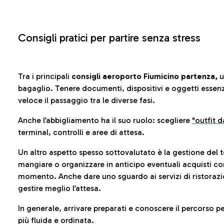
Consigli pratici per partire senza stress
Tra i principali
consigli aeroporto Fiumicino partenza,
u
bagaglio. Tenere documenti, dispositivi e oggetti essenzia
veloce il passaggio tra le diverse fasi.
Anche l’abbigliamento ha il suo ruolo: scegliere
"outfit 
terminal, controlli e aree di attesa.
Un altro aspetto spesso sottovalutato è la gestione del 
mangiare o organizzare in anticipo eventuali acquisti con
momento. Anche dare uno sguardo ai servizi di ristorazi
gestire meglio l’attesa.
In generale, arrivare preparati e conoscere il percorso p
più fluida e ordinata.