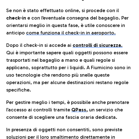
Se non è stato effettuato online, si procede con il
check-in
e con l’eventuale consegna del bagaglio. Per
orientarsi meglio in questa fase, è utile conoscere in
anticip
o
come funziona il check-in in aeroporto.
Dopo il check-in si accede ai
controlli di sicurezza.
Qui è importante sapere quali oggetti possono essere
trasportati nel bagaglio a mano e quali regole si
applicano, soprattutto per i liquidi. A Fiumicino sono in
uso tecnologie che rendono più snelle queste
operazioni, ma per alcune destinazioni restano regole
specifiche.
Per gestire meglio i tempi, è possibile anche prenotare
l’accesso ai controlli tramite
QPass
,
un servizio che
consente di scegliere una fascia oraria dedicata.
In presenza di oggetti non consentiti, sono previste
soluzioni per il
loro smaltimento direttamente in