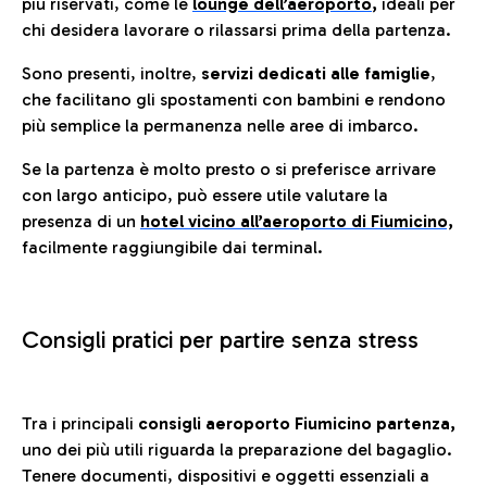
più riservati, come le
lounge dell’aeroporto
,
ideali per
chi desidera lavorare o rilassarsi prima della partenza.
Sono presenti, inoltre,
servizi dedicati alle famiglie
,
che facilitano gli spostamenti con bambini e rendono
più semplice la permanenza nelle aree di imbarco.
Se la partenza è molto presto o si preferisce arrivare
con largo anticipo, può essere utile valutare la
presenza di un
hotel vicino all’aeroporto di Fiumicino,
facilmente raggiungibile dai terminal.
Consigli pratici per partire senza stress
Tra i principali
consigli aeroporto Fiumicino partenza,
uno dei più utili riguarda la preparazione del bagaglio.
Tenere documenti, dispositivi e oggetti essenziali a