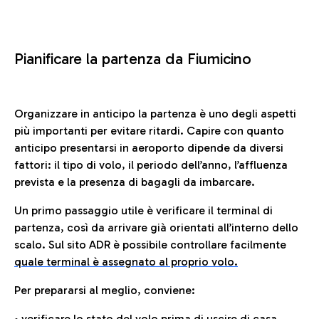
Pianificare la partenza da Fiumicino
Organizzare in anticipo la partenza è uno degli aspetti
più importanti per evitare ritardi. Capire con quanto
anticipo presentarsi in aeroporto dipende da diversi
fattori: il tipo di volo, il periodo dell’anno, l’affluenza
prevista e la presenza di bagagli da imbarcare.
Un primo passaggio utile è verificare il terminal di
partenza, così da arrivare già orientati all’interno dello
scalo. Sul sito ADR è possibile controllare facilmente
quale terminal è assegnato al proprio volo.
Per prepararsi al meglio, conviene:
• verificare lo stato del volo prima di uscire di casa