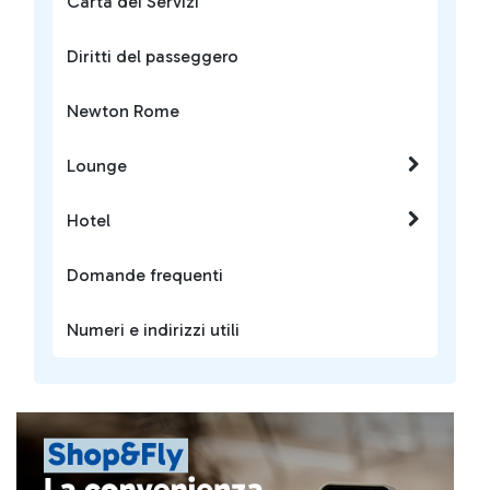
Carta dei Servizi
Diritti del passeggero
Newton Rome
Lounge
Hotel
Domande frequenti
Numeri e indirizzi utili