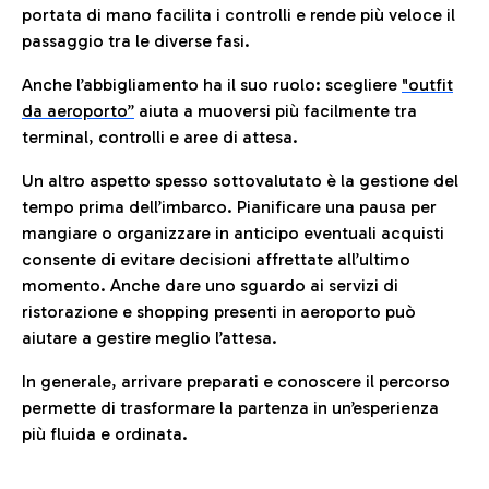
portata di mano facilita i controlli e rende più veloce il
passaggio tra le diverse fasi.
Anche l’abbigliamento ha il suo ruolo: scegliere
"outfit
da aeroporto”
a
iuta a muoversi più facilmente tra
terminal, controlli e aree di attesa.
Un altro aspetto spesso sottovalutato è la gestione del
tempo prima dell’imbarco. Pianificare una pausa per
mangiare o organizzare in anticipo eventuali acquisti
consente di evitare decisioni affrettate all’ultimo
momento. Anche dare uno sguardo ai servizi di
ristorazione e shopping presenti in aeroporto può
aiutare a gestire meglio l’attesa.
In generale, arrivare preparati e conoscere il percorso
permette di trasformare la partenza in un’esperienza
più fluida e ordinata.