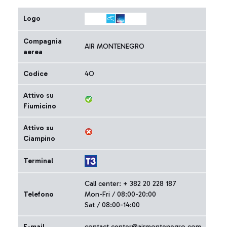
Logo
Compagnia
AIR MONTENEGRO
aerea
Codice
4O
Attivo su
Fiumicino
Attivo su
Ciampino
Terminal
Call center: + 382 20 228 187
Telefono
Mon-Fri / 08:00-20:00
Sat / 08:00-14:00
E-mail
contact.center@airmontenegro.com