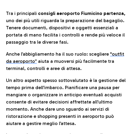
Tra i principali
consigli aeroporto Fiumicino partenza,
uno dei più utili riguarda la preparazione del bagaglio.
Tenere documenti, dispositivi e oggetti essenziali a
portata di mano facilita i controlli e rende più veloce il
passaggio tra le diverse fasi.
Anche l’abbigliamento ha il suo ruolo: scegliere
"outfit
da aeroporto”
a
iuta a muoversi più facilmente tra
terminal, controlli e aree di attesa.
Un altro aspetto spesso sottovalutato è la gestione del
tempo prima dell’imbarco. Pianificare una pausa per
mangiare o organizzare in anticipo eventuali acquisti
consente di evitare decisioni affrettate all’ultimo
momento. Anche dare uno sguardo ai servizi di
ristorazione e shopping presenti in aeroporto può
aiutare a gestire meglio l’attesa.