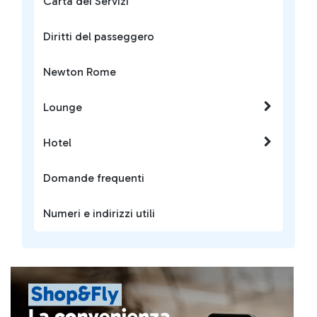
Carta dei Servizi
Diritti del passeggero
Newton Rome
Lounge
Hotel
Domande frequenti
Numeri e indirizzi utili