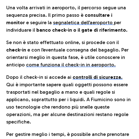
Una volta arrivati in aeroporto, il percorso segue una
sequenza precisa. Il primo passo è
consultare i
monitor
e seguire la
segnaletica dell’aeroporto
per
individuare il
banco check-in o il gate di riferimento.
Se non è stato effettuato online, si procede con il
check-in
e con l’eventuale consegna del bagaglio. Per
orientarsi meglio in questa fase, è utile conoscere in
anticip
o
come funziona il check-in in aeroporto.
Dopo il check-in si accede ai
controlli di sicurezza.
Qui è importante sapere quali oggetti possono essere
trasportati nel bagaglio a mano e quali regole si
applicano, soprattutto per i liquidi. A Fiumicino sono in
uso tecnologie che rendono più snelle queste
operazioni, ma per alcune destinazioni restano regole
specifiche.
Per gestire meglio i tempi, è possibile anche prenotare