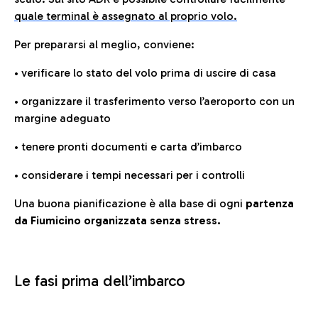
quale terminal è assegnato al proprio volo.
Per prepararsi al meglio, conviene:
• verificare lo stato del volo prima di uscire di casa
• organizzare il trasferimento verso l’aeroporto con un
margine adeguato
• tenere pronti documenti e carta d’imbarco
• considerare i tempi necessari per i controlli
Una buona pianificazione è alla base di ogni
partenza
da Fiumicino organizzata senza stress.
Le fasi prima dell’imbarco