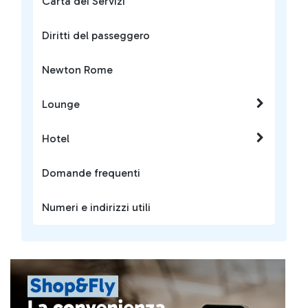
Carta dei Servizi
Diritti del passeggero
Newton Rome
Lounge
Hotel
Domande frequenti
Numeri e indirizzi utili