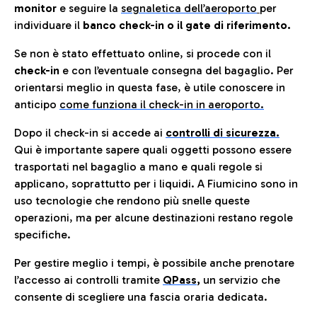
monitor
e seguire la
segnaletica dell’aeroporto
per
individuare il
banco check-in o il gate di riferimento.
Se non è stato effettuato online, si procede con il
check-in
e con l’eventuale consegna del bagaglio. Per
orientarsi meglio in questa fase, è utile conoscere in
anticip
o
come funziona il check-in in aeroporto.
Dopo il check-in si accede ai
controlli di sicurezza.
Qui è importante sapere quali oggetti possono essere
trasportati nel bagaglio a mano e quali regole si
applicano, soprattutto per i liquidi. A Fiumicino sono in
uso tecnologie che rendono più snelle queste
operazioni, ma per alcune destinazioni restano regole
specifiche.
Per gestire meglio i tempi, è possibile anche prenotare
l’accesso ai controlli tramite
QPass
,
un servizio che
consente di scegliere una fascia oraria dedicata.