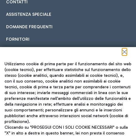
CONTATTI
ASSISTENZA SPECIALE
DOMANDE FREQUENTI
FORNITORI
Seguici sui social
Utilizziamo cookie di prima parte per il funzionamento del sito web
(cookie tecnici), per effettuare statistiche sul funzionamento dello
stesso (cookie analitici, quando assimilabili ai cookie tecnici), e,
con il suo consenso, cookie analitici non assimilabili ai cookie
tecnici, cookie di prima e terza parte per comprendere i contenuti
di suo interesse; inviarle messaggi commerciali in linea con le sue
TRAVEL JOURNAL
preferenze manifestate nell'ambito dell'utilizzo delle funzionalità e
della navigazione in rete; effettuare analisi e monitoraggio dei
ITA
suoi comportamenti; personalizzare gli annunci e le inserzioni
pubblicitari anche attraverso interazioni social network (cookie di
profilazione).
Cliccando su "PROSEGUI CON I SOLI COOKIE NECESSARI" o sulla
"X" in alto a destra in questo banner, lei non presta il consenso