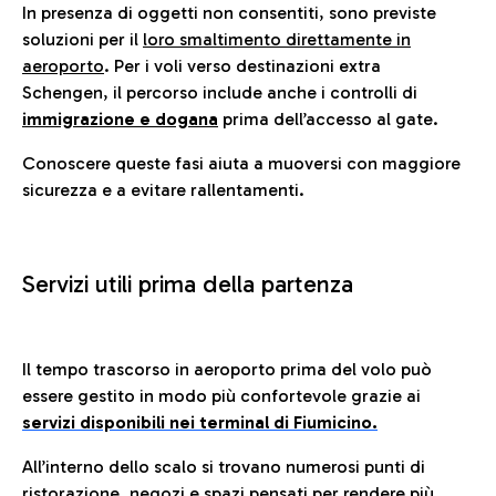
In presenza di oggetti non consentiti, sono previste
soluzioni per il
loro smaltimento direttamente in
aeroporto
. Per i voli verso destinazioni extra
Schengen, il percorso include anche i controlli di
immigrazione e dogana
prima dell’accesso al gate.
Conoscere queste fasi aiuta a muoversi con maggiore
sicurezza e a evitare rallentamenti.
Servizi utili prima della partenza
Il tempo trascorso in aeroporto prima del volo può
essere gestito in modo più confortevole grazie ai
servizi disponibili nei terminal di Fiumicino.
All’interno dello scalo si trovano numerosi punti di
ristorazione, negozi e spazi pensati per rendere più