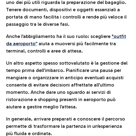
uno dei più utili riguarda la preparazione del bagaglio.
Tenere documenti, dispositivi e oggetti essenziali a
portata di mano facilita i controlli e rende più veloce il
passaggio tra le diverse fasi.
Anche l’abbigliamento ha il suo ruolo: scegliere
"outfit
da aeroporto”
a
iuta a muoversi più facilmente tra
terminal, controlli e aree di attesa.
Un altro aspetto spesso sottovalutato è la gestione del
tempo prima dell’imbarco. Pianificare una pausa per
mangiare o organizzare in anticipo eventuali acquisti
consente di evitare decisioni affrettate all’ultimo
momento. Anche dare uno sguardo ai servizi di
ristorazione e shopping presenti in aeroporto può
aiutare a gestire meglio l’attesa.
In generale, arrivare preparati e conoscere il percorso
permette di trasformare la partenza in un’esperienza
più fluida e ordinata.