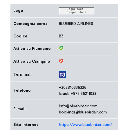
Logo
Compagnia aerea
BLUEBIRD AIRLINES
Codice
BZ
Attivo su Fiumicino
Attivo su Ciampino
Terminal
+302810336326
Telefono
Israel: +972 36211033
info@bluebirdair.com
E-mail
bookings@bluebirdair.com
Sito Internet
https://www.bluebirdair.com/