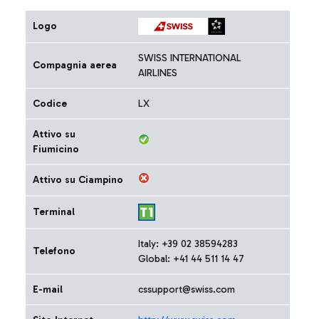
Logo
SWISS INTERNATIONAL
Compagnia aerea
AIRLINES
Codice
LX
Attivo su
Fiumicino
Attivo su Ciampino
Terminal
Italy: +39 02 38594283
Telefono
Global: +41 44 511 14 47
E-mail
cssupport@swiss.com