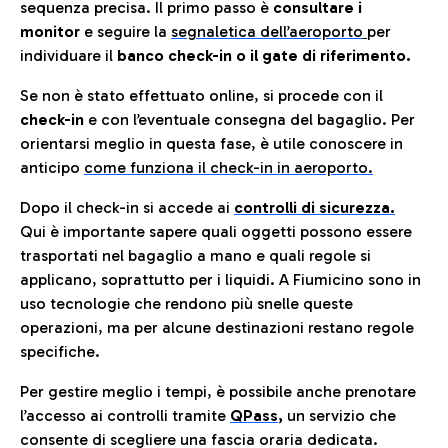
sequenza precisa. Il primo passo è
consultare i
monitor
e seguire la
segnaletica dell’aeroporto
per
individuare il
banco check-in o il gate di riferimento.
Se non è stato effettuato online, si procede con il
check-in
e con l’eventuale consegna del bagaglio. Per
orientarsi meglio in questa fase, è utile conoscere in
anticip
o
come funziona il check-in in aeroporto.
Dopo il check-in si accede ai
controlli di sicurezza.
Qui è importante sapere quali oggetti possono essere
trasportati nel bagaglio a mano e quali regole si
applicano, soprattutto per i liquidi. A Fiumicino sono in
uso tecnologie che rendono più snelle queste
operazioni, ma per alcune destinazioni restano regole
specifiche.
Per gestire meglio i tempi, è possibile anche prenotare
l’accesso ai controlli tramite
QPass
,
un servizio che
consente di scegliere una fascia oraria dedicata.