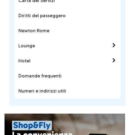
Carta dei Servizi
Diritti del passeggero
Newton Rome
Lounge
Hotel
Domande frequenti
Numeri e indirizzi utili