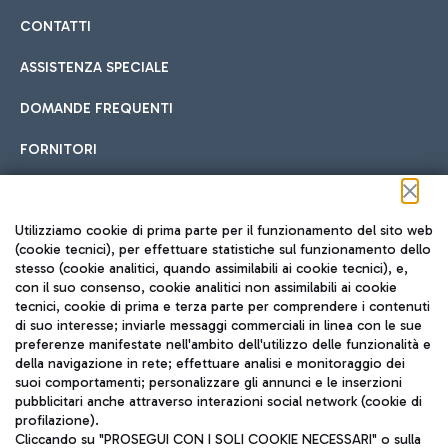
CONTATTI
ASSISTENZA SPECIALE
DOMANDE FREQUENTI
FORNITORI
Seguici sui social
Utilizziamo cookie di prima parte per il funzionamento del sito web
(cookie tecnici), per effettuare statistiche sul funzionamento dello
stesso (cookie analitici, quando assimilabili ai cookie tecnici), e,
con il suo consenso, cookie analitici non assimilabili ai cookie
tecnici, cookie di prima e terza parte per comprendere i contenuti
di suo interesse; inviarle messaggi commerciali in linea con le sue
TRAVEL JOURNAL
preferenze manifestate nell'ambito dell'utilizzo delle funzionalità e
della navigazione in rete; effettuare analisi e monitoraggio dei
ITA
suoi comportamenti; personalizzare gli annunci e le inserzioni
pubblicitari anche attraverso interazioni social network (cookie di
profilazione).
Cliccando su "PROSEGUI CON I SOLI COOKIE NECESSARI" o sulla