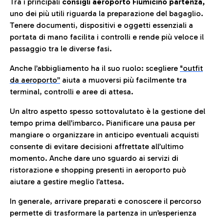
Tra i principali
consigli aeroporto Fiumicino partenza,
uno dei più utili riguarda la preparazione del bagaglio.
Tenere documenti, dispositivi e oggetti essenziali a
portata di mano facilita i controlli e rende più veloce il
passaggio tra le diverse fasi.
Anche l’abbigliamento ha il suo ruolo: scegliere
"outfit
da aeroporto”
a
iuta a muoversi più facilmente tra
terminal, controlli e aree di attesa.
Un altro aspetto spesso sottovalutato è la gestione del
tempo prima dell’imbarco. Pianificare una pausa per
mangiare o organizzare in anticipo eventuali acquisti
consente di evitare decisioni affrettate all’ultimo
momento. Anche dare uno sguardo ai servizi di
ristorazione e shopping presenti in aeroporto può
aiutare a gestire meglio l’attesa.
In generale, arrivare preparati e conoscere il percorso
permette di trasformare la partenza in un’esperienza