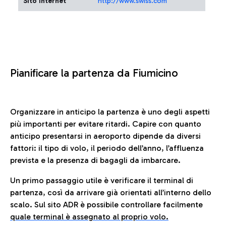
Sito Internet
http://www.swiss.com
Pianificare la partenza da Fiumicino
Organizzare in anticipo la partenza è uno degli aspetti
più importanti per evitare ritardi. Capire con quanto
anticipo presentarsi in aeroporto dipende da diversi
fattori: il tipo di volo, il periodo dell’anno, l’affluenza
prevista e la presenza di bagagli da imbarcare.
Un primo passaggio utile è verificare il terminal di
partenza, così da arrivare già orientati all’interno dello
scalo. Sul sito ADR è possibile controllare facilmente
quale terminal è assegnato al proprio volo.