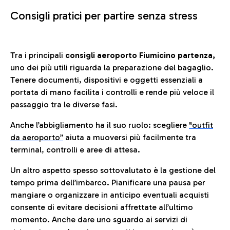
Consigli pratici per partire senza stress
Tra i principali
consigli aeroporto Fiumicino partenza,
uno dei più utili riguarda la preparazione del bagaglio.
Tenere documenti, dispositivi e oggetti essenziali a
portata di mano facilita i controlli e rende più veloce il
passaggio tra le diverse fasi.
Anche l’abbigliamento ha il suo ruolo: scegliere
"outfit
da aeroporto”
a
iuta a muoversi più facilmente tra
terminal, controlli e aree di attesa.
Un altro aspetto spesso sottovalutato è la gestione del
tempo prima dell’imbarco. Pianificare una pausa per
mangiare o organizzare in anticipo eventuali acquisti
consente di evitare decisioni affrettate all’ultimo
momento. Anche dare uno sguardo ai servizi di