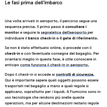
Le fasi prima dell’imbarco
Una volta arrivati in aeroporto, il percorso segue una
sequenza precisa. Il primo passo è
consultare i
monitor
e seguire la
segnaletica dell’aeroporto
per
individuare il
banco check-in o il gate di riferimento.
Se non è stato effettuato online, si procede con il
check-in
e con l’eventuale consegna del bagaglio. Per
orientarsi meglio in questa fase, è utile conoscere in
anticip
o
come funziona il check-in in aeroporto.
Dopo il check-in si accede ai
controlli di sicurezza.
Qui è importante sapere quali oggetti possono essere
trasportati nel bagaglio a mano e quali regole si
applicano, soprattutto per i liquidi. A Fiumicino sono in
uso tecnologie che rendono più snelle queste
operazioni, ma per alcune destinazioni restano regole