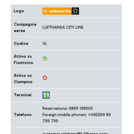
Logo
Compagnia
LUFTHANSA CITY LINE
aerea
Codice
VL
Attivo su
Fiumicino
Attivo su
Ciampino
Terminal
Reservations: 0899 198000
Telefono
Foreign mobile phones: +49(0)69 86
799 799
customer.relations@lufthansa.com;