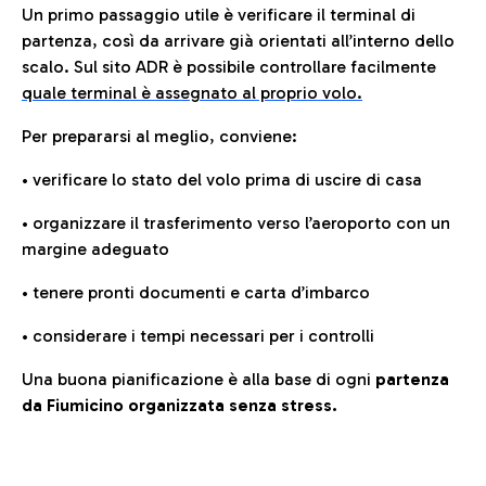
Un primo passaggio utile è verificare il terminal di
partenza, così da arrivare già orientati all’interno dello
scalo. Sul sito ADR è possibile controllare facilmente
quale terminal è assegnato al proprio volo.
Per prepararsi al meglio, conviene:
• verificare lo stato del volo prima di uscire di casa
• organizzare il trasferimento verso l’aeroporto con un
margine adeguato
• tenere pronti documenti e carta d’imbarco
• considerare i tempi necessari per i controlli
Una buona pianificazione è alla base di ogni
partenza
da Fiumicino organizzata senza stress.