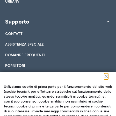
URBANV
Supporto
CONTATTI
ASSISTENZA SPECIALE
DOMANDE FREQUENTI
FORNITORI
Seguici sui social
Utilizziamo cookie di prima parte per il funzionamento del sito web
(cookie tecnici), per effettuare statistiche sul funzionamento dello
stesso (cookie analitici, quando assimilabili ai cookie tecnici), e,
con il suo consenso, cookie analitici non assimilabili ai cookie
tecnici, cookie di prima e terza parte per comprendere i contenuti
di suo interesse; inviarle messaggi commerciali in linea con le sue
TRAVEL JOURNAL