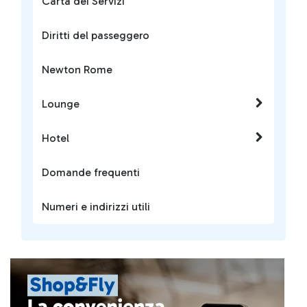
Carta dei Servizi
Diritti del passeggero
Newton Rome
Lounge
Hotel
Domande frequenti
Numeri e indirizzi utili