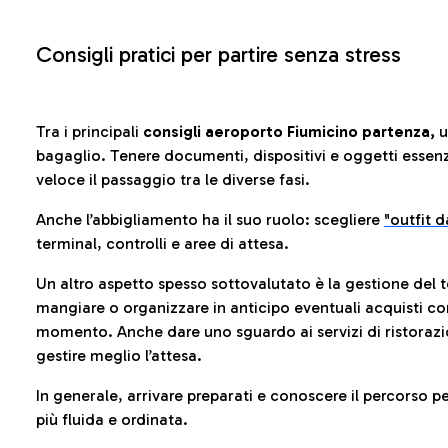
Consigli pratici per partire senza stress
Tra i principali
consigli aeroporto Fiumicino partenza,
u
bagaglio. Tenere documenti, dispositivi e oggetti essenzia
veloce il passaggio tra le diverse fasi.
Anche l’abbigliamento ha il suo ruolo: scegliere
"outfit 
terminal, controlli e aree di attesa.
Un altro aspetto spesso sottovalutato è la gestione del 
mangiare o organizzare in anticipo eventuali acquisti con
momento. Anche dare uno sguardo ai servizi di ristorazi
gestire meglio l’attesa.
In generale, arrivare preparati e conoscere il percorso p
più fluida e ordinata.