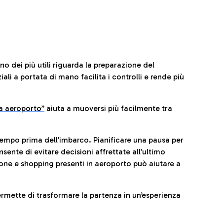
no dei più utili riguarda la preparazione del
li a portata di mano facilita i controlli e rende più
da aeroporto”
a
iuta a muoversi più facilmente tra
tempo prima dell’imbarco. Pianificare una pausa per
sente di evitare decisioni affrettate all’ultimo
one e shopping presenti in aeroporto può aiutare a
ermette di trasformare la partenza in un’esperienza