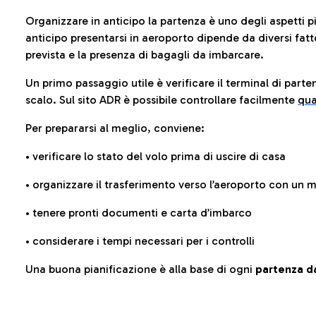
Organizzare in anticipo la partenza è uno degli aspetti p
anticipo presentarsi in aeroporto dipende da diversi fattori
prevista e la presenza di bagagli da imbarcare.
Un primo passaggio utile è verificare il terminal di parten
scalo. Sul sito ADR è possibile controllare facilmente
qua
Per prepararsi al meglio, conviene:
• verificare lo stato del volo prima di uscire di casa
• organizzare il trasferimento verso l’aeroporto con un
• tenere pronti documenti e carta d’imbarco
• considerare i tempi necessari per i controlli
Una buona pianificazione è alla base di ogni
partenza da