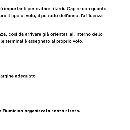
iù importanti per evitare ritardi. Capire con quanto
: il tipo di volo, il periodo dell’anno, l’affluenza
za, così da arrivare già orientati all’interno dello
le terminal è assegnato al proprio volo.
 margine adeguato
 Fiumicino organizzata senza stress.