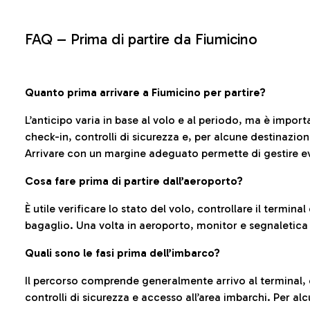
FAQ –
Prima di partire da Fiumicino
Quanto prima arrivare a Fiumicino per partire?
L’anticipo varia in base al volo e al periodo, ma è import
check-in, controlli di sicurezza e, per alcune destinazio
Arrivare con un margine adeguato permette di gestire ev
Cosa fare prima di partire dall’aeroporto?
È utile verificare lo stato del volo, controllare il termin
bagaglio. Una volta in aeroporto, monitor e segnaletica
Quali sono le fasi prima dell’imbarco?
Il percorso comprende generalmente arrivo al terminal,
controlli di sicurezza e accesso all’area imbarchi. Per al