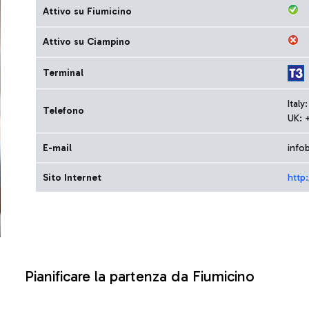
Attivo su Fiumicino
Attivo su Ciampino
Terminal
Ital
Telefono
UK: 
E-mail
infob
Sito Internet
http
Pianificare la partenza da Fiumicino