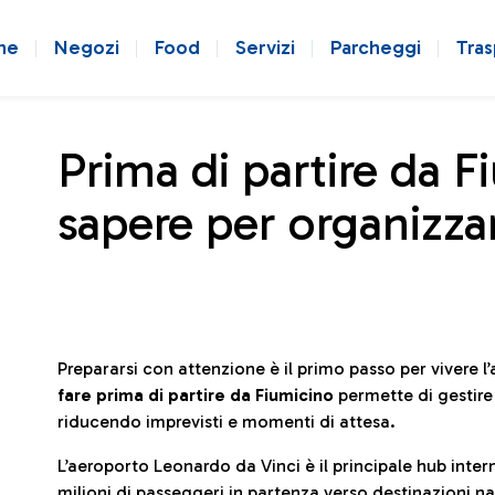
ne
Negozi
Food
Servizi
Parcheggi
Tras
Prima di partire da F
sapere per organizzar
Prepararsi con attenzione è il primo passo per vivere 
fare prima di partire da Fiumicino
permette di gestir
riducendo imprevisti e momenti di attesa.
L’aeroporto Leonardo da Vinci è il principale hub in
milioni di passeggeri in partenza verso destinazioni naz