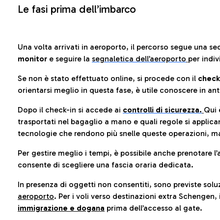
Le fasi prima dell’imbarco
Una volta arrivati in aeroporto, il percorso segue una se
monitor
e seguire la
segnaletica dell’aeroporto
per indiv
Se non è stato effettuato online, si procede con il
check
orientarsi meglio in questa fase, è utile conoscere in ant
Dopo il check-in si accede ai
controlli di sicurezza.
Qui 
trasportati nel bagaglio a mano e quali regole si applican
tecnologie che rendono più snelle queste operazioni, ma
Per gestire meglio i tempi, è possibile anche prenotare l’
consente di scegliere una fascia oraria dedicata.
In presenza di oggetti non consentiti, sono previste soluz
aeroporto
. Per i voli verso destinazioni extra Schengen, 
immigrazione e dogana
prima dell’accesso al gate.