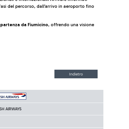
fasi del percorso, dall’arrivo in aeroporto fino
la partenza da Fiumicino
, offrendo una visione
ISH AIRWAYS