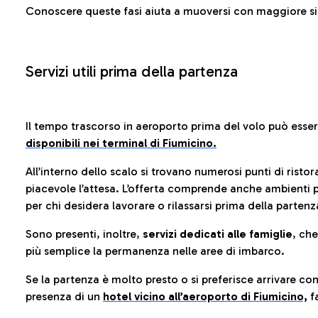
Conoscere queste fasi aiuta a muoversi con maggiore sic
Servizi utili prima della partenza
Il tempo trascorso in aeroporto prima del volo può esse
disponibili nei terminal di Fiumicino.
All’interno dello scalo si trovano numerosi punti di risto
piacevole l’attesa. L’offerta comprende anche ambienti p
per chi desidera lavorare o rilassarsi prima della partenz
Sono presenti, inoltre,
servizi dedicati alle famiglie
, ch
più semplice la permanenza nelle aree di imbarco.
Se la partenza è molto presto o si preferisce arrivare con
presenza di un
hotel vicino all’aeroporto di Fiumicino,
fa