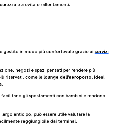
urezza e a evitare rallentamenti.
re gestito in modo più confortevole grazie ai
servizi
razione, negozi e spazi pensati per rendere più
iù riservati, come le
lounge dell’aeroporto
,
ideali
a.
e facilitano gli spostamenti con bambini e rendono
 largo anticipo, può essere utile valutare la
cilmente raggiungibile dai terminal.