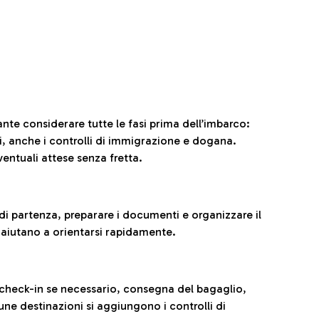
ante considerare tutte le fasi prima dell’imbarco:
ni, anche i controlli di immigrazione e dogana.
entuali attese senza fretta.
al di partenza, preparare i documenti e organizzare il
 aiutano a orientarsi rapidamente.
 check-in se necessario, consegna del bagaglio,
cune destinazioni si aggiungono i controlli di