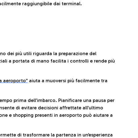
cilmente raggiungibile dai terminal.
no dei più utili riguarda la preparazione del
li a portata di mano facilita i controlli e rende più
da aeroporto”
a
iuta a muoversi più facilmente tra
tempo prima dell’imbarco. Pianificare una pausa per
sente di evitare decisioni affrettate all’ultimo
one e shopping presenti in aeroporto può aiutare a
ermette di trasformare la partenza in un’esperienza