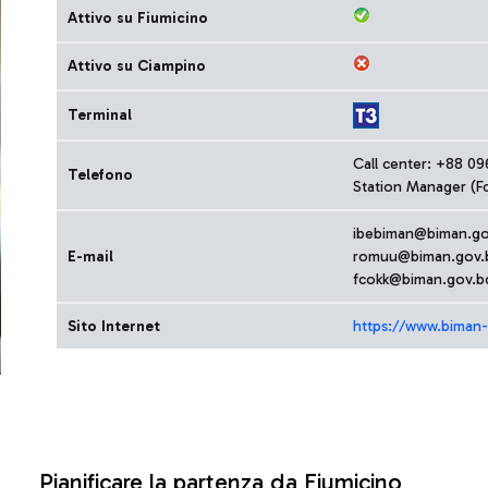
Attivo su Fiumicino
Attivo su Ciampino
Terminal
Call center: +88 0
Telefono
Station Manager (F
ibebiman@biman.go
E-mail
romuu@biman.gov.
fcokk@biman.gov.b
Sito Internet
https://www.biman-
Pianificare la partenza da Fiumicino