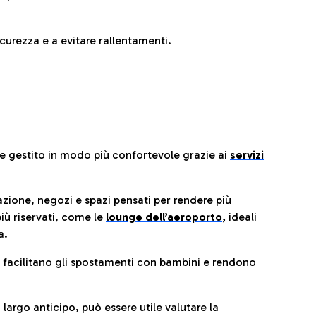
urezza e a evitare rallentamenti.
re gestito in modo più confortevole grazie ai
servizi
razione, negozi e spazi pensati per rendere più
iù riservati, come le
lounge dell’aeroporto
,
ideali
a.
e facilitano gli spostamenti con bambini e rendono
 largo anticipo, può essere utile valutare la