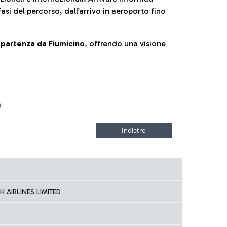
fasi del percorso, dall’arrivo in aeroporto fino
la partenza da Fiumicino
, offrendo una visione
D
 AIRLINES LIMITED