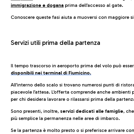
immigrazione e dogana
prima dell’accesso al gate.
Conoscere queste fasi aiuta a muoversi con maggiore sic
Servizi utili prima della partenza
Il tempo trascorso in aeroporto prima del volo può esse
disponibili nei terminal di Fiumicino.
All’interno dello scalo si trovano numerosi punti di risto
piacevole l’attesa. L’offerta comprende anche ambienti p
per chi desidera lavorare o rilassarsi prima della partenz
Sono presenti, inoltre,
servizi dedicati alle famiglie
, ch
più semplice la permanenza nelle aree di imbarco.
Se la partenza è molto presto o si preferisce arrivare con