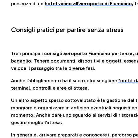
presenza di un
hotel vicino all’aeroporto di Fiumicino,
fa
Consigli pratici per partire senza stress
Tra i principali
consigli aeroporto Fiumicino partenza,
u
bagaglio. Tenere documenti, dispositivi e oggetti essenzia
veloce il passaggio tra le diverse fasi.
Anche l’abbigliamento ha il suo ruolo: scegliere
"outfit 
terminal, controlli e aree di attesa.
Un altro aspetto spesso sottovalutato è la gestione del 
mangiare o organizzare in anticipo eventuali acquisti con
momento. Anche dare uno sguardo ai servizi di ristorazi
gestire meglio l’attesa.
In generale, arrivare preparati e conoscere il percorso p