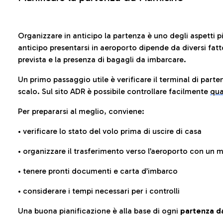
Organizzare in anticipo la partenza è uno degli aspetti p
anticipo presentarsi in aeroporto dipende da diversi fattori
prevista e la presenza di bagagli da imbarcare.
Un primo passaggio utile è verificare il terminal di parten
scalo. Sul sito ADR è possibile controllare facilmente
qua
Per prepararsi al meglio, conviene:
• verificare lo stato del volo prima di uscire di casa
• organizzare il trasferimento verso l’aeroporto con un
• tenere pronti documenti e carta d’imbarco
• considerare i tempi necessari per i controlli
Una buona pianificazione è alla base di ogni
partenza da