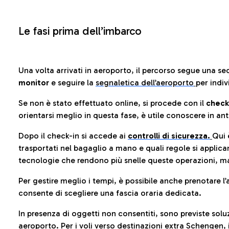
Le fasi prima dell’imbarco
Una volta arrivati in aeroporto, il percorso segue una se
monitor
e seguire la
segnaletica dell’aeroporto
per indiv
Se non è stato effettuato online, si procede con il
check
orientarsi meglio in questa fase, è utile conoscere in ant
Dopo il check-in si accede ai
controlli di sicurezza.
Qui 
trasportati nel bagaglio a mano e quali regole si applican
tecnologie che rendono più snelle queste operazioni, ma
Per gestire meglio i tempi, è possibile anche prenotare l’
consente di scegliere una fascia oraria dedicata.
In presenza di oggetti non consentiti, sono previste soluz
aeroporto
. Per i voli verso destinazioni extra Schengen, 