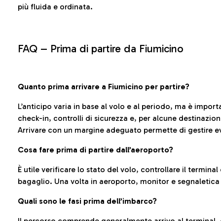
più fluida e ordinata.
FAQ –
Prima di partire da Fiumicino
Quanto prima arrivare a Fiumicino per partire?
L’anticipo varia in base al volo e al periodo, ma è import
check-in, controlli di sicurezza e, per alcune destinazio
Arrivare con un margine adeguato permette di gestire ev
Cosa fare prima di partire dall’aeroporto?
È utile verificare lo stato del volo, controllare il termin
bagaglio. Una volta in aeroporto, monitor e segnaletica
Quali sono le fasi prima dell’imbarco?
Il percorso comprende generalmente arrivo al terminal,