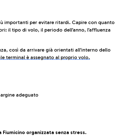
iù importanti per evitare ritardi. Capire con quanto
: il tipo di volo, il periodo dell’anno, l’affluenza
za, così da arrivare già orientati all’interno dello
le terminal è assegnato al proprio volo.
 margine adeguato
 Fiumicino organizzata senza stress.