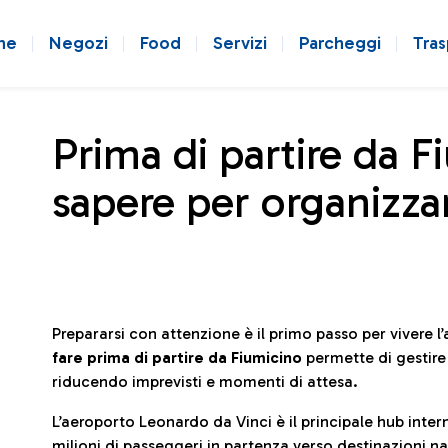
ne
Negozi
Food
Servizi
Parcheggi
Tras
Prima di partire da F
sapere per organizzar
Prepararsi con attenzione è il primo passo per vivere 
fare prima di partire da Fiumicino
permette di gestir
riducendo imprevisti e momenti di attesa.
L’aeroporto Leonardo da Vinci è il principale hub in
milioni di passeggeri in partenza verso destinazioni naz