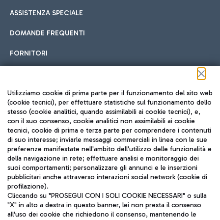
ASSISTENZA SPECIALE
DOMANDE FREQUENTI
FORNITORI
Seguici sui social
Utilizziamo cookie di prima parte per il funzionamento del sito web
(cookie tecnici), per effettuare statistiche sul funzionamento dello
stesso (cookie analitici, quando assimilabili ai cookie tecnici), e,
con il suo consenso, cookie analitici non assimilabili ai cookie
tecnici, cookie di prima e terza parte per comprendere i contenuti
di suo interesse; inviarle messaggi commerciali in linea con le sue
TRAVEL JOURNAL
preferenze manifestate nell'ambito dell'utilizzo delle funzionalità e
della navigazione in rete; effettuare analisi e monitoraggio dei
ITA
suoi comportamenti; personalizzare gli annunci e le inserzioni
pubblicitari anche attraverso interazioni social network (cookie di
profilazione).
Cliccando su "PROSEGUI CON I SOLI COOKIE NECESSARI" o sulla
"X" in alto a destra in questo banner, lei non presta il consenso
all'uso dei cookie che richiedono il consenso, mantenendo le