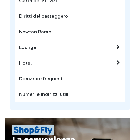
Carta dei Servizi
Diritti del passeggero
Newton Rome
Lounge
Hotel
Domande frequenti
Numeri e indirizzi utili