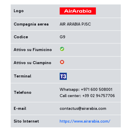
Logo
Compagnia aerea
AIR ARABIA PJSC
Codice
G9
Attivo su Fiumicino
Attivo su Ciampino
Terminal
Whatsapp: +971 600 508001
Telefono
Call center: +39 02 94757706
E-mail
contactus@airarabia.com
Sito Internet
https://www.airarabia.com/