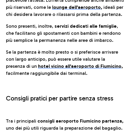
piacevole l’attesa. L’offerta comprende anche ambienti
più riservati, come le
lounge dell’aeroporto
,
ideali per
chi desidera lavorare o rilassarsi prima della partenza.
Sono presenti, inoltre,
servizi dedicati alle famiglie
,
che facilitano gli spostamenti con bambini e rendono
più semplice la permanenza nelle aree di imbarco.
Se la partenza è molto presto o si preferisce arrivare
con largo anticipo, può essere utile valutare la
presenza di un
hotel vicino all’aeroporto di Fiumicino,
facilmente raggiungibile dai terminal.
Consigli pratici per partire senza stress
Tra i principali
consigli aeroporto Fiumicino partenza,
uno dei più utili riguarda la preparazione del bagaglio.