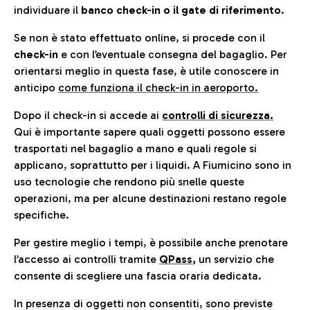
individuare il
banco check-in o il gate di riferimento.
Se non è stato effettuato online, si procede con il
check-in
e con l’eventuale consegna del bagaglio. Per
orientarsi meglio in questa fase, è utile conoscere in
anticip
o
come funziona il check-in in aeroporto.
Dopo il check-in si accede ai
controlli di sicurezza.
Qui è importante sapere quali oggetti possono essere
trasportati nel bagaglio a mano e quali regole si
applicano, soprattutto per i liquidi. A Fiumicino sono in
uso tecnologie che rendono più snelle queste
operazioni, ma per alcune destinazioni restano regole
specifiche.
Per gestire meglio i tempi, è possibile anche prenotare
l’accesso ai controlli tramite
QPass
,
un servizio che
consente di scegliere una fascia oraria dedicata.
In presenza di oggetti non consentiti, sono previste