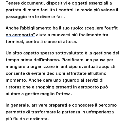
Tenere documenti, dispositivi e oggetti essenziali a
portata di mano facilita i controlli e rende più veloce il
passaggio tra le diverse fasi.
Anche l’abbigliamento ha il suo ruolo: scegliere
"outfit
da aeroporto”
a
iuta a muoversi più facilmente tra
terminal, controlli e aree di attesa.
Un altro aspetto spesso sottovalutato è la gestione del
tempo prima dell’imbarco. Pianificare una pausa per
mangiare o organizzare in anticipo eventuali acquisti
consente di evitare decisioni affrettate all’ultimo
momento. Anche dare uno sguardo ai servizi di
ristorazione e shopping presenti in aeroporto può
aiutare a gestire meglio l’attesa.
In generale, arrivare preparati e conoscere il percorso
permette di trasformare la partenza in un’esperienza
più fluida e ordinata.