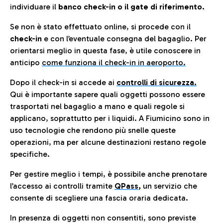
individuare il
banco check-in o il gate di riferimento.
Se non è stato effettuato online, si procede con il
check-in
e con l’eventuale consegna del bagaglio. Per
orientarsi meglio in questa fase, è utile conoscere in
anticip
o
come funziona il check-in in aeroporto.
Dopo il check-in si accede ai
controlli di sicurezza.
Qui è importante sapere quali oggetti possono essere
trasportati nel bagaglio a mano e quali regole si
applicano, soprattutto per i liquidi. A Fiumicino sono in
uso tecnologie che rendono più snelle queste
operazioni, ma per alcune destinazioni restano regole
specifiche.
Per gestire meglio i tempi, è possibile anche prenotare
l’accesso ai controlli tramite
QPass
,
un servizio che
consente di scegliere una fascia oraria dedicata.
In presenza di oggetti non consentiti, sono previste