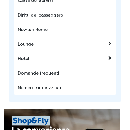
Carta dei Servizi
Diritti del passeggero
Newton Rome
Lounge
Hotel
Domande frequenti
Numeri e indirizzi utili