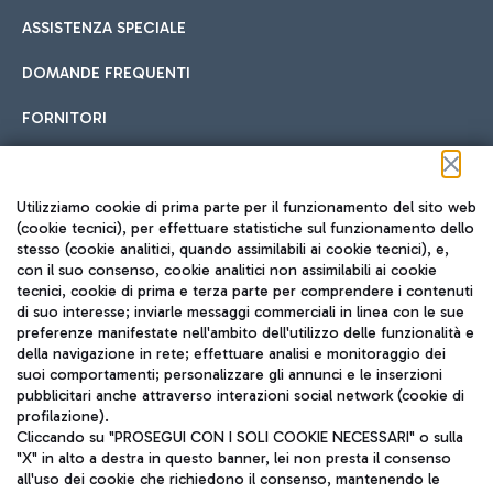
ASSISTENZA SPECIALE
DOMANDE FREQUENTI
FORNITORI
Seguici sui social
Utilizziamo cookie di prima parte per il funzionamento del sito web
(cookie tecnici), per effettuare statistiche sul funzionamento dello
stesso (cookie analitici, quando assimilabili ai cookie tecnici), e,
con il suo consenso, cookie analitici non assimilabili ai cookie
tecnici, cookie di prima e terza parte per comprendere i contenuti
di suo interesse; inviarle messaggi commerciali in linea con le sue
TRAVEL JOURNAL
preferenze manifestate nell'ambito dell'utilizzo delle funzionalità e
della navigazione in rete; effettuare analisi e monitoraggio dei
ITA
suoi comportamenti; personalizzare gli annunci e le inserzioni
pubblicitari anche attraverso interazioni social network (cookie di
profilazione).
Cliccando su "PROSEGUI CON I SOLI COOKIE NECESSARI" o sulla
"X" in alto a destra in questo banner, lei non presta il consenso
all'uso dei cookie che richiedono il consenso, mantenendo le