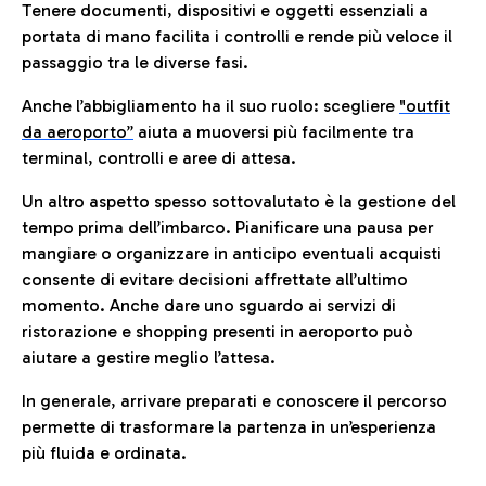
Tenere documenti, dispositivi e oggetti essenziali a
portata di mano facilita i controlli e rende più veloce il
passaggio tra le diverse fasi.
Anche l’abbigliamento ha il suo ruolo: scegliere
"outfit
da aeroporto”
a
iuta a muoversi più facilmente tra
terminal, controlli e aree di attesa.
Un altro aspetto spesso sottovalutato è la gestione del
tempo prima dell’imbarco. Pianificare una pausa per
mangiare o organizzare in anticipo eventuali acquisti
consente di evitare decisioni affrettate all’ultimo
momento. Anche dare uno sguardo ai servizi di
ristorazione e shopping presenti in aeroporto può
aiutare a gestire meglio l’attesa.
In generale, arrivare preparati e conoscere il percorso
permette di trasformare la partenza in un’esperienza
più fluida e ordinata.