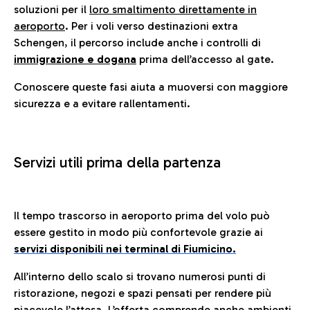
soluzioni per il
loro smaltimento direttamente in
aeroporto
. Per i voli verso destinazioni extra
Schengen, il percorso include anche i controlli di
immigrazione e dogana
prima dell’accesso al gate.
Conoscere queste fasi aiuta a muoversi con maggiore
sicurezza e a evitare rallentamenti.
Servizi utili prima della partenza
Il tempo trascorso in aeroporto prima del volo può
essere gestito in modo più confortevole grazie ai
servizi disponibili nei terminal di Fiumicino.
All’interno dello scalo si trovano numerosi punti di
ristorazione, negozi e spazi pensati per rendere più
piacevole l’attesa. L’offerta comprende anche ambienti