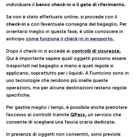
individuare il
banco check-in o il gate di riferimento.
Se non è stato effettuato online, si procede con il
check-in
e con l’eventuale consegna del bagaglio. Per
orientarsi meglio in questa fase, è utile conoscere in
anticip
o
come funziona il check-in in aeroporto.
Dopo il check-in si accede ai
controlli di sicurezza.
Qui è importante sapere quali oggetti possono essere
trasportati nel bagaglio a mano e quali regole si
applicano, soprattutto per i liquidi. A Fiumicino sono in
uso tecnologie che rendono più snelle queste
operazioni, ma per alcune destinazioni restano regole
specifiche.
Per gestire meglio i tempi, è possibile anche prenotare
l’accesso ai controlli tramite
QPass
,
un servizio che
consente di scegliere una fascia oraria dedicata.
In presenza di oggetti non consentiti, sono previste