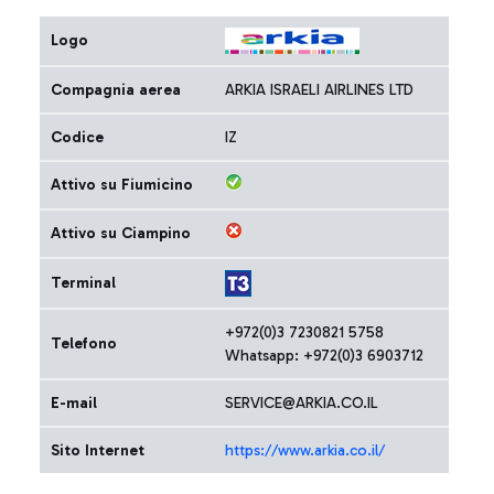
Logo
Compagnia aerea
ARKIA ISRAELI AIRLINES LTD
Codice
IZ
Attivo su Fiumicino
Attivo su Ciampino
Terminal
+972(0)3 7230821 5758
Telefono
Whatsapp: +972(0)3 6903712
E-mail
SERVICE@ARKIA.CO.IL
Sito Internet
https://www.arkia.co.il/