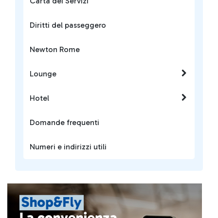
Carta dei Servizi
Diritti del passeggero
Newton Rome
Lounge
Hotel
Domande frequenti
Numeri e indirizzi utili