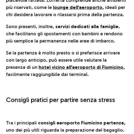
piacevole l’attesa. L’offerta comprende anche ambienti
più riservati, come le
lounge dell’aeroporto
,
ideali per
chi desidera lavorare o rilassarsi prima della partenza.
Sono presenti, inoltre,
servizi dedicati alle famiglie
,
che facilitano gli spostamenti con bambini e rendono
più semplice la permanenza nelle aree di imbarco.
Se la partenza è molto presto o si preferisce arrivare
con largo anticipo, può essere utile valutare la
presenza di un
hotel vicino all’aeroporto di Fiumicino,
facilmente raggiungibile dai terminal.
Consigli pratici per partire senza stress
Tra i principali
consigli aeroporto Fiumicino partenza,
uno dei più utili riguarda la preparazione del bagaglio.