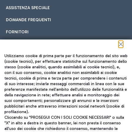
ASSISTENZA SPECIALE
DOMANDE FREQUENTI
FORNITORI
Seguici sui social
Utilizziamo cookie di prima parte per il funzionamento del sito web
(cookie tecnici), per effettuare statistiche sul funzionamento dello
stesso (cookie analitici, quando assimilabili ai cookie tecnici), e,
con il suo consenso, cookie analitici non assimilabili ai cookie
tecnici, cookie di prima e terza parte per comprendere i contenuti
di suo interesse; inviarle messaggi commerciali in linea con le sue
TRAVEL JOURNAL
preferenze manifestate nell'ambito dell'utilizzo delle funzionalità e
della navigazione in rete; effettuare analisi e monitoraggio dei
ITA
suoi comportamenti; personalizzare gli annunci e le inserzioni
pubblicitari anche attraverso interazioni social network (cookie di
profilazione).
Cliccando su "PROSEGUI CON I SOLI COOKIE NECESSARI" o sulla
"X" in alto a destra in questo banner, lei non presta il consenso
all'uso dei cookie che richiedono il consenso, mantenendo le