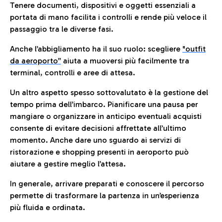
Tenere documenti, dispositivi e oggetti essenziali a
portata di mano facilita i controlli e rende più veloce il
passaggio tra le diverse fasi.
Anche l’abbigliamento ha il suo ruolo: scegliere
"outfit
da aeroporto”
a
iuta a muoversi più facilmente tra
terminal, controlli e aree di attesa.
Un altro aspetto spesso sottovalutato è la gestione del
tempo prima dell’imbarco. Pianificare una pausa per
mangiare o organizzare in anticipo eventuali acquisti
consente di evitare decisioni affrettate all’ultimo
momento. Anche dare uno sguardo ai servizi di
ristorazione e shopping presenti in aeroporto può
aiutare a gestire meglio l’attesa.
In generale, arrivare preparati e conoscere il percorso
permette di trasformare la partenza in un’esperienza
più fluida e ordinata.