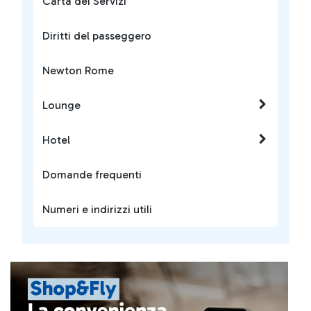
Carta dei Servizi
Diritti del passeggero
Newton Rome
Lounge
Hotel
Domande frequenti
Numeri e indirizzi utili