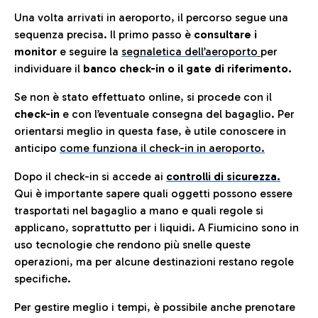
Una volta arrivati in aeroporto, il percorso segue una
sequenza precisa. Il primo passo è
consultare i
monitor
e seguire la
segnaletica dell’aeroporto
per
individuare il
banco check-in o il gate di riferimento.
Se non è stato effettuato online, si procede con il
check-in
e con l’eventuale consegna del bagaglio. Per
orientarsi meglio in questa fase, è utile conoscere in
anticip
o
come funziona il check-in in aeroporto.
Dopo il check-in si accede ai
controlli di sicurezza.
Qui è importante sapere quali oggetti possono essere
trasportati nel bagaglio a mano e quali regole si
applicano, soprattutto per i liquidi. A Fiumicino sono in
uso tecnologie che rendono più snelle queste
operazioni, ma per alcune destinazioni restano regole
specifiche.
Per gestire meglio i tempi, è possibile anche prenotare