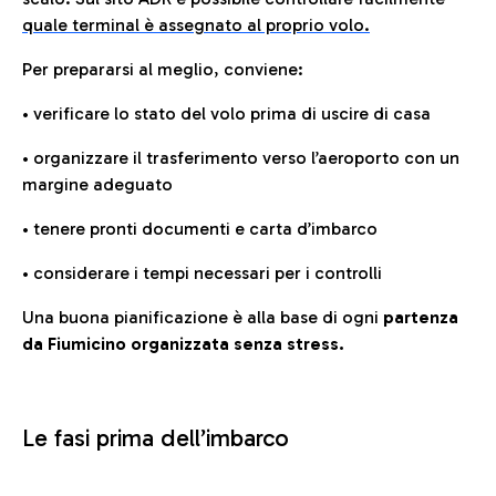
quale terminal è assegnato al proprio volo.
Per prepararsi al meglio, conviene:
• verificare lo stato del volo prima di uscire di casa
• organizzare il trasferimento verso l’aeroporto con un
margine adeguato
• tenere pronti documenti e carta d’imbarco
• considerare i tempi necessari per i controlli
Una buona pianificazione è alla base di ogni
partenza
da Fiumicino organizzata senza stress.
Le fasi prima dell’imbarco