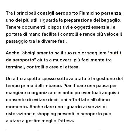
Tra i principali
consigli aeroporto Fiumicino partenza,
uno dei più utili riguarda la preparazione del bagaglio.
Tenere documenti, dispositivi e oggetti essenziali a
portata di mano facilita i controlli e rende più veloce il
passaggio tra le diverse fasi.
Anche l’abbigliamento ha il suo ruolo: scegliere
"outfit
da aeroporto”
a
iuta a muoversi più facilmente tra
terminal, controlli e aree di attesa.
Un altro aspetto spesso sottovalutato è la gestione del
tempo prima dell’imbarco. Pianificare una pausa per
mangiare o organizzare in anticipo eventuali acquisti
consente di evitare decisioni affrettate all’ultimo
momento. Anche dare uno sguardo ai servizi di
ristorazione e shopping presenti in aeroporto può
aiutare a gestire meglio l’attesa.