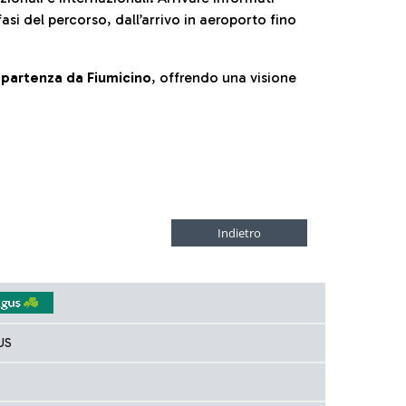
fasi del percorso, dall’arrivo in aeroporto fino
la partenza da Fiumicino
, offrendo una visione
US