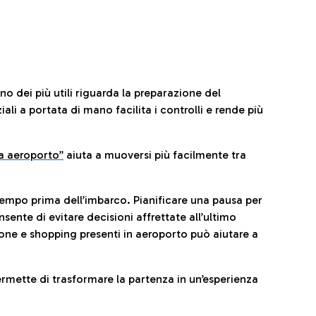
no dei più utili riguarda la preparazione del
li a portata di mano facilita i controlli e rende più
da aeroporto”
a
iuta a muoversi più facilmente tra
tempo prima dell’imbarco. Pianificare una pausa per
sente di evitare decisioni affrettate all’ultimo
one e shopping presenti in aeroporto può aiutare a
ermette di trasformare la partenza in un’esperienza