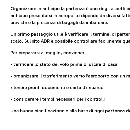
Organizzare in anticipo la partenza è uno degli aspetti p
anticipo presentarsi in aeroporto dipende da diversi fattori
prevista e la presenza di bagagli da imbarcare.
Un primo passaggio utile è verificare il terminal di parten
scalo. Sul sito ADR è possibile controllare facilmente
qua
Per prepararsi al meglio, conviene:
• verificare lo stato del volo prima di uscire di casa
• organizzare il trasferimento verso l’aeroporto con un
• tenere pronti documenti e carta d’imbarco
• considerare i tempi necessari per i controlli
Una buona pianificazione è alla base di ogni
partenza da