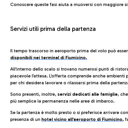
Conoscere queste fasi aiuta a muoversi con maggiore sic
Servizi utili prima della partenza
Il tempo trascorso in aeroporto prima del volo può esse
disponibili nei terminal di Fiumicino.
All’interno dello scalo si trovano numerosi punti di risto
piacevole l’attesa. L’offerta comprende anche ambienti p
per chi desidera lavorare o rilassarsi prima della partenz
Sono presenti, inoltre,
servizi dedicati alle famiglie
, ch
più semplice la permanenza nelle aree di imbarco.
Se la partenza è molto presto o si preferisce arrivare con
presenza di un
hotel vicino all’aeroporto di Fiumicino,
fa