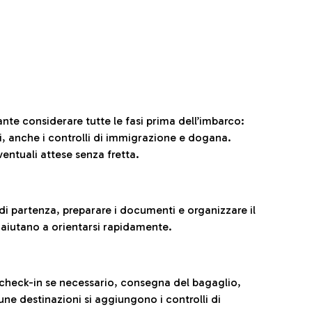
ante considerare tutte le fasi prima dell’imbarco:
ni, anche i controlli di immigrazione e dogana.
entuali attese senza fretta.
al di partenza, preparare i documenti e organizzare il
 aiutano a orientarsi rapidamente.
 check-in se necessario, consegna del bagaglio,
cune destinazioni si aggiungono i controlli di