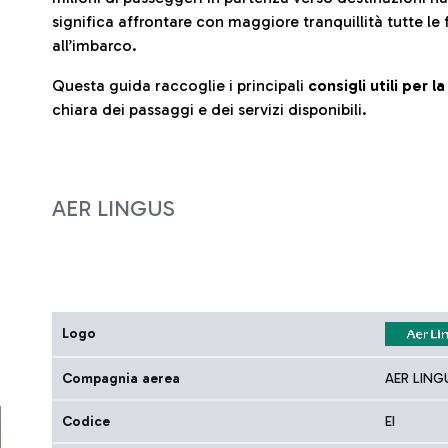
significa affrontare con maggiore tranquillità tutte le 
all’imbarco.
Questa guida raccoglie i principali
consigli utili per 
chiara dei passaggi e dei servizi disponibili.
AER LINGUS
Logo
Compagnia aerea
AER LING
Codice
EI