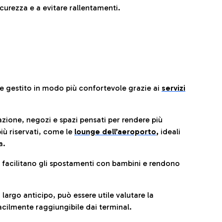
urezza e a evitare rallentamenti.
re gestito in modo più confortevole grazie ai
servizi
razione, negozi e spazi pensati per rendere più
iù riservati, come le
lounge dell’aeroporto
,
ideali
a.
e facilitano gli spostamenti con bambini e rendono
 largo anticipo, può essere utile valutare la
cilmente raggiungibile dai terminal.