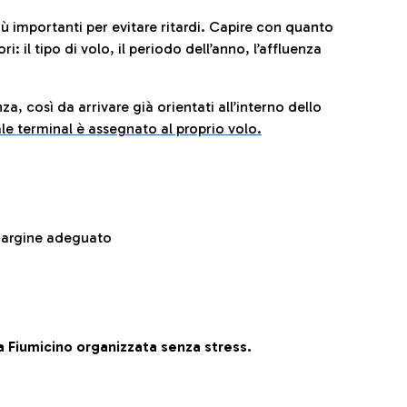
iù importanti per evitare ritardi. Capire con quanto
: il tipo di volo, il periodo dell’anno, l’affluenza
za, così da arrivare già orientati all’interno dello
le terminal è assegnato al proprio volo.
 margine adeguato
 Fiumicino organizzata senza stress.