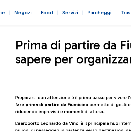
ne
Negozi
Food
Servizi
Parcheggi
Tras
Prima di partire da F
sapere per organizzar
Prepararsi con attenzione è il primo passo per vivere 
fare prima di partire da Fiumicino
permette di gestir
riducendo imprevisti e momenti di attesa.
L’aeroporto Leonardo da Vinci è il principale hub in
milioni di passeggeri in partenza verso destinazioni naz