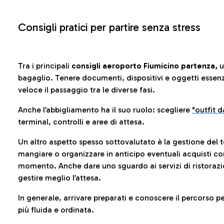
Consigli pratici per partire senza stress
Tra i principali
consigli aeroporto Fiumicino partenza,
u
bagaglio. Tenere documenti, dispositivi e oggetti essenzia
veloce il passaggio tra le diverse fasi.
Anche l’abbigliamento ha il suo ruolo: scegliere
"outfit 
terminal, controlli e aree di attesa.
Un altro aspetto spesso sottovalutato è la gestione del 
mangiare o organizzare in anticipo eventuali acquisti con
momento. Anche dare uno sguardo ai servizi di ristorazi
gestire meglio l’attesa.
In generale, arrivare preparati e conoscere il percorso p
più fluida e ordinata.