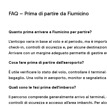
FAQ –
Prima di partire da Fiumicino
Quanto prima arrivare a Fiumicino per partire?
L’anticipo varia in base al volo e al periodo, ma è import
check-in, controlli di sicurezza e, per alcune destinazio
Arrivare con un margine adeguato permette di gestire ev
Cosa fare prima di partire dall’aeroporto?
È utile verificare lo stato del volo, controllare il termin
bagaglio. Una volta in aeroporto, monitor e segnaletica
Quali sono le fasi prima dell’imbarco?
Il percorso comprende generalmente arrivo al terminal,
controlli di sicurezza e accesso all’area imbarchi. Per al