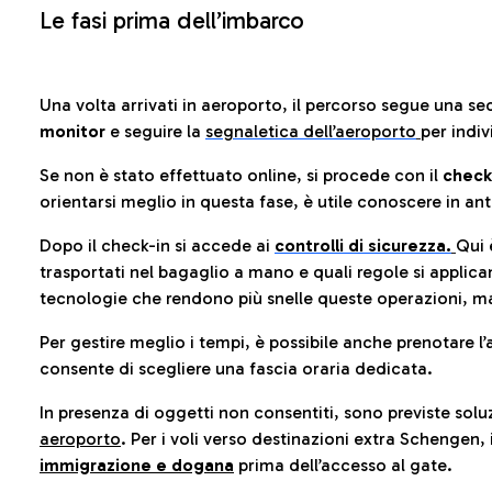
Le fasi prima dell’imbarco
Una volta arrivati in aeroporto, il percorso segue una se
monitor
e seguire la
segnaletica dell’aeroporto
per indiv
Se non è stato effettuato online, si procede con il
check
orientarsi meglio in questa fase, è utile conoscere in ant
Dopo il check-in si accede ai
controlli di sicurezza.
Qui 
trasportati nel bagaglio a mano e quali regole si applican
tecnologie che rendono più snelle queste operazioni, ma
Per gestire meglio i tempi, è possibile anche prenotare l’
consente di scegliere una fascia oraria dedicata.
In presenza di oggetti non consentiti, sono previste soluz
aeroporto
. Per i voli verso destinazioni extra Schengen, 
immigrazione e dogana
prima dell’accesso al gate.