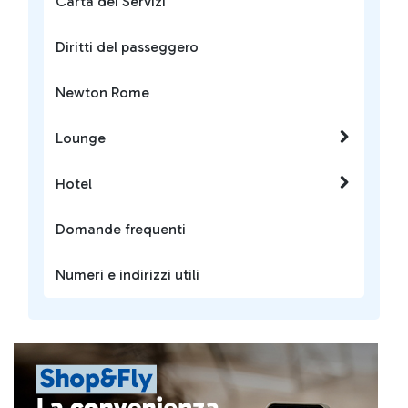
Carta dei Servizi
Diritti del passeggero
Newton Rome
Lounge
Hotel
Domande frequenti
Numeri e indirizzi utili