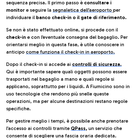
sequenza precisa. Il primo passo è
consultare i
monitor
e seguire la
segnaletica dell’aeroporto
per
individuare il
banco check-in o il gate di riferimento.
Se non è stato effettuato online, si procede con il
check-in
e con l’eventuale consegna del bagaglio. Per
orientarsi meglio in questa fase, è utile conoscere in
anticip
o
come funziona il check-in in aeroporto.
Dopo il check-in si accede ai
controlli di sicurezza.
Qui è importante sapere quali oggetti possono essere
trasportati nel bagaglio a mano e quali regole si
applicano, soprattutto per i liquidi. A Fiumicino sono in
uso tecnologie che rendono più snelle queste
operazioni, ma per alcune destinazioni restano regole
specifiche.
Per gestire meglio i tempi, è possibile anche prenotare
l’accesso ai controlli tramite
QPass
,
un servizio che
consente di scegliere una fascia oraria dedicata.