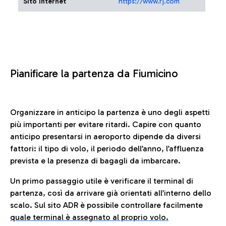
Sito Internet
https://www.rj.com
Pianificare la partenza da Fiumicino
Organizzare in anticipo la partenza è uno degli aspetti
più importanti per evitare ritardi. Capire con quanto
anticipo presentarsi in aeroporto dipende da diversi
fattori: il tipo di volo, il periodo dell’anno, l’affluenza
prevista e la presenza di bagagli da imbarcare.
Un primo passaggio utile è verificare il terminal di
partenza, così da arrivare già orientati all’interno dello
scalo. Sul sito ADR è possibile controllare facilmente
quale terminal è assegnato al proprio volo.