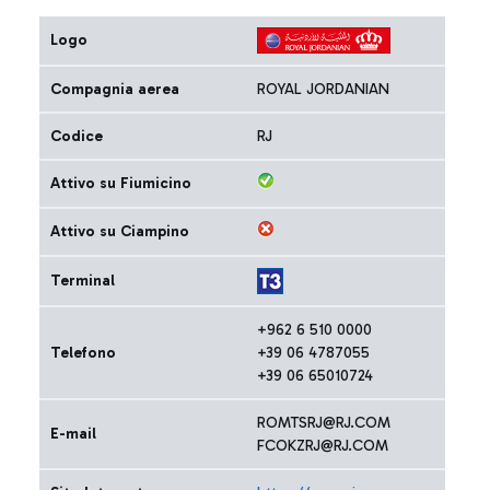
Logo
Compagnia aerea
ROYAL JORDANIAN
Codice
RJ
Attivo su Fiumicino
Attivo su Ciampino
Terminal
+962 6 510 0000
Telefono
+39 06 4787055
+39 06 65010724
ROMTSRJ@RJ.COM
E-mail
FCOKZRJ@RJ.COM