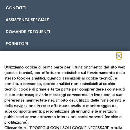
CONTATTI
ASSISTENZA SPECIALE
DOMANDE FREQUENTI
FORNITORI
Seguici sui social
Utilizziamo cookie di prima parte per il funzionamento del sito web
(cookie tecnici), per effettuare statistiche sul funzionamento dello
stesso (cookie analitici, quando assimilabili ai cookie tecnici), e,
con il suo consenso, cookie analitici non assimilabili ai cookie
tecnici, cookie di prima e terza parte per comprendere i contenuti
di suo interesse; inviarle messaggi commerciali in linea con le sue
TRAVEL JOURNAL
preferenze manifestate nell'ambito dell'utilizzo delle funzionalità e
della navigazione in rete; effettuare analisi e monitoraggio dei
ITA
suoi comportamenti; personalizzare gli annunci e le inserzioni
pubblicitari anche attraverso interazioni social network (cookie di
profilazione).
Cliccando su "PROSEGUI CON I SOLI COOKIE NECESSARI" o sulla