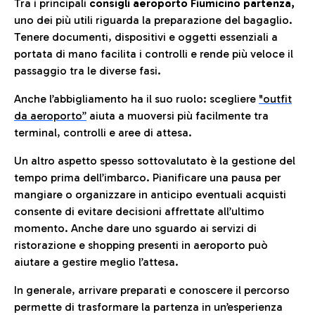
Tra i principali
consigli aeroporto Fiumicino partenza,
uno dei più utili riguarda la preparazione del bagaglio.
Tenere documenti, dispositivi e oggetti essenziali a
portata di mano facilita i controlli e rende più veloce il
passaggio tra le diverse fasi.
Anche l’abbigliamento ha il suo ruolo: scegliere
"outfit
da aeroporto”
a
iuta a muoversi più facilmente tra
terminal, controlli e aree di attesa.
Un altro aspetto spesso sottovalutato è la gestione del
tempo prima dell’imbarco. Pianificare una pausa per
mangiare o organizzare in anticipo eventuali acquisti
consente di evitare decisioni affrettate all’ultimo
momento. Anche dare uno sguardo ai servizi di
ristorazione e shopping presenti in aeroporto può
aiutare a gestire meglio l’attesa.
In generale, arrivare preparati e conoscere il percorso
permette di trasformare la partenza in un’esperienza