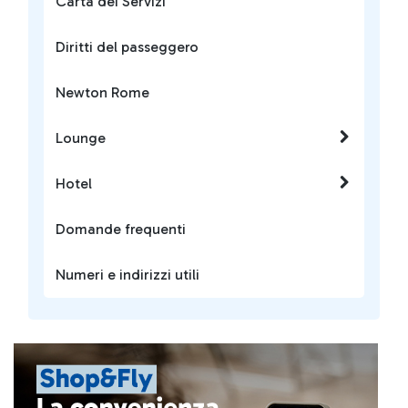
Carta dei Servizi
Diritti del passeggero
Newton Rome
Lounge
Hotel
Domande frequenti
Numeri e indirizzi utili