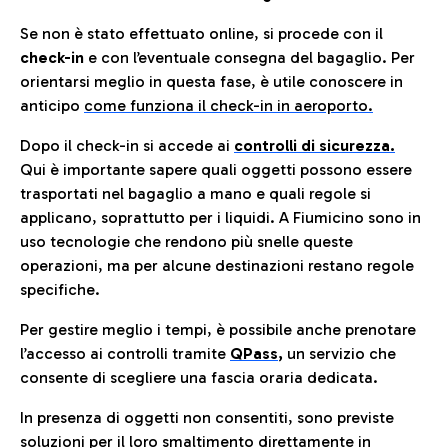
Se non è stato effettuato online, si procede con il
check-in
e con l’eventuale consegna del bagaglio. Per
orientarsi meglio in questa fase, è utile conoscere in
anticip
o
come funziona il check-in in aeroporto.
Dopo il check-in si accede ai
controlli di sicurezza.
Qui è importante sapere quali oggetti possono essere
trasportati nel bagaglio a mano e quali regole si
applicano, soprattutto per i liquidi. A Fiumicino sono in
uso tecnologie che rendono più snelle queste
operazioni, ma per alcune destinazioni restano regole
specifiche.
Per gestire meglio i tempi, è possibile anche prenotare
l’accesso ai controlli tramite
QPass
,
un servizio che
consente di scegliere una fascia oraria dedicata.
In presenza di oggetti non consentiti, sono previste
soluzioni per il
loro smaltimento direttamente in