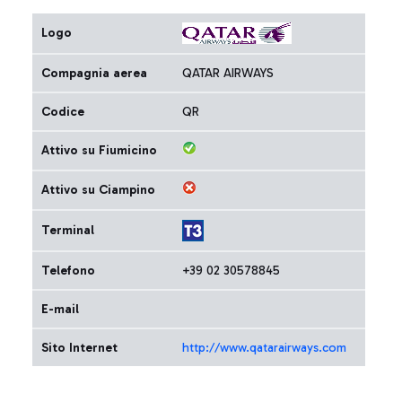
Logo
Compagnia aerea
QATAR AIRWAYS
Codice
QR
Attivo su Fiumicino
Attivo su Ciampino
Terminal
Telefono
+39 02 30578845
E-mail
Sito Internet
http://www.qatarairways.com