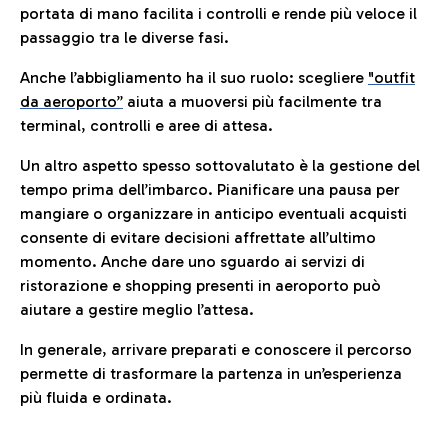
portata di mano facilita i controlli e rende più veloce il
passaggio tra le diverse fasi.
Anche l’abbigliamento ha il suo ruolo: scegliere
"outfit
da aeroporto”
a
iuta a muoversi più facilmente tra
terminal, controlli e aree di attesa.
Un altro aspetto spesso sottovalutato è la gestione del
tempo prima dell’imbarco. Pianificare una pausa per
mangiare o organizzare in anticipo eventuali acquisti
consente di evitare decisioni affrettate all’ultimo
momento. Anche dare uno sguardo ai servizi di
ristorazione e shopping presenti in aeroporto può
aiutare a gestire meglio l’attesa.
In generale, arrivare preparati e conoscere il percorso
permette di trasformare la partenza in un’esperienza
più fluida e ordinata.