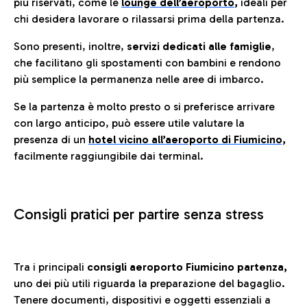
più riservati, come le
lounge dell’aeroporto
,
ideali per
chi desidera lavorare o rilassarsi prima della partenza.
Sono presenti, inoltre,
servizi dedicati alle famiglie
,
che facilitano gli spostamenti con bambini e rendono
più semplice la permanenza nelle aree di imbarco.
Se la partenza è molto presto o si preferisce arrivare
con largo anticipo, può essere utile valutare la
presenza di un
hotel vicino all’aeroporto di Fiumicino,
facilmente raggiungibile dai terminal.
Consigli pratici per partire senza stress
Tra i principali
consigli aeroporto Fiumicino partenza,
uno dei più utili riguarda la preparazione del bagaglio.
Tenere documenti, dispositivi e oggetti essenziali a