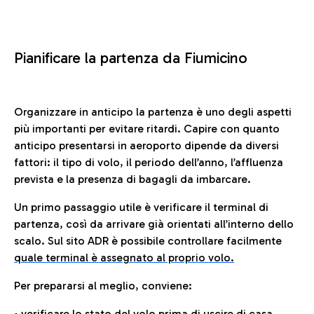
Pianificare la partenza da Fiumicino
Organizzare in anticipo la partenza è uno degli aspetti
più importanti per evitare ritardi. Capire con quanto
anticipo presentarsi in aeroporto dipende da diversi
fattori: il tipo di volo, il periodo dell’anno, l’affluenza
prevista e la presenza di bagagli da imbarcare.
Un primo passaggio utile è verificare il terminal di
partenza, così da arrivare già orientati all’interno dello
scalo. Sul sito ADR è possibile controllare facilmente
quale terminal è assegnato al proprio volo.
Per prepararsi al meglio, conviene:
• verificare lo stato del volo prima di uscire di casa