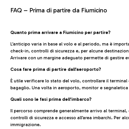
FAQ –
Prima di partire da Fiumicino
Quanto prima arrivare a Fiumicino per partire?
L’anticipo varia in base al volo e al periodo, ma è import
check-in, controlli di sicurezza e, per alcune destinazio
Arrivare con un margine adeguato permette di gestire ev
Cosa fare prima di partire dall’aeroporto?
È utile verificare lo stato del volo, controllare il termin
bagaglio. Una volta in aeroporto, monitor e segnaletica
Quali sono le fasi prima dell’imbarco?
Il percorso comprende generalmente arrivo al terminal,
controlli di sicurezza e accesso all’area imbarchi. Per al
immigrazione.