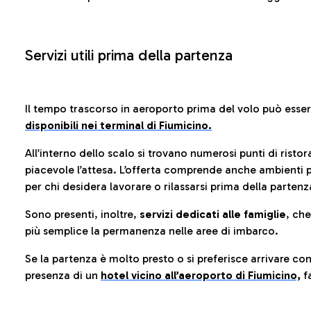
Servizi utili prima della partenza
Il tempo trascorso in aeroporto prima del volo può esse
disponibili nei terminal di Fiumicino.
All’interno dello scalo si trovano numerosi punti di risto
piacevole l’attesa. L’offerta comprende anche ambienti p
per chi desidera lavorare o rilassarsi prima della partenz
Sono presenti, inoltre,
servizi dedicati alle famiglie
, ch
più semplice la permanenza nelle aree di imbarco.
Se la partenza è molto presto o si preferisce arrivare con
presenza di un
hotel vicino all’aeroporto di Fiumicino,
fa