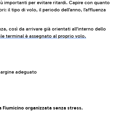
iù importanti per evitare ritardi. Capire con quanto
: il tipo di volo, il periodo dell’anno, l’affluenza
za, così da arrivare già orientati all’interno dello
le terminal è assegnato al proprio volo.
 margine adeguato
 Fiumicino organizzata senza stress.