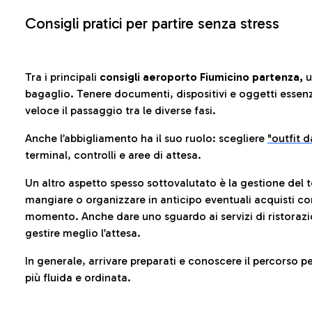
Consigli pratici per partire senza stress
Tra i principali
consigli aeroporto Fiumicino partenza,
u
bagaglio. Tenere documenti, dispositivi e oggetti essenzia
veloce il passaggio tra le diverse fasi.
Anche l’abbigliamento ha il suo ruolo: scegliere
"outfit 
terminal, controlli e aree di attesa.
Un altro aspetto spesso sottovalutato è la gestione del 
mangiare o organizzare in anticipo eventuali acquisti con
momento. Anche dare uno sguardo ai servizi di ristorazi
gestire meglio l’attesa.
In generale, arrivare preparati e conoscere il percorso p
più fluida e ordinata.