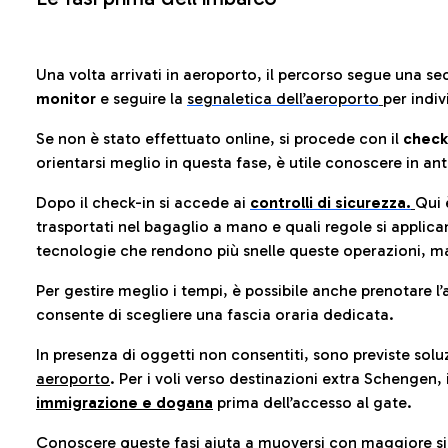
Una volta arrivati in aeroporto, il percorso segue una se
monitor
e seguire la
segnaletica dell’aeroporto
per indiv
Se non è stato effettuato online, si procede con il
check
orientarsi meglio in questa fase, è utile conoscere in ant
Dopo il check-in si accede ai
controlli di sicurezza.
Qui 
trasportati nel bagaglio a mano e quali regole si applican
tecnologie che rendono più snelle queste operazioni, ma
Per gestire meglio i tempi, è possibile anche prenotare l’
consente di scegliere una fascia oraria dedicata.
In presenza di oggetti non consentiti, sono previste soluz
aeroporto
. Per i voli verso destinazioni extra Schengen, 
immigrazione e dogana
prima dell’accesso al gate.
Conoscere queste fasi aiuta a muoversi con maggiore sic