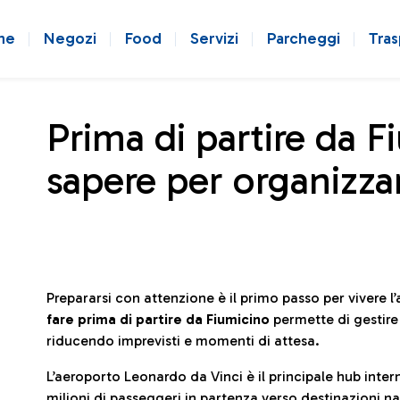
ne
Negozi
Food
Servizi
Parcheggi
Tras
Prima di partire da F
sapere per organizzar
Prepararsi con attenzione è il primo passo per vivere 
fare prima di partire da Fiumicino
permette di gestir
riducendo imprevisti e momenti di attesa.
L’aeroporto Leonardo da Vinci è il principale hub in
milioni di passeggeri in partenza verso destinazioni naz