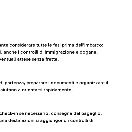
ante considerare tutte le fasi prima dell’imbarco:
ni, anche i controlli di immigrazione e dogana.
entuali attese senza fretta.
al di partenza, preparare i documenti e organizzare il
 aiutano a orientarsi rapidamente.
 check-in se necessario, consegna del bagaglio,
cune destinazioni si aggiungono i controlli di