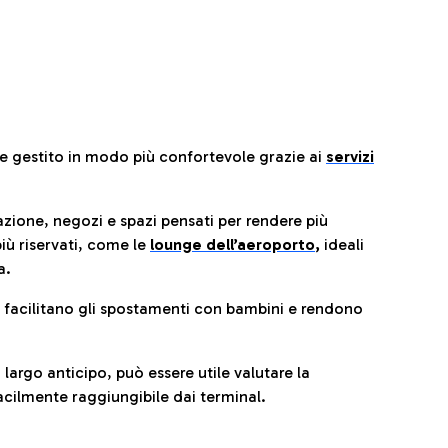
re gestito in modo più confortevole grazie ai
servizi
razione, negozi e spazi pensati per rendere più
iù riservati, come le
lounge dell’aeroporto
,
ideali
a.
e facilitano gli spostamenti con bambini e rendono
 largo anticipo, può essere utile valutare la
cilmente raggiungibile dai terminal.