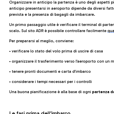
Organizzare in anticipo la partenza è uno degli aspetti p
anticipo presentarsi in aeroporto dipende da diversi fattori
prevista e la presenza di bagagli da imbarcare.
Un primo passaggio utile è verificare il terminal di parten
scalo. Sul sito ADR è possibile controllare facilmente
qua
Per prepararsi al meglio, conviene:
• verificare lo stato del volo prima di uscire di casa
• organizzare il trasferimento verso l’aeroporto con un
• tenere pronti documenti e carta d’imbarco
• considerare i tempi necessari per i controlli
Una buona pianificazione è alla base di ogni
partenza da
Le fasi prima dell’imbarco