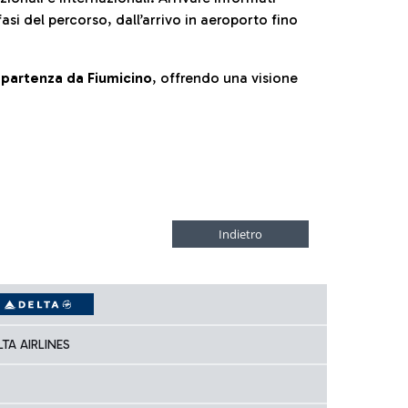
fasi del percorso, dall’arrivo in aeroporto fino
la partenza da Fiumicino
, offrendo una visione
LTA AIRLINES