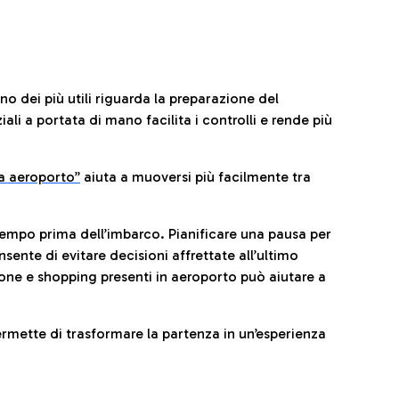
no dei più utili riguarda la preparazione del
li a portata di mano facilita i controlli e rende più
da aeroporto”
a
iuta a muoversi più facilmente tra
tempo prima dell’imbarco. Pianificare una pausa per
sente di evitare decisioni affrettate all’ultimo
one e shopping presenti in aeroporto può aiutare a
ermette di trasformare la partenza in un’esperienza