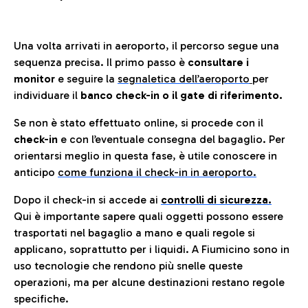
Una volta arrivati in aeroporto, il percorso segue una
sequenza precisa. Il primo passo è
consultare i
monitor
e seguire la
segnaletica dell’aeroporto
per
individuare il
banco check-in o il gate di riferimento.
Se non è stato effettuato online, si procede con il
check-in
e con l’eventuale consegna del bagaglio. Per
orientarsi meglio in questa fase, è utile conoscere in
anticip
o
come funziona il check-in in aeroporto.
Dopo il check-in si accede ai
controlli di sicurezza.
Qui è importante sapere quali oggetti possono essere
trasportati nel bagaglio a mano e quali regole si
applicano, soprattutto per i liquidi. A Fiumicino sono in
uso tecnologie che rendono più snelle queste
operazioni, ma per alcune destinazioni restano regole
specifiche.