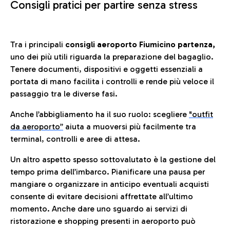
Consigli pratici per partire senza stress
Tra i principali
consigli aeroporto Fiumicino partenza,
uno dei più utili riguarda la preparazione del bagaglio.
Tenere documenti, dispositivi e oggetti essenziali a
portata di mano facilita i controlli e rende più veloce il
passaggio tra le diverse fasi.
Anche l’abbigliamento ha il suo ruolo: scegliere
"outfit
da aeroporto”
a
iuta a muoversi più facilmente tra
terminal, controlli e aree di attesa.
Un altro aspetto spesso sottovalutato è la gestione del
tempo prima dell’imbarco. Pianificare una pausa per
mangiare o organizzare in anticipo eventuali acquisti
consente di evitare decisioni affrettate all’ultimo
momento. Anche dare uno sguardo ai servizi di
ristorazione e shopping presenti in aeroporto può