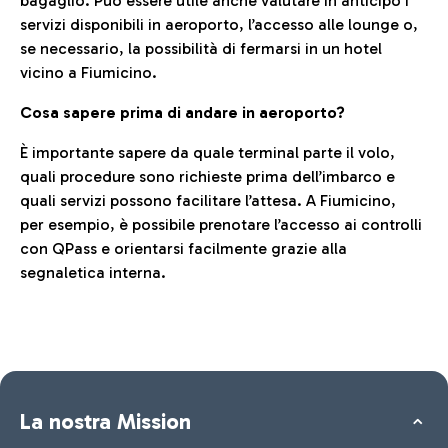
bagaglio. Può essere utile anche valutare in anticipo i
servizi disponibili in aeroporto, l’accesso alle lounge o,
se necessario, la possibilità di fermarsi in un hotel
vicino a Fiumicino.
Cosa sapere prima di andare in aeroporto?
È importante sapere da quale terminal parte il volo,
quali procedure sono richieste prima dell’imbarco e
quali servizi possono facilitare l’attesa. A Fiumicino,
per esempio, è possibile prenotare l’accesso ai controlli
con QPass e orientarsi facilmente grazie alla
segnaletica interna.
La nostra Mission