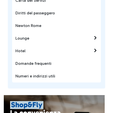
Carta dei Servizi
Diritti del passeggero
Newton Rome
Lounge
Hotel
Domande frequenti
Numeri e indirizzi utili