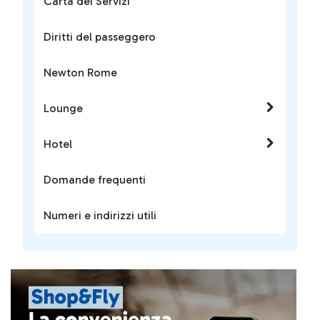
Carta dei Servizi
Diritti del passeggero
Newton Rome
Lounge
Hotel
Domande frequenti
Numeri e indirizzi utili