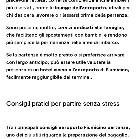
piacevole l’attesa. L’offerta comprende anche ambienti
più riservati, come le
lounge dell’aeroporto
,
ideali per
chi desidera lavorare o rilassarsi prima della partenza.
Sono presenti, inoltre,
servizi dedicati alle famiglie
,
che facilitano gli spostamenti con bambini e rendono
più semplice la permanenza nelle aree di imbarco.
Se la partenza è molto presto o si preferisce arrivare
con largo anticipo, può essere utile valutare la
presenza di un
hotel vicino all’aeroporto di Fiumicino,
facilmente raggiungibile dai terminal.
Consigli pratici per partire senza stress
Tra i principali
consigli aeroporto Fiumicino partenza,
uno dei più utili riguarda la preparazione del bagaglio.