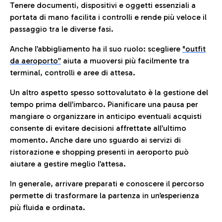
Tenere documenti, dispositivi e oggetti essenziali a
portata di mano facilita i controlli e rende più veloce il
passaggio tra le diverse fasi.
Anche l’abbigliamento ha il suo ruolo: scegliere
"outfit
da aeroporto”
a
iuta a muoversi più facilmente tra
terminal, controlli e aree di attesa.
Un altro aspetto spesso sottovalutato è la gestione del
tempo prima dell’imbarco. Pianificare una pausa per
mangiare o organizzare in anticipo eventuali acquisti
consente di evitare decisioni affrettate all’ultimo
momento. Anche dare uno sguardo ai servizi di
ristorazione e shopping presenti in aeroporto può
aiutare a gestire meglio l’attesa.
In generale, arrivare preparati e conoscere il percorso
permette di trasformare la partenza in un’esperienza
più fluida e ordinata.