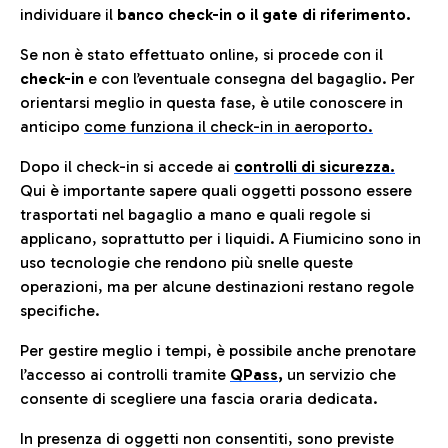
individuare il
banco check-in o il gate di riferimento.
Se non è stato effettuato online, si procede con il
check-in
e con l’eventuale consegna del bagaglio. Per
orientarsi meglio in questa fase, è utile conoscere in
anticip
o
come funziona il check-in in aeroporto.
Dopo il check-in si accede ai
controlli di sicurezza.
Qui è importante sapere quali oggetti possono essere
trasportati nel bagaglio a mano e quali regole si
applicano, soprattutto per i liquidi. A Fiumicino sono in
uso tecnologie che rendono più snelle queste
operazioni, ma per alcune destinazioni restano regole
specifiche.
Per gestire meglio i tempi, è possibile anche prenotare
l’accesso ai controlli tramite
QPass
,
un servizio che
consente di scegliere una fascia oraria dedicata.
In presenza di oggetti non consentiti, sono previste