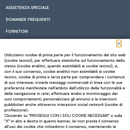
ASSISTENZA SPECIALE
DOMANDE FREQUENTI
FORNITORI
Seguici sui social
Utilizziamo cookie di prima parte per il funzionamento del sito web
(cookie tecnici), per effettuare statistiche sul funzionamento dello
stesso (cookie analitici, quando assimilabili ai cookie tecnici), e,
con il suo consenso, cookie analitici non assimilabili ai cookie
tecnici, cookie di prima e terza parte per comprendere i contenuti
di suo interesse; inviarle messaggi commerciali in linea con le sue
TRAVEL JOURNAL
preferenze manifestate nell'ambito dell'utilizzo delle funzionalità e
della navigazione in rete; effettuare analisi e monitoraggio dei
ITA
suoi comportamenti; personalizzare gli annunci e le inserzioni
pubblicitari anche attraverso interazioni social network (cookie di
profilazione).
Cliccando su "PROSEGUI CON I SOLI COOKIE NECESSARI" o sulla
"X" in alto a destra in questo banner, lei non presta il consenso
all'uso dei cookie che richiedono il consenso, mantenendo le