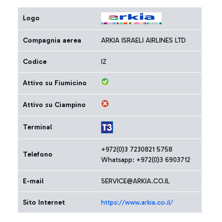
Logo
Compagnia aerea
ARKIA ISRAELI AIRLINES LTD
Codice
IZ
Attivo su Fiumicino
Attivo su Ciampino
Terminal
+972(0)3 7230821 5758
Telefono
Whatsapp: +972(0)3 6903712
E-mail
SERVICE@ARKIA.CO.IL
Sito Internet
https://www.arkia.co.il/