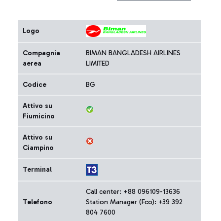
Logo
Compagnia
BIMAN BANGLADESH AIRLINES
aerea
LIMITED
Codice
BG
Attivo su
Fiumicino
Attivo su
Ciampino
Terminal
Call center: +88 096109-13636
Telefono
Station Manager (Fco): +39 392
804 7600