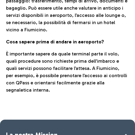
passaggio: trasferimento, tempi di arrivo, documenti e
bagaglio. Può essere utile anche valutare in anticipo i
servizi disponibili in aeroporto, l’accesso alle lounge o,
se necessario, la possibilità di fermarsi in un hotel
vicino a Fiumicino.
Cosa sapere prima di andare in aeroporto?
È importante sapere da quale terminal parte il volo,
quali procedure sono richieste prima dell’imbarco e
quali servizi possono facilitare l’attesa. A Fiumicino,
per esempio, è possibile prenotare l’accesso ai controlli
con QPass e orientarsi facilmente grazie alla
segnaletica interna.
La nostra Mission