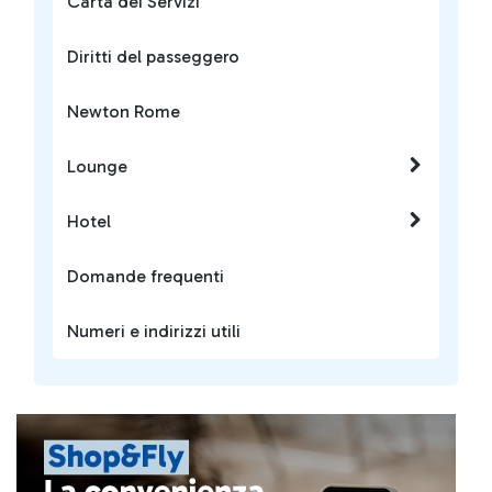
Carta dei Servizi
Diritti del passeggero
Newton Rome
Lounge
Hotel
Domande frequenti
Numeri e indirizzi utili