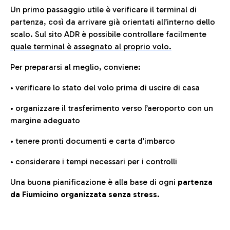
Un primo passaggio utile è verificare il terminal di
partenza, così da arrivare già orientati all’interno dello
scalo. Sul sito ADR è possibile controllare facilmente
quale terminal è assegnato al proprio volo.
Per prepararsi al meglio, conviene:
• verificare lo stato del volo prima di uscire di casa
• organizzare il trasferimento verso l’aeroporto con un
margine adeguato
• tenere pronti documenti e carta d’imbarco
• considerare i tempi necessari per i controlli
Una buona pianificazione è alla base di ogni
partenza
da Fiumicino organizzata senza stress.