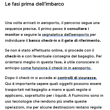
Le fasi prima dell’imbarco
Una volta arrivati in aeroporto, il percorso segue una
sequenza precisa. Il primo passo è
consultare i
monitor
e seguire la
segnaletica dell’aeroporto
per
individuare il
banco check-in o il gate di riferimento.
Se non è stato effettuato online, si procede con il
check-in
e con l’eventuale consegna del bagaglio. Per
orientarsi meglio in questa fase, è utile conoscere in
anticip
o
come funziona il check-in in aeroporto.
Dopo il check-in si accede ai
controlli di sicurezza.
Qui è importante sapere quali oggetti possono essere
trasportati nel bagaglio a mano e quali regole si
applicano, soprattutto per i liquidi. A Fiumicino sono in
uso tecnologie che rendono più snelle queste
operazioni, ma per alcune destinazioni restano regole