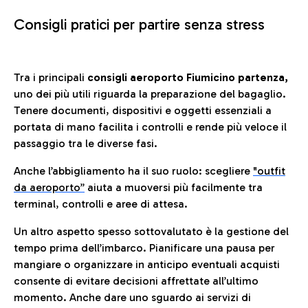
Consigli pratici per partire senza stress
Tra i principali
consigli aeroporto Fiumicino partenza,
uno dei più utili riguarda la preparazione del bagaglio.
Tenere documenti, dispositivi e oggetti essenziali a
portata di mano facilita i controlli e rende più veloce il
passaggio tra le diverse fasi.
Anche l’abbigliamento ha il suo ruolo: scegliere
"outfit
da aeroporto”
a
iuta a muoversi più facilmente tra
terminal, controlli e aree di attesa.
Un altro aspetto spesso sottovalutato è la gestione del
tempo prima dell’imbarco. Pianificare una pausa per
mangiare o organizzare in anticipo eventuali acquisti
consente di evitare decisioni affrettate all’ultimo
momento. Anche dare uno sguardo ai servizi di