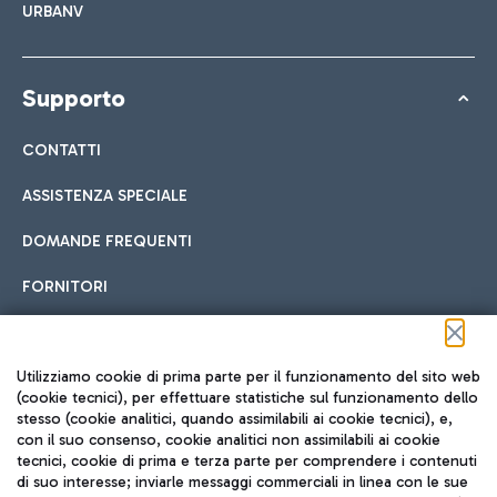
URBANV
Supporto
CONTATTI
ASSISTENZA SPECIALE
DOMANDE FREQUENTI
FORNITORI
Seguici sui social
Utilizziamo cookie di prima parte per il funzionamento del sito web
(cookie tecnici), per effettuare statistiche sul funzionamento dello
stesso (cookie analitici, quando assimilabili ai cookie tecnici), e,
con il suo consenso, cookie analitici non assimilabili ai cookie
tecnici, cookie di prima e terza parte per comprendere i contenuti
di suo interesse; inviarle messaggi commerciali in linea con le sue