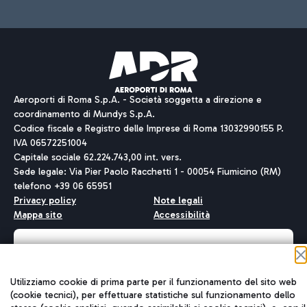
Aeroporti di Roma S.p.A. - Società soggetta a direzione e
coordinamento di Mundys S.p.A.
Codice fiscale e Registro delle Imprese di Roma 13032990155 P.
IVA 06572251004
Capitale sociale 62.224.743,00 int. vers.
Sede legale: Via Pier Paolo Racchetti 1 - 00054 Fiumicino (RM)
telefono +39 06 65951
Privacy policy
Note legali
Mappa sito
Accessibilità
Roma FCO
L'aeroporto stellato
Utilizziamo cookie di prima parte per il funzionamento del sito web
(cookie tecnici), per effettuare statistiche sul funzionamento dello
QUALITÀ
SOSTENIBILITÀ
INNOVAZIONE