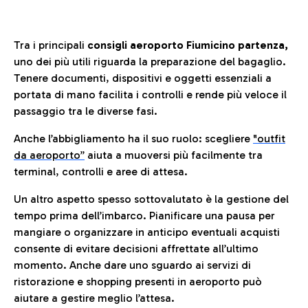
Tra i principali
consigli aeroporto Fiumicino partenza,
uno dei più utili riguarda la preparazione del bagaglio.
Tenere documenti, dispositivi e oggetti essenziali a
portata di mano facilita i controlli e rende più veloce il
passaggio tra le diverse fasi.
Anche l’abbigliamento ha il suo ruolo: scegliere
"outfit
da aeroporto”
a
iuta a muoversi più facilmente tra
terminal, controlli e aree di attesa.
Un altro aspetto spesso sottovalutato è la gestione del
tempo prima dell’imbarco. Pianificare una pausa per
mangiare o organizzare in anticipo eventuali acquisti
consente di evitare decisioni affrettate all’ultimo
momento. Anche dare uno sguardo ai servizi di
ristorazione e shopping presenti in aeroporto può
aiutare a gestire meglio l’attesa.