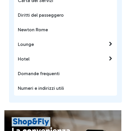
Carta dei Servizi
Diritti del passeggero
Newton Rome
Lounge
Hotel
Domande frequenti
Numeri e indirizzi utili