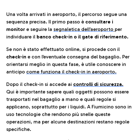
Una volta arrivati in aeroporto, il percorso segue una
sequenza precisa. Il primo passo è
consultare i
monitor
e seguire la
segnaletica dell’aeroporto
per
individuare il
banco check-in o il gate di riferimento.
Se non è stato effettuato online, si procede con il
check-in
e con l’eventuale consegna del bagaglio. Per
orientarsi meglio in questa fase, è utile conoscere in
anticip
o
come funziona il check-in in aeroporto.
Dopo il check-in si accede ai
controlli di sicurezza.
Qui è importante sapere quali oggetti possono essere
trasportati nel bagaglio a mano e quali regole si
applicano, soprattutto per i liquidi. A Fiumicino sono in
uso tecnologie che rendono più snelle queste
operazioni, ma per alcune destinazioni restano regole
specifiche.