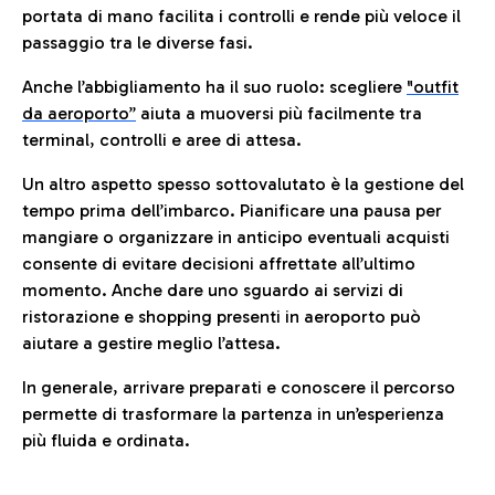
portata di mano facilita i controlli e rende più veloce il
passaggio tra le diverse fasi.
Anche l’abbigliamento ha il suo ruolo: scegliere
"outfit
da aeroporto”
a
iuta a muoversi più facilmente tra
terminal, controlli e aree di attesa.
Un altro aspetto spesso sottovalutato è la gestione del
tempo prima dell’imbarco. Pianificare una pausa per
mangiare o organizzare in anticipo eventuali acquisti
consente di evitare decisioni affrettate all’ultimo
momento. Anche dare uno sguardo ai servizi di
ristorazione e shopping presenti in aeroporto può
aiutare a gestire meglio l’attesa.
In generale, arrivare preparati e conoscere il percorso
permette di trasformare la partenza in un’esperienza
più fluida e ordinata.