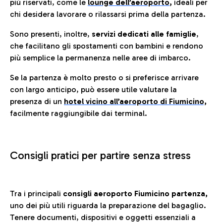
più riservati, come le
lounge dell’aeroporto
,
ideali per
chi desidera lavorare o rilassarsi prima della partenza.
Sono presenti, inoltre,
servizi dedicati alle famiglie
,
che facilitano gli spostamenti con bambini e rendono
più semplice la permanenza nelle aree di imbarco.
Se la partenza è molto presto o si preferisce arrivare
con largo anticipo, può essere utile valutare la
presenza di un
hotel vicino all’aeroporto di Fiumicino,
facilmente raggiungibile dai terminal.
Consigli pratici per partire senza stress
Tra i principali
consigli aeroporto Fiumicino partenza,
uno dei più utili riguarda la preparazione del bagaglio.
Tenere documenti, dispositivi e oggetti essenziali a