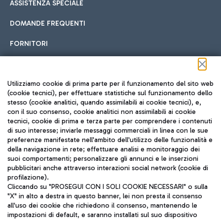
ASSISTENZA SPECIALE
DOMANDE FREQUENTI
FORNITORI
Seguici sui social
Utilizziamo cookie di prima parte per il funzionamento del sito web
(cookie tecnici), per effettuare statistiche sul funzionamento dello
stesso (cookie analitici, quando assimilabili ai cookie tecnici), e,
con il suo consenso, cookie analitici non assimilabili ai cookie
tecnici, cookie di prima e terza parte per comprendere i contenuti
di suo interesse; inviarle messaggi commerciali in linea con le sue
TRAVEL JOURNAL
preferenze manifestate nell'ambito dell'utilizzo delle funzionalità e
della navigazione in rete; effettuare analisi e monitoraggio dei
ITA
suoi comportamenti; personalizzare gli annunci e le inserzioni
pubblicitari anche attraverso interazioni social network (cookie di
profilazione).
Cliccando su "PROSEGUI CON I SOLI COOKIE NECESSARI" o sulla
"X" in alto a destra in questo banner, lei non presta il consenso
all'uso dei cookie che richiedono il consenso, mantenendo le
impostazioni di default, e saranno installati sul suo dispositivo