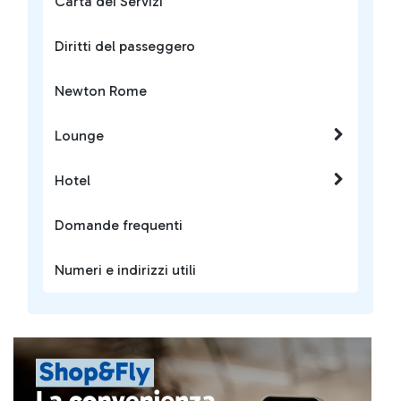
Carta dei Servizi
Diritti del passeggero
Newton Rome
Lounge
Hotel
Domande frequenti
Numeri e indirizzi utili