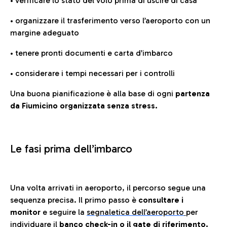
• verificare lo stato del volo prima di uscire di casa
• organizzare il trasferimento verso l’aeroporto con un
margine adeguato
• tenere pronti documenti e carta d’imbarco
• considerare i tempi necessari per i controlli
Una buona pianificazione è alla base di ogni
partenza
da Fiumicino organizzata senza stress.
Le fasi prima dell’imbarco
Una volta arrivati in aeroporto, il percorso segue una
sequenza precisa. Il primo passo è
consultare i
monitor
e seguire la
segnaletica dell’aeroporto
per
individuare il
banco check-in o il gate di riferimento.