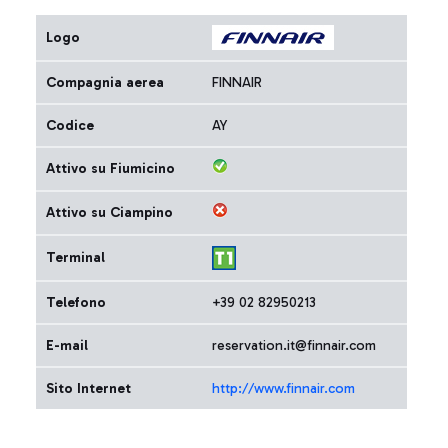
Logo
Compagnia aerea
FINNAIR
Codice
AY
Attivo su Fiumicino
Attivo su Ciampino
Terminal
Telefono
+39 02 82950213
E-mail
reservation.it@finnair.com
Sito Internet
http://www.finnair.com