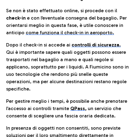
Se non è stato effettuato online, si procede con il
check-in
e con l’eventuale consegna del bagaglio. Per
orientarsi meglio in questa fase, è utile conoscere in
anticip
o
come funziona il check-in in aeroporto.
Dopo il check-in si accede ai
controlli di sicurezza.
Qui è importante sapere quali oggetti possono essere
trasportati nel bagaglio a mano e quali regole si
applicano, soprattutto per i liquidi. A Fiumicino sono in
uso tecnologie che rendono più snelle queste
operazioni, ma per alcune destinazioni restano regole
specifiche.
Per gestire meglio i tempi, è possibile anche prenotare
l’accesso ai controlli tramite
QPass
,
un servizio che
consente di scegliere una fascia oraria dedicata.
In presenza di oggetti non consentiti, sono previste
soluzioni per il
loro smaltimento direttamente in