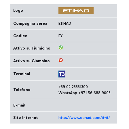
Logo
Compagnia aerea
ETIHAD
Codice
EY
Attivo su Fiumicino
Attivo su Ciampino
Terminal
+39 02 23331300
Telefono
WhatsApp +971 56 688 9003
E-mail
Sito Internet
http://www.etihad.com/it-it/