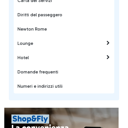
Carta dei Servizi
Diritti del passeggero
Newton Rome
Lounge
Hotel
Domande frequenti
Numeri e indirizzi utili