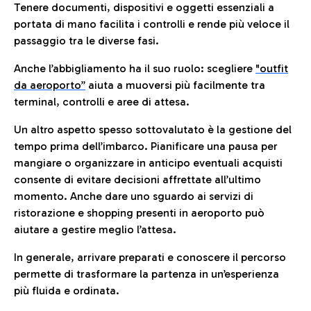
Tenere documenti, dispositivi e oggetti essenziali a
portata di mano facilita i controlli e rende più veloce il
passaggio tra le diverse fasi.
Anche l’abbigliamento ha il suo ruolo: scegliere
"outfit
da aeroporto”
a
iuta a muoversi più facilmente tra
terminal, controlli e aree di attesa.
Un altro aspetto spesso sottovalutato è la gestione del
tempo prima dell’imbarco. Pianificare una pausa per
mangiare o organizzare in anticipo eventuali acquisti
consente di evitare decisioni affrettate all’ultimo
momento. Anche dare uno sguardo ai servizi di
ristorazione e shopping presenti in aeroporto può
aiutare a gestire meglio l’attesa.
In generale, arrivare preparati e conoscere il percorso
permette di trasformare la partenza in un’esperienza
più fluida e ordinata.