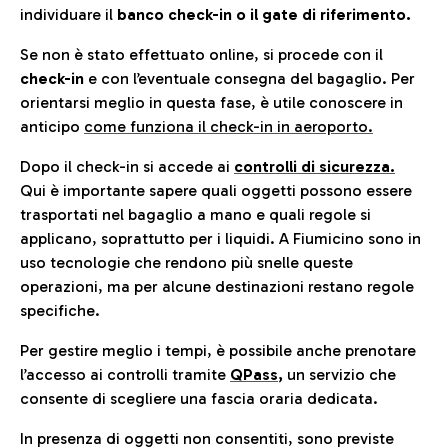
individuare il
banco check-in o il gate di riferimento.
Se non è stato effettuato online, si procede con il
check-in
e con l’eventuale consegna del bagaglio. Per
orientarsi meglio in questa fase, è utile conoscere in
anticip
o
come funziona il check-in in aeroporto.
Dopo il check-in si accede ai
controlli di sicurezza.
Qui è importante sapere quali oggetti possono essere
trasportati nel bagaglio a mano e quali regole si
applicano, soprattutto per i liquidi. A Fiumicino sono in
uso tecnologie che rendono più snelle queste
operazioni, ma per alcune destinazioni restano regole
specifiche.
Per gestire meglio i tempi, è possibile anche prenotare
l’accesso ai controlli tramite
QPass
,
un servizio che
consente di scegliere una fascia oraria dedicata.
In presenza di oggetti non consentiti, sono previste