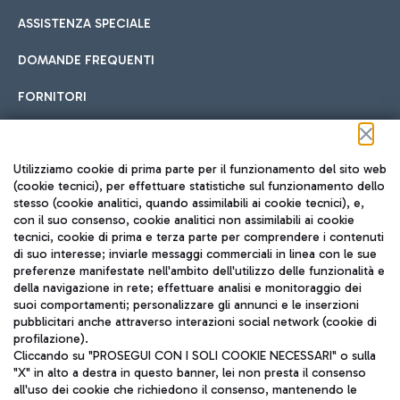
ASSISTENZA SPECIALE
DOMANDE FREQUENTI
FORNITORI
Seguici sui social
Utilizziamo cookie di prima parte per il funzionamento del sito web
(cookie tecnici), per effettuare statistiche sul funzionamento dello
stesso (cookie analitici, quando assimilabili ai cookie tecnici), e,
con il suo consenso, cookie analitici non assimilabili ai cookie
tecnici, cookie di prima e terza parte per comprendere i contenuti
di suo interesse; inviarle messaggi commerciali in linea con le sue
TRAVEL JOURNAL
preferenze manifestate nell'ambito dell'utilizzo delle funzionalità e
della navigazione in rete; effettuare analisi e monitoraggio dei
ITA
suoi comportamenti; personalizzare gli annunci e le inserzioni
pubblicitari anche attraverso interazioni social network (cookie di
profilazione).
Cliccando su "PROSEGUI CON I SOLI COOKIE NECESSARI" o sulla
"X" in alto a destra in questo banner, lei non presta il consenso
all'uso dei cookie che richiedono il consenso, mantenendo le