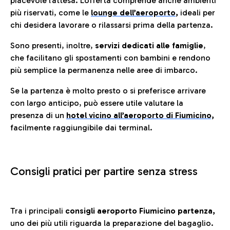
piacevole l’attesa. L’offerta comprende anche ambienti
più riservati, come le
lounge dell’aeroporto
,
ideali per
chi desidera lavorare o rilassarsi prima della partenza.
Sono presenti, inoltre,
servizi dedicati alle famiglie
,
che facilitano gli spostamenti con bambini e rendono
più semplice la permanenza nelle aree di imbarco.
Se la partenza è molto presto o si preferisce arrivare
con largo anticipo, può essere utile valutare la
presenza di un
hotel vicino all’aeroporto di Fiumicino,
facilmente raggiungibile dai terminal.
Consigli pratici per partire senza stress
Tra i principali
consigli aeroporto Fiumicino partenza,
uno dei più utili riguarda la preparazione del bagaglio.